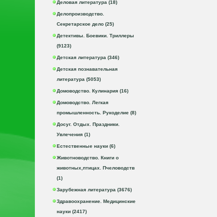
Деловая литература (18)
Делопроизводство.
Секретарское дело (25)
Детективы. Боевики. Триллеры
(9123)
Детская литература (346)
Детская познавательная
литература (5053)
Домоводство. Кулинария (16)
Домоводство. Легкая
промышленность. Рукоделие (8)
Досуг. Отдых. Праздники.
Увлечения (1)
Естественные науки (6)
Животноводство. Книги о
животных,птицах. Пчеловодств
(1)
Зарубежная литература (3676)
Здравоохранение. Медицинские
науки (2417)