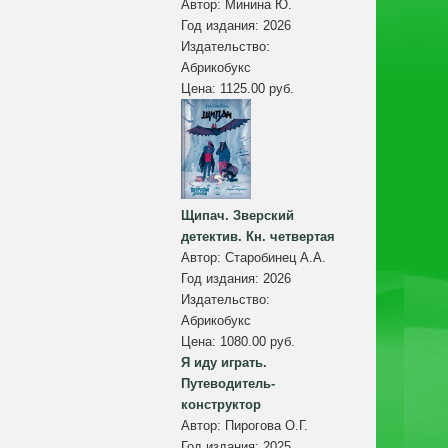
Автор:
Минина Ю.
Год издания:
2026
Издательство:
Абрикобукс
Цена:
1125.00 руб.
Щипач. Зверский
детектив. Кн. четвертая
Автор:
Старобинец А.А.
Год издания:
2026
Издательство:
Абрикобукс
Цена:
1080.00 руб.
Я иду играть.
Путеводитель-
конструктор
Автор:
Пирогова О.Г.
Год издания:
2025