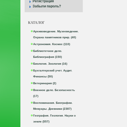
Регистрация
Забыли пароль?
КАТАЛОГ
Архивоведение. Музееведение.
Охрана памятников прир. (40)
Астрономия. Космос (110)
Библиотечное дело.
Библиография (150)
Биология. Зоология (16)
Бухгалтерский учет. Аудит.
Финансы (50)
Ветеринария (2)
Военное дело. Безопасность
(17)
Воспоминания. Биографии.
Мемуары. Дневники (2387)
География. Геология. Науки о
земле (557)