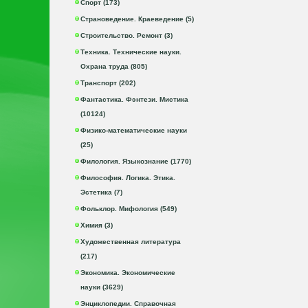
Спорт (173)
Страноведение. Краеведение (5)
Строительство. Ремонт (3)
Техника. Технические науки.
Охрана труда (805)
Транспорт (202)
Фантастика. Фэнтези. Мистика
(10124)
Физико-математические науки
(25)
Филология. Языкознание (1770)
Философия. Логика. Этика.
Эстетика (7)
Фольклор. Мифология (549)
Химия (3)
Художественная литература
(217)
Экономика. Экономические
науки (3629)
Энциклопедии. Справочная