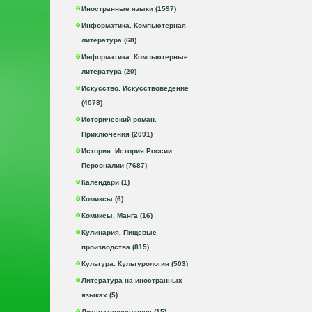
Иностранные языки (1597)
Информатика. Компьютерная
литература (68)
Информатика. Компьютерные
литература (20)
Искусство. Искусствоведение
(4078)
Исторический роман.
Приключения (2091)
История. История России.
Персоналии (7687)
Календари (1)
Комиксы (6)
Комиксы. Манга (16)
Кулинария. Пищевые
производства (815)
Культура. Культурология (503)
Литература на иностранных
языках (5)
Литературоведение (15)