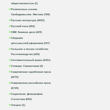
общественностью (1)
Религиозные учения.
Свободомыслие. Мистика (788)
Русская литература (3833)
Русский язык (382)
СМИ. Книжное дело (429)
Сборники
цитат,мыслей,афоризмов (197)
Сельское и лесное хозяйство.
Растениеводство (429)
Сентиментальный роман (3451)
Словари. Справочники (2)
Современная зарубежная проза
(4075)
Современная российская проза
(6729)
Социология. Демография.
Статистика (692)
Спецназ (1)