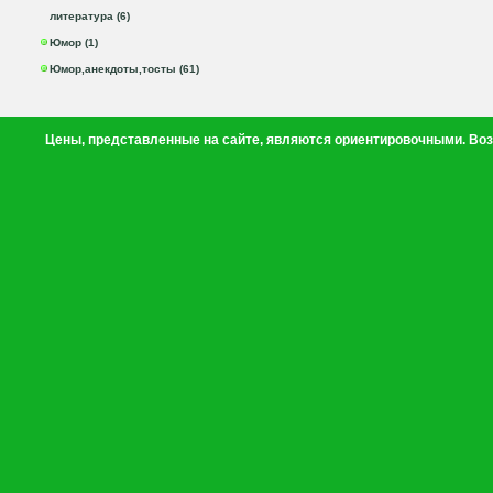
литература (6)
Юмор (1)
Юмор,анекдоты,тосты (61)
Цены, представленные на сайте, являются ориентировочными. Воз