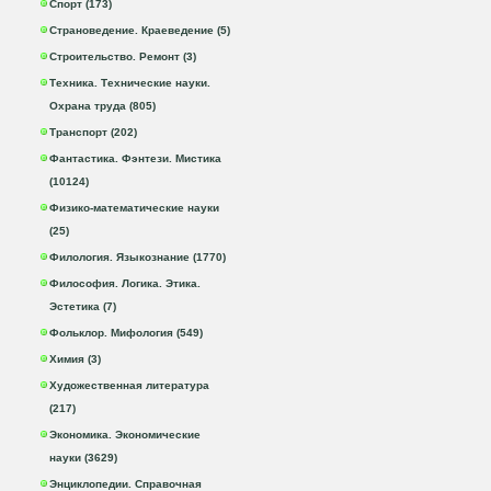
Спорт (173)
Страноведение. Краеведение (5)
Строительство. Ремонт (3)
Техника. Технические науки.
Охрана труда (805)
Транспорт (202)
Фантастика. Фэнтези. Мистика
(10124)
Физико-математические науки
(25)
Филология. Языкознание (1770)
Философия. Логика. Этика.
Эстетика (7)
Фольклор. Мифология (549)
Химия (3)
Художественная литература
(217)
Экономика. Экономические
науки (3629)
Энциклопедии. Справочная