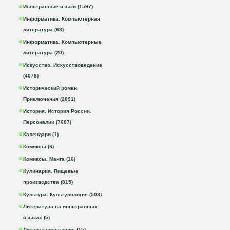
Иностранные языки (1597)
Информатика. Компьютерная
литература (68)
Информатика. Компьютерные
литература (20)
Искусство. Искусствоведение
(4078)
Исторический роман.
Приключения (2091)
История. История России.
Персоналии (7687)
Календари (1)
Комиксы (6)
Комиксы. Манга (16)
Кулинария. Пищевые
производства (815)
Культура. Культурология (503)
Литература на иностранных
языках (5)
Литературоведение (15)