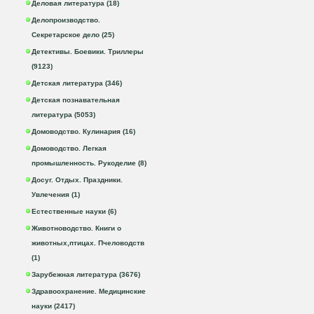
Деловая литература (18)
Делопроизводство.
Секретарское дело (25)
Детективы. Боевики. Триллеры
(9123)
Детская литература (346)
Детская познавательная
литература (5053)
Домоводство. Кулинария (16)
Домоводство. Легкая
промышленность. Рукоделие (8)
Досуг. Отдых. Праздники.
Увлечения (1)
Естественные науки (6)
Животноводство. Книги о
животных,птицах. Пчеловодств
(1)
Зарубежная литература (3676)
Здравоохранение. Медицинские
науки (2417)