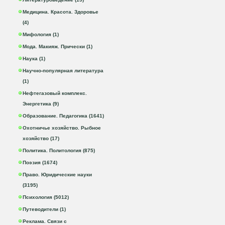
Медицина. Красота. Здоровье
(4)
Мифология (1)
Мода. Макияж. Прически (1)
Наука (1)
Научно-популярная литература
(1)
Нефтегазовый комплекс.
Энергетика (9)
Образование. Педагогика (1641)
Охотничье хозяйство. Рыбное
хозяйство (17)
Политика. Политология (875)
Поэзия (1674)
Право. Юридические науки
(3195)
Психология (5012)
Путеводители (1)
Реклама. Связи с