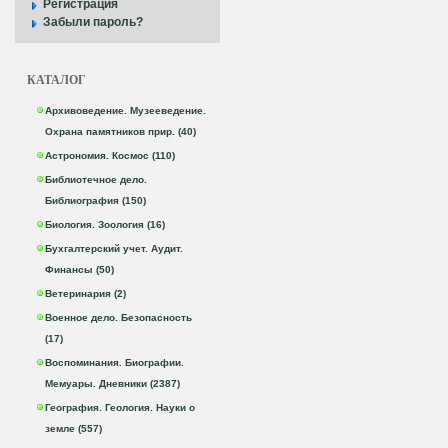
Регистрация
Забыли пароль?
КАТАЛОГ
Архивоведение. Музееведение.
Охрана памятников прир. (40)
Астрономия. Космос (110)
Библиотечное дело.
Библиография (150)
Биология. Зоология (16)
Бухгалтерский учет. Аудит.
Финансы (50)
Ветеринария (2)
Военное дело. Безопасность
(17)
Воспоминания. Биографии.
Мемуары. Дневники (2387)
География. Геология. Науки о
земле (557)