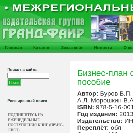
Главная
Каталог
Заказ книг
Новости
О к
Поиск на сайте:
Бизнес-план 
пособие
Автор:
Буров В.П.
А.Л. Морошкин В.А
Расширенный поиск
ISBN:
978-5-16-00
Год издания:
201
ПОДПИШИТЕСЬ НА
ЕЖЕНЕДЕЛЬНЫЕ
Издательство:
ИН
ПОСТУПЛЕНИЯ КНИГ (ПРАЙС-
Переплёт:
обл
ЛИСТ)