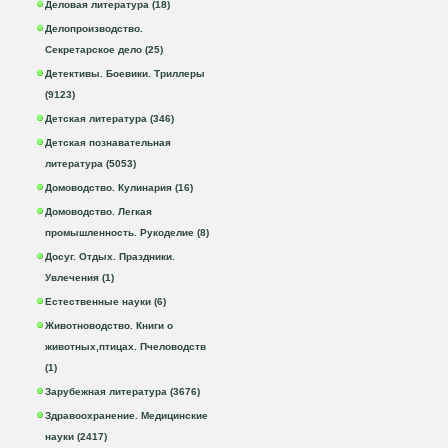
Деловая литература (18)
Делопроизводство.
Секретарское дело (25)
Детективы. Боевики. Триллеры
(9123)
Детская литература (346)
Детская познавательная
литература (5053)
Домоводство. Кулинария (16)
Домоводство. Легкая
промышленность. Рукоделие (8)
Досуг. Отдых. Праздники.
Увлечения (1)
Естественные науки (6)
Животноводство. Книги о
животных,птицах. Пчеловодств
(1)
Зарубежная литература (3676)
Здравоохранение. Медицинские
науки (2417)