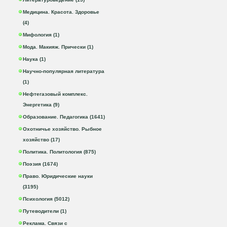
Медицина. Красота. Здоровье
(4)
Мифология (1)
Мода. Макияж. Прически (1)
Наука (1)
Научно-популярная литература
(1)
Нефтегазовый комплекс.
Энергетика (9)
Образование. Педагогика (1641)
Охотничье хозяйство. Рыбное
хозяйство (17)
Политика. Политология (875)
Поэзия (1674)
Право. Юридические науки
(3195)
Психология (5012)
Путеводители (1)
Реклама. Связи с