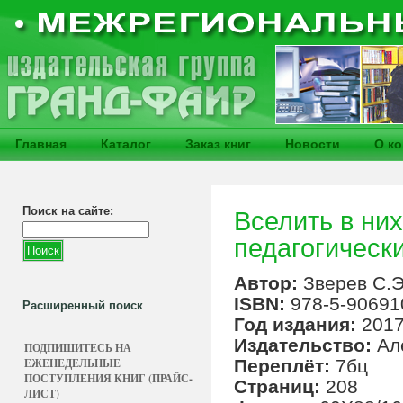
Главная
Каталог
Заказ книг
Новости
О к
Поиск на сайте:
Вселить в ни
педагогическ
Автор:
Зверев С.Э
ISBN:
978-5-90691
Расширенный поиск
Год издания:
201
Издательство:
Ал
ПОДПИШИТЕСЬ НА
ЕЖЕНЕДЕЛЬНЫЕ
Переплёт:
7бц
ПОСТУПЛЕНИЯ КНИГ (ПРАЙС-
Страниц:
208
ЛИСТ)