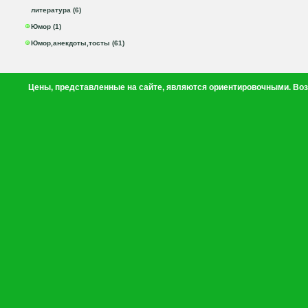
литература (6)
Юмор (1)
Юмор,анекдоты,тосты (61)
Цены, представленные на сайте, являются ориентировочными. Воз