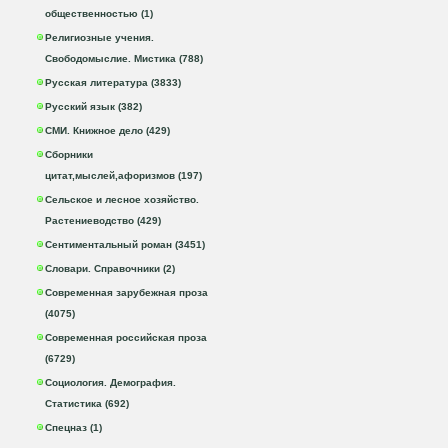
общественностью (1)
Религиозные учения.
Свободомыслие. Мистика (788)
Русская литература (3833)
Русский язык (382)
СМИ. Книжное дело (429)
Сборники
цитат,мыслей,афоризмов (197)
Сельское и лесное хозяйство.
Растениеводство (429)
Сентиментальный роман (3451)
Словари. Справочники (2)
Современная зарубежная проза
(4075)
Современная российская проза
(6729)
Социология. Демография.
Статистика (692)
Спецназ (1)