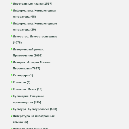
Иностранные языки (1597)
Информатика. Компьютерная
литература (68)
Информатика. Компьютерные
литература (20)
Искусство. Искусствоведение
(4078)
Исторический роман.
Приключения (2091)
История. История России.
Персоналии (7687)
Календари (1)
Комиксы (6)
Комиксы. Манга (16)
Кулинария. Пищевые
производства (815)
Культура. Культурология (503)
Литература на иностранных
языках (5)
Литературоведение (15)