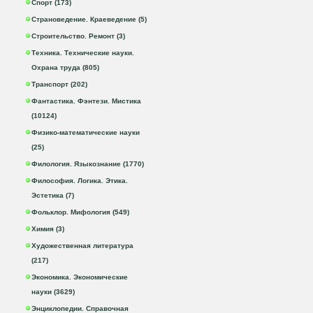
Спорт (173)
Страноведение. Краеведение (5)
Строительство. Ремонт (3)
Техника. Технические науки.
Охрана труда (805)
Транспорт (202)
Фантастика. Фэнтези. Мистика
(10124)
Физико-математические науки
(25)
Филология. Языкознание (1770)
Философия. Логика. Этика.
Эстетика (7)
Фольклор. Мифология (549)
Химия (3)
Художественная литература
(217)
Экономика. Экономические
науки (3629)
Энциклопедии. Справочная