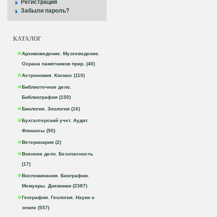
Регистрация
Забыли пароль?
КАТАЛОГ
Архивоведение. Музееведение.
Охрана памятников прир. (40)
Астрономия. Космос (110)
Библиотечное дело.
Библиография (150)
Биология. Зоология (16)
Бухгалтерский учет. Аудит.
Финансы (50)
Ветеринария (2)
Военное дело. Безопасность
(17)
Воспоминания. Биографии.
Мемуары. Дневники (2387)
География. Геология. Науки о
земле (557)