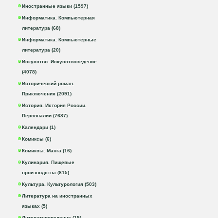
Иностранные языки (1597)
Информатика. Компьютерная
литература (68)
Информатика. Компьютерные
литература (20)
Искусство. Искусствоведение
(4078)
Исторический роман.
Приключения (2091)
История. История России.
Персоналии (7687)
Календари (1)
Комиксы (6)
Комиксы. Манга (16)
Кулинария. Пищевые
производства (815)
Культура. Культурология (503)
Литература на иностранных
языках (5)
Литературоведение (15)