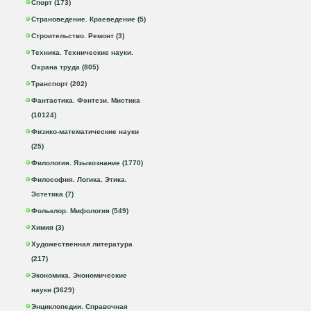
Спорт (173)
Страноведение. Краеведение (5)
Строительство. Ремонт (3)
Техника. Технические науки.
Охрана труда (805)
Транспорт (202)
Фантастика. Фэнтези. Мистика
(10124)
Физико-математические науки
(25)
Филология. Языкознание (1770)
Философия. Логика. Этика.
Эстетика (7)
Фольклор. Мифология (549)
Химия (3)
Художественная литература
(217)
Экономика. Экономические
науки (3629)
Энциклопедии. Справочная