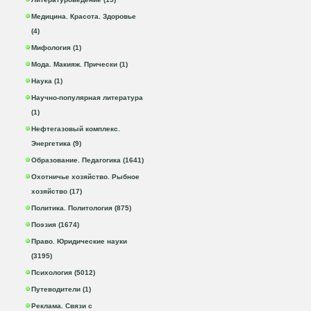
Медицина. Красота. Здоровье
(4)
Мифология (1)
Мода. Макияж. Прически (1)
Наука (1)
Научно-популярная литература
(1)
Нефтегазовый комплекс.
Энергетика (9)
Образование. Педагогика (1641)
Охотничье хозяйство. Рыбное
хозяйство (17)
Политика. Политология (875)
Поэзия (1674)
Право. Юридические науки
(3195)
Психология (5012)
Путеводители (1)
Реклама. Связи с