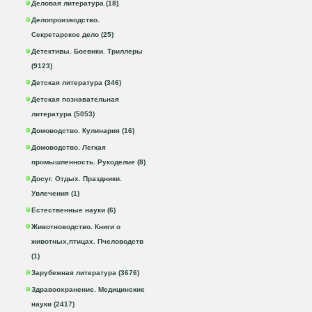
Деловая литература (18)
Делопроизводство.
Секретарское дело (25)
Детективы. Боевики. Триллеры
(9123)
Детская литература (346)
Детская познавательная
литература (5053)
Домоводство. Кулинария (16)
Домоводство. Легкая
промышленность. Рукоделие (8)
Досуг. Отдых. Праздники.
Увлечения (1)
Естественные науки (6)
Животноводство. Книги о
животных,птицах. Пчеловодств
(1)
Зарубежная литература (3676)
Здравоохранение. Медицинские
науки (2417)