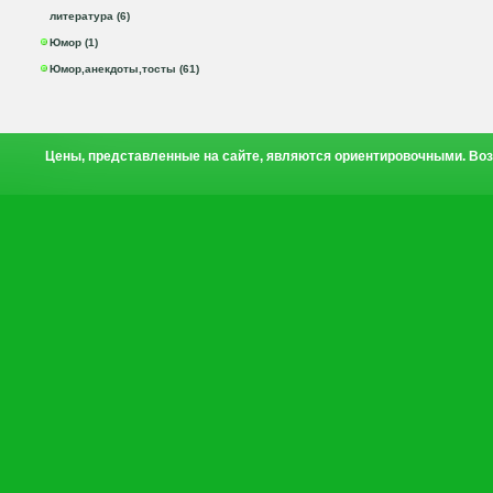
литература (6)
Юмор (1)
Юмор,анекдоты,тосты (61)
Цены, представленные на сайте, являются ориентировочными. Воз