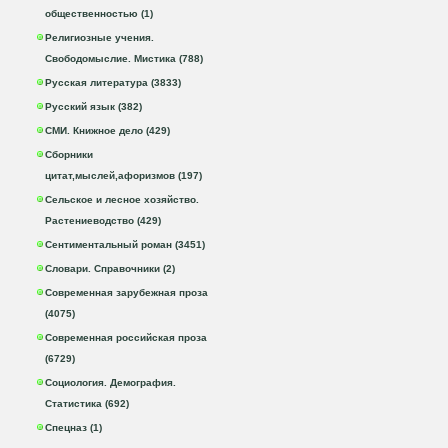
общественностью (1)
Религиозные учения.
Свободомыслие. Мистика (788)
Русская литература (3833)
Русский язык (382)
СМИ. Книжное дело (429)
Сборники
цитат,мыслей,афоризмов (197)
Сельское и лесное хозяйство.
Растениеводство (429)
Сентиментальный роман (3451)
Словари. Справочники (2)
Современная зарубежная проза
(4075)
Современная российская проза
(6729)
Социология. Демография.
Статистика (692)
Спецназ (1)