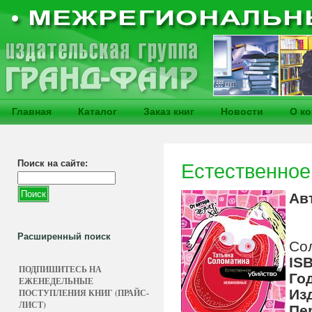
Главная
Каталог
Заказ книг
Новости
О к
Поиск на сайте:
Естественно
Ав
Расширенный поиск
Со
IS
ПОДПИШИТЕСЬ НА
Го
ЕЖЕНЕДЕЛЬНЫЕ
Из
ПОСТУПЛЕНИЯ КНИГ (ПРАЙС-
ЛИСТ)
Пе