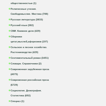
общественностью (1)
Религиозные учения.
Свободомыслие. Мистика (788)
Русская литература (3833)
Русский язык (382)
СМИ. Книжное дело (429)
Сборники
цитат,мыслей,афоризмов (197)
Сельское и лесное хозяйство.
Растениеводство (429)
Сентиментальный роман (3451)
Словари. Справочники (2)
Современная зарубежная проза
(4075)
Современная российская проза
(6729)
Социология. Демография.
Статистика (692)
Спецназ (1)