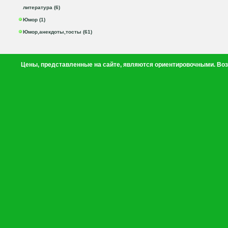
литература (6)
Юмор (1)
Юмор,анекдоты,тосты (61)
Цены, представленные на сайте, являются ориентировочными. Воз