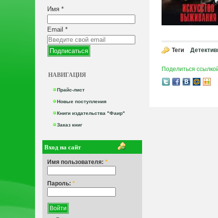
Имя
*
Email
*
Теги
Детектив
Поделиться ссылко
НАВИГАЦИЯ
Прайс-лист
Новые поступления
Книги издательства "Фаир"
Заказ книг
Вход на сайт
Имя пользователя:
*
Пароль:
*