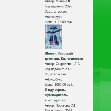
Автор:
Минина Ю.
Год издания:
2026
Издательство:
Абрикобукс
Цена:
1125.00 руб.
Щипач. Зверский
детектив. Кн. четвертая
Автор:
Старобинец А.А.
Год издания:
2026
Издательство:
Абрикобукс
Цена:
1080.00 руб.
Я иду играть.
Путеводитель-
конструктор
Автор:
Пирогова О.Г.
Год издания:
2025