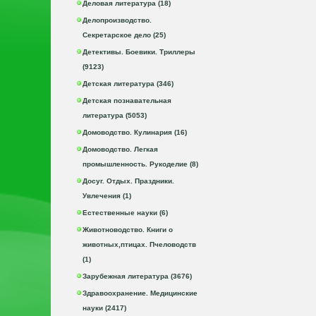
Деловая литература (18)
Делопроизводство.
Секретарское дело (25)
Детективы. Боевики. Триллеры
(9123)
Детская литература (346)
Детская познавательная
литература (5053)
Домоводство. Кулинария (16)
Домоводство. Легкая
промышленность. Рукоделие (8)
Досуг. Отдых. Праздники.
Увлечения (1)
Естественные науки (6)
Животноводство. Книги о
животных,птицах. Пчеловодств
(1)
Зарубежная литература (3676)
Здравоохранение. Медицинские
науки (2417)