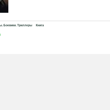
ы. Боевики. Триллеры
Книга
й