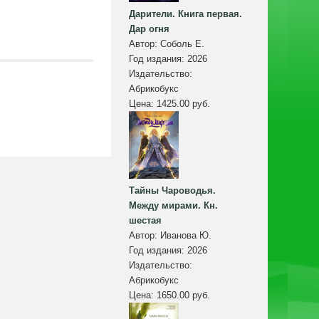
Дарители. Книга первая.
Дар огня
Автор:
Соболь Е.
Год издания:
2026
Издательство:
Абрикобукс
Цена:
1425.00 руб.
Тайны Чароводья.
Между мирами. Кн.
шестая
Автор:
Иванова Ю.
Год издания:
2026
Издательство:
Абрикобукс
Цена:
1650.00 руб.