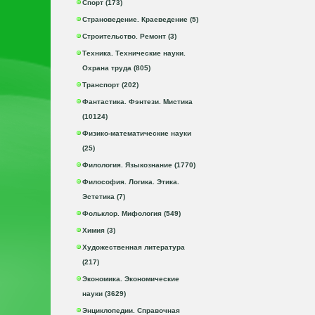
Спорт (173)
Страноведение. Краеведение (5)
Строительство. Ремонт (3)
Техника. Технические науки.
Охрана труда (805)
Транспорт (202)
Фантастика. Фэнтези. Мистика
(10124)
Физико-математические науки
(25)
Филология. Языкознание (1770)
Философия. Логика. Этика.
Эстетика (7)
Фольклор. Мифология (549)
Химия (3)
Художественная литература
(217)
Экономика. Экономические
науки (3629)
Энциклопедии. Справочная