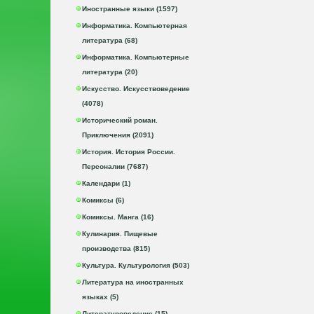
Иностранные языки (1597)
Информатика. Компьютерная
литература (68)
Информатика. Компьютерные
литература (20)
Искусство. Искусствоведение
(4078)
Исторический роман.
Приключения (2091)
История. История России.
Персоналии (7687)
Календари (1)
Комиксы (6)
Комиксы. Манга (16)
Кулинария. Пищевые
производства (815)
Культура. Культурология (503)
Литература на иностранных
языках (5)
Литературоведение (15)