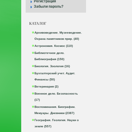
Регистрация
Забыли пароль?
КАТАЛОГ
Архивоведение. Музееведение.
Охрана памятников прир. (40)
Астрономия. Космос (110)
Библиотечное дело.
Библиография (150)
Биология. Зоология (16)
Бухгалтерский учет. Аудит.
Финансы (50)
Ветеринария (2)
Военное дело. Безопасность
(17)
Воспоминания. Биографии.
Мемуары. Дневники (2387)
География. Геология. Науки о
земле (557)