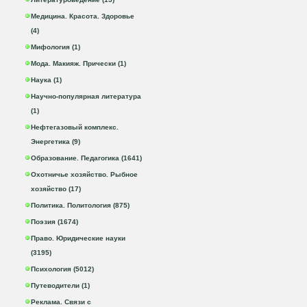
Медицина. Красота. Здоровье
(4)
Мифология (1)
Мода. Макияж. Прически (1)
Наука (1)
Научно-популярная литература
(1)
Нефтегазовый комплекс.
Энергетика (9)
Образование. Педагогика (1641)
Охотничье хозяйство. Рыбное
хозяйство (17)
Политика. Политология (875)
Поэзия (1674)
Право. Юридические науки
(3195)
Психология (5012)
Путеводители (1)
Реклама. Связи с