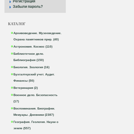
Регистрация
Забыли пароль?
КАТАЛОГ
Архивоведение. Музееведение.
Охрана памятников прир. (40)
Астрономия. Космос (110)
Библиотечное дело.
Библиография (150)
Биология. Зоология (16)
Бухгалтерский учет. Аудит.
Финансы (50)
Ветеринария (2)
Военное дело. Безопасность
(17)
Воспоминания. Биографии.
Мемуары. Дневники (2387)
География. Геология. Науки о
земле (557)