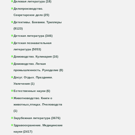
Деловая литература (18)
Делопроизводство.
Секретарское дело (25)
Детективы. Боевики. Триллеры
(9123)
Детская литература (346)
Детская познавательная
литература (5053)
Домоводство. Кулинария (16)
Домоводство. Легкая
промышленность. Рукоделие (8)
Досуг. Отдых. Праздники.
Увлечения (1)
Естественные науки (6)
Животноводство. Книги о
животных,птицах. Пчеловодств
(1)
Зарубежная литература (3676)
Здравоохранение. Медицинские
науки (2417)