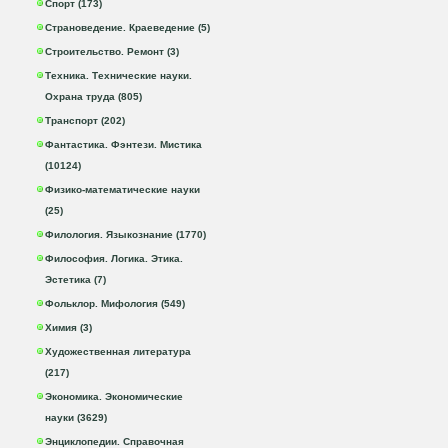
Спорт (173)
Страноведение. Краеведение (5)
Строительство. Ремонт (3)
Техника. Технические науки.
Охрана труда (805)
Транспорт (202)
Фантастика. Фэнтези. Мистика
(10124)
Физико-математические науки
(25)
Филология. Языкознание (1770)
Философия. Логика. Этика.
Эстетика (7)
Фольклор. Мифология (549)
Химия (3)
Художественная литература
(217)
Экономика. Экономические
науки (3629)
Энциклопедии. Справочная