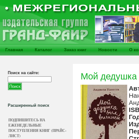
Главная
Каталог
Заказ книг
Новости
О к
Поиск на сайте:
Мой дедушка 
Ав
На
Ан
Расширенный поиск
IS
Го
ПОДПИШИТЕСЬ НА
Из
ЕЖЕНЕДЕЛЬНЫЕ
Пе
ПОСТУПЛЕНИЯ КНИГ (ПРАЙС-
ЛИСТ)
Ст