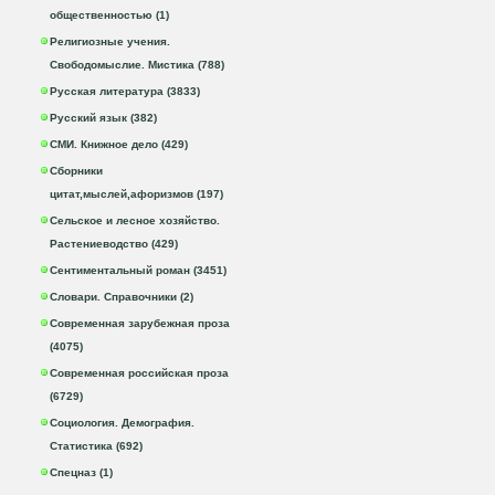
общественностью (1)
Религиозные учения.
Свободомыслие. Мистика (788)
Русская литература (3833)
Русский язык (382)
СМИ. Книжное дело (429)
Сборники
цитат,мыслей,афоризмов (197)
Сельское и лесное хозяйство.
Растениеводство (429)
Сентиментальный роман (3451)
Словари. Справочники (2)
Современная зарубежная проза
(4075)
Современная российская проза
(6729)
Социология. Демография.
Статистика (692)
Спецназ (1)