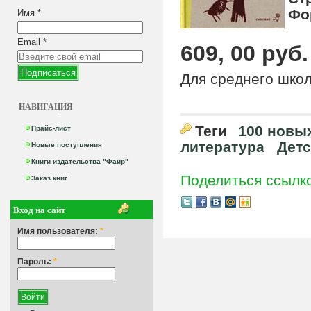
Фо
Имя
*
Email
*
609, 00 руб.
Для среднего школ
НАВИГАЦИЯ
Теги
100 новых
Прайс-лист
литература
Детс
Новые поступления
Книги издательства "Фаир"
Поделиться ссылк
Заказ книг
Вход на сайт
Имя пользователя:
*
Пароль:
*