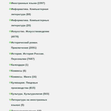
Иностранные языки (1597)
Информатика. Компьютерная
литература (68)
Информатика. Компьютерные
литература (20)
Искусство. Искусствоведение
(4078)
Исторический роман.
Приключения (2091)
История. История России.
Персоналии (7687)
Календари (1)
Комиксы (6)
Комиксы. Манга (16)
Кулинария. Пищевые
производства (815)
Культура. Культурология (503)
Литература на иностранных
языках (5)
Литературоведение (15)