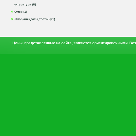
литература (6)
Юмор (1)
Юмор,анекдоты,тосты (61)
Цены, представленные на сайте, являются ориентировочными. Воз