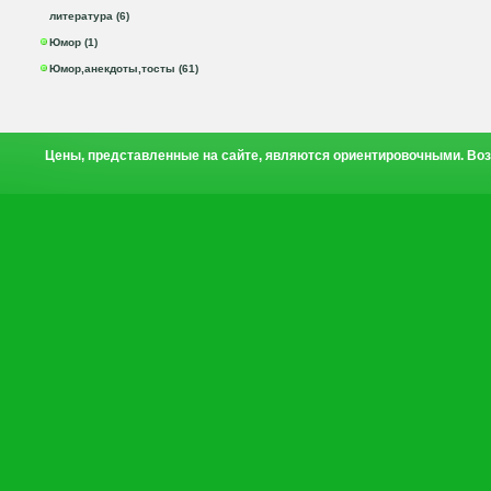
литература (6)
Юмор (1)
Юмор,анекдоты,тосты (61)
Цены, представленные на сайте, являются ориентировочными. Воз