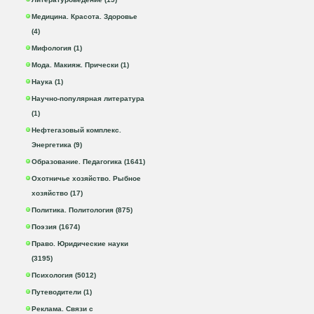
Медицина. Красота. Здоровье
(4)
Мифология (1)
Мода. Макияж. Прически (1)
Наука (1)
Научно-популярная литература
(1)
Нефтегазовый комплекс.
Энергетика (9)
Образование. Педагогика (1641)
Охотничье хозяйство. Рыбное
хозяйство (17)
Политика. Политология (875)
Поэзия (1674)
Право. Юридические науки
(3195)
Психология (5012)
Путеводители (1)
Реклама. Связи с