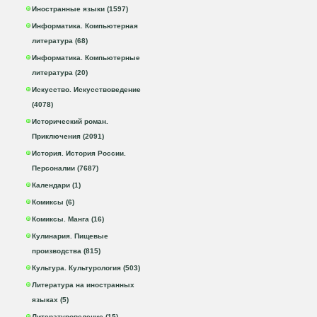
Иностранные языки (1597)
Информатика. Компьютерная
литература (68)
Информатика. Компьютерные
литература (20)
Искусство. Искусствоведение
(4078)
Исторический роман.
Приключения (2091)
История. История России.
Персоналии (7687)
Календари (1)
Комиксы (6)
Комиксы. Манга (16)
Кулинария. Пищевые
производства (815)
Культура. Культурология (503)
Литература на иностранных
языках (5)
Литературоведение (15)