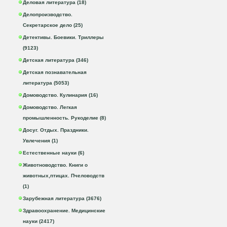
Деловая литература (18)
Делопроизводство.
Секретарское дело (25)
Детективы. Боевики. Триллеры
(9123)
Детская литература (346)
Детская познавательная
литература (5053)
Домоводство. Кулинария (16)
Домоводство. Легкая
промышленность. Рукоделие (8)
Досуг. Отдых. Праздники.
Увлечения (1)
Естественные науки (6)
Животноводство. Книги о
животных,птицах. Пчеловодств
(1)
Зарубежная литература (3676)
Здравоохранение. Медицинские
науки (2417)