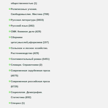
общественностью (1)
Религиозные учения.
Свободомыслие. Мистика (788)
Русская литература (3833)
Русский язык (382)
СМИ. Книжное дело (429)
Сборники
цитат,мыслей,афоризмов (197)
Сельское и лесное хозяйство.
Растениеводство (429)
Сентиментальный роман (3451)
Словари. Справочники (2)
Современная зарубежная проза
(4075)
Современная российская проза
(6729)
Социология. Демография.
Статистика (692)
Спецназ (1)