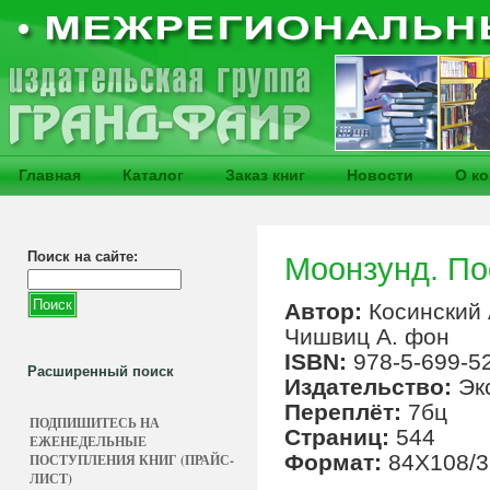
Главная
Каталог
Заказ книг
Новости
О к
Поиск на сайте:
Моонзунд. По
Автор:
Косинский 
Чишвиц А. фон
ISBN:
978-5-699-5
Расширенный поиск
Издательство:
Эк
Переплёт:
7бц
ПОДПИШИТЕСЬ НА
Страниц:
544
ЕЖЕНЕДЕЛЬНЫЕ
Формат:
84X108/3
ПОСТУПЛЕНИЯ КНИГ (ПРАЙС-
ЛИСТ)