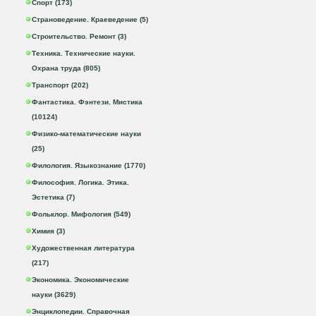
Спорт (173)
Страноведение. Краеведение (5)
Строительство. Ремонт (3)
Техника. Технические науки.
Охрана труда (805)
Транспорт (202)
Фантастика. Фэнтези. Мистика
(10124)
Физико-математические науки
(25)
Филология. Языкознание (1770)
Философия. Логика. Этика.
Эстетика (7)
Фольклор. Мифология (549)
Химия (3)
Художественная литература
(217)
Экономика. Экономические
науки (3629)
Энциклопедии. Справочная