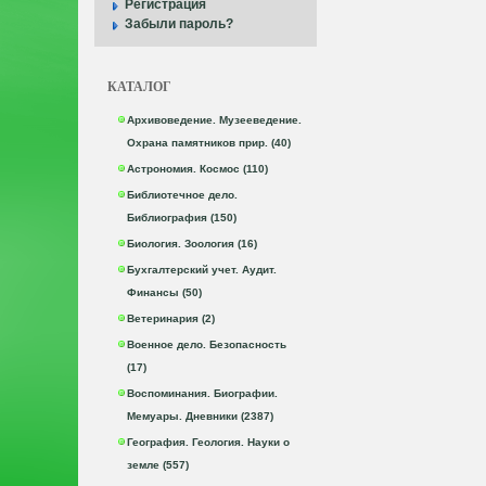
Регистрация
Забыли пароль?
КАТАЛОГ
Архивоведение. Музееведение.
Охрана памятников прир. (40)
Астрономия. Космос (110)
Библиотечное дело.
Библиография (150)
Биология. Зоология (16)
Бухгалтерский учет. Аудит.
Финансы (50)
Ветеринария (2)
Военное дело. Безопасность
(17)
Воспоминания. Биографии.
Мемуары. Дневники (2387)
География. Геология. Науки о
земле (557)