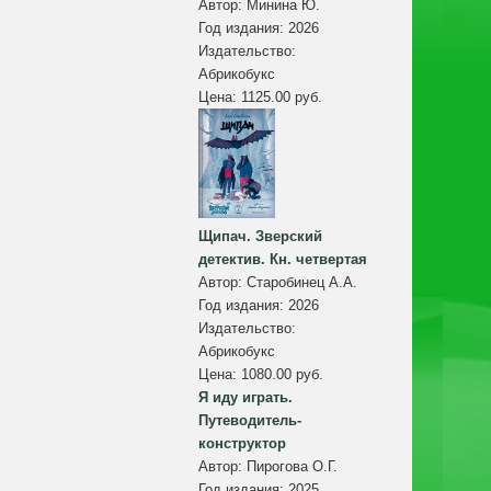
Автор:
Минина Ю.
Год издания:
2026
Издательство:
Абрикобукс
Цена:
1125.00 руб.
Щипач. Зверский
детектив. Кн. четвертая
Автор:
Старобинец А.А.
Год издания:
2026
Издательство:
Абрикобукс
Цена:
1080.00 руб.
Я иду играть.
Путеводитель-
конструктор
Автор:
Пирогова О.Г.
Год издания:
2025