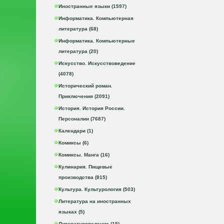
Иностранные языки (1597)
Информатика. Компьютерная
литература (68)
Информатика. Компьютерные
литература (20)
Искусство. Искусствоведение
(4078)
Исторический роман.
Приключения (2091)
История. История России.
Персоналии (7687)
Календари (1)
Комиксы (6)
Комиксы. Манга (16)
Кулинария. Пищевые
производства (815)
Культура. Культурология (503)
Литература на иностранных
языках (5)
Литературоведение (15)