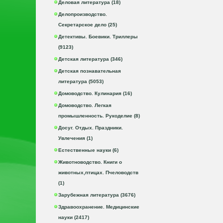
Деловая литература (18)
Делопроизводство.
Секретарское дело (25)
Детективы. Боевики. Триллеры
(9123)
Детская литература (346)
Детская познавательная
литература (5053)
Домоводство. Кулинария (16)
Домоводство. Легкая
промышленность. Рукоделие (8)
Досуг. Отдых. Праздники.
Увлечения (1)
Естественные науки (6)
Животноводство. Книги о
животных,птицах. Пчеловодств
(1)
Зарубежная литература (3676)
Здравоохранение. Медицинские
науки (2417)