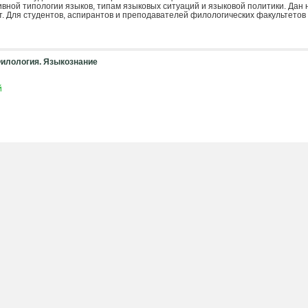
ивной типологии языков, типам языковых ситуаций и языковой политики. Дан
. Для студентов, аспирантов и преподавателей филологических факультетов 
илология. Языкознание
й