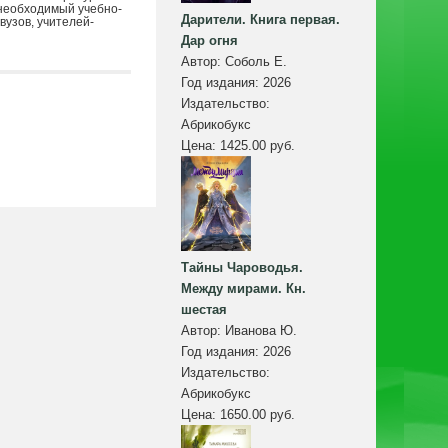
 необходимый учебно-
Дарители. Книга первая.
вузов, учителей-
Дар огня
Автор:
Соболь Е.
Год издания:
2026
Издательство:
Абрикобукс
Цена:
1425.00 руб.
Тайны Чароводья.
Между мирами. Кн.
шестая
Автор:
Иванова Ю.
Год издания:
2026
Издательство:
Абрикобукс
Цена:
1650.00 руб.