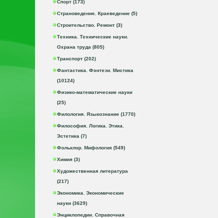
Спорт (173)
Страноведение. Краеведение (5)
Строительство. Ремонт (3)
Техника. Технические науки.
Охрана труда (805)
Транспорт (202)
Фантастика. Фэнтези. Мистика
(10124)
Физико-математические науки
(25)
Филология. Языкознание (1770)
Философия. Логика. Этика.
Эстетика (7)
Фольклор. Мифология (549)
Химия (3)
Художественная литература
(217)
Экономика. Экономические
науки (3629)
Энциклопедии. Справочная