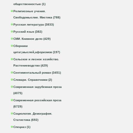
общественностью (1)
Религиозные учения.
Свободомыслие. Мистика (788)
Русская литература (3833)
Русский язык (382)
СМИ. Книжное дело (429)
Сборники
цитат,мыслей,афоризмов (197)
Сельское и лесное хозяйство.
Растениеводство (429)
Сентиментальный роман (3451)
Словари. Справочники (2)
Современная зарубежная проза
(4075)
Современная российская проза
(6729)
Социология. Демография.
Статистика (692)
Спецназ (1)