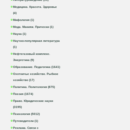
Медицина. Красота. Здоровье
(4)
Мифология (1)
Мода. Макияж. Прически (1)
Наука (1)
Научно-популярная литература
(1)
Нефтегазовый комплекс.
Энергетика (9)
Образование. Педагогика (1641)
Охотничье хозяйство. Рыбное
хозяйство (17)
Политика. Политология (875)
Поэзия (1674)
Право. Юридические науки
(3195)
Психология (5012)
Путеводители (1)
Реклама. Связи с