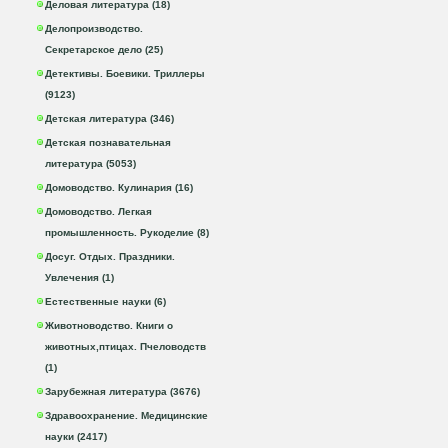
Деловая литература (18)
Делопроизводство.
Секретарское дело (25)
Детективы. Боевики. Триллеры
(9123)
Детская литература (346)
Детская познавательная
литература (5053)
Домоводство. Кулинария (16)
Домоводство. Легкая
промышленность. Рукоделие (8)
Досуг. Отдых. Праздники.
Увлечения (1)
Естественные науки (6)
Животноводство. Книги о
животных,птицах. Пчеловодств
(1)
Зарубежная литература (3676)
Здравоохранение. Медицинские
науки (2417)