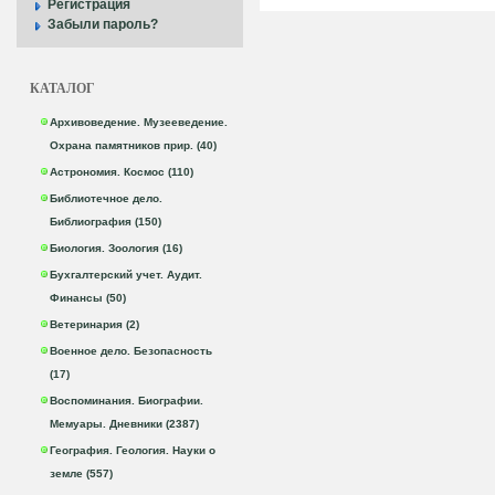
Регистрация
Забыли пароль?
КАТАЛОГ
Архивоведение. Музееведение.
Охрана памятников прир. (40)
Астрономия. Космос (110)
Библиотечное дело.
Библиография (150)
Биология. Зоология (16)
Бухгалтерский учет. Аудит.
Финансы (50)
Ветеринария (2)
Военное дело. Безопасность
(17)
Воспоминания. Биографии.
Мемуары. Дневники (2387)
География. Геология. Науки о
земле (557)