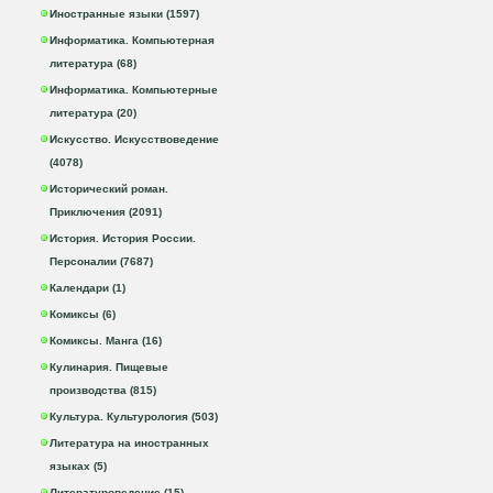
Иностранные языки (1597)
Информатика. Компьютерная
литература (68)
Информатика. Компьютерные
литература (20)
Искусство. Искусствоведение
(4078)
Исторический роман.
Приключения (2091)
История. История России.
Персоналии (7687)
Календари (1)
Комиксы (6)
Комиксы. Манга (16)
Кулинария. Пищевые
производства (815)
Культура. Культурология (503)
Литература на иностранных
языках (5)
Литературоведение (15)