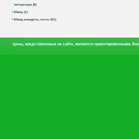
литература (6)
Юмор (1)
Юмор,анекдоты,тосты (61)
Цены, представленные на сайте, являются ориентировочными. Воз