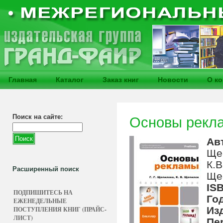
Главная
Каталог
Заказ книг
Новости
О к
Поиск на сайте:
Основы рекла
Ав
Ще
К.В
Расширенный поиск
Щеп
IS
ПОДПИШИТЕСЬ НА
Го
ЕЖЕНЕДЕЛЬНЫЕ
Из
ПОСТУПЛЕНИЯ КНИГ (ПРАЙС-
ЛИСТ)
Пе