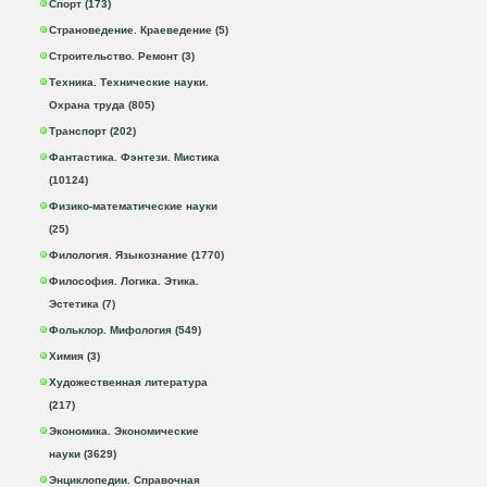
Спорт (173)
Страноведение. Краеведение (5)
Строительство. Ремонт (3)
Техника. Технические науки.
Охрана труда (805)
Транспорт (202)
Фантастика. Фэнтези. Мистика
(10124)
Физико-математические науки
(25)
Филология. Языкознание (1770)
Философия. Логика. Этика.
Эстетика (7)
Фольклор. Мифология (549)
Химия (3)
Художественная литература
(217)
Экономика. Экономические
науки (3629)
Энциклопедии. Справочная