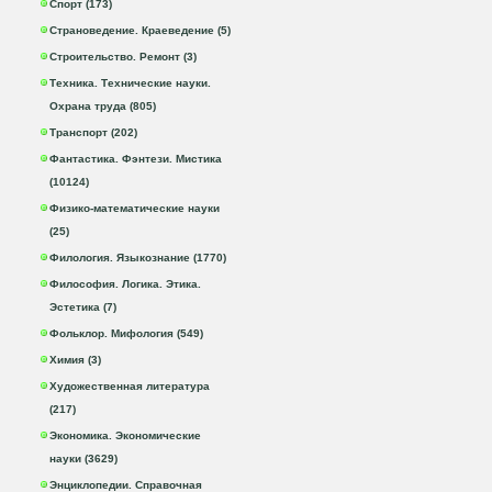
Спорт (173)
Страноведение. Краеведение (5)
Строительство. Ремонт (3)
Техника. Технические науки.
Охрана труда (805)
Транспорт (202)
Фантастика. Фэнтези. Мистика
(10124)
Физико-математические науки
(25)
Филология. Языкознание (1770)
Философия. Логика. Этика.
Эстетика (7)
Фольклор. Мифология (549)
Химия (3)
Художественная литература
(217)
Экономика. Экономические
науки (3629)
Энциклопедии. Справочная