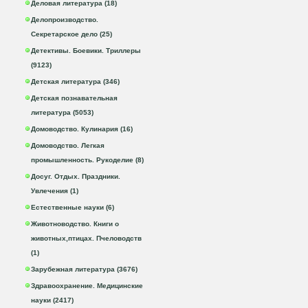
Деловая литература (18)
Делопроизводство.
Секретарское дело (25)
Детективы. Боевики. Триллеры
(9123)
Детская литература (346)
Детская познавательная
литература (5053)
Домоводство. Кулинария (16)
Домоводство. Легкая
промышленность. Рукоделие (8)
Досуг. Отдых. Праздники.
Увлечения (1)
Естественные науки (6)
Животноводство. Книги о
животных,птицах. Пчеловодств
(1)
Зарубежная литература (3676)
Здравоохранение. Медицинские
науки (2417)