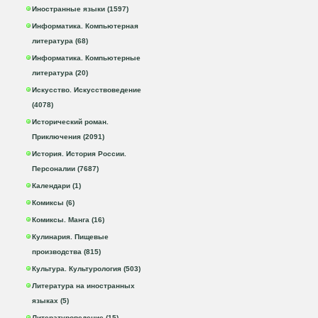
Иностранные языки (1597)
Информатика. Компьютерная
литература (68)
Информатика. Компьютерные
литература (20)
Искусство. Искусствоведение
(4078)
Исторический роман.
Приключения (2091)
История. История России.
Персоналии (7687)
Календари (1)
Комиксы (6)
Комиксы. Манга (16)
Кулинария. Пищевые
производства (815)
Культура. Культурология (503)
Литература на иностранных
языках (5)
Литературоведение (15)