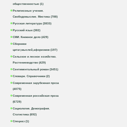
общественностью (1)
Религиозные учения.
Свободомыслие. Мистика (788)
Русская литература (3833)
Русский язык (382)
СМИ. Книжное дело (429)
Сборники
цитат,мыслей,афоризмов (197)
Сельское и лесное хозяйство.
Растениеводство (429)
Сентиментальный роман (3451)
Словари. Справочники (2)
Современная зарубежная проза
(4075)
Современная российская проза
(6729)
Социология. Демография.
Статистика (692)
Спецназ (1)