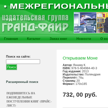
Главная
Каталог
Заказ книг
Новости
О к
Поиск на сайте:
Открываем Моне
Автор:
Яннику К.
ISBN:
978-5-904984-40-3
Год издания:
2013
Издательство:
Поляндрия
Переплёт:
7бц
Страниц:
20
Расширенный поиск
Формат:
170х185
ПОДПИШИТЕСЬ НА
732, 00 руб.
ЕЖЕНЕДЕЛЬНЫЕ
ПОСТУПЛЕНИЯ КНИГ (ПРАЙС-
ЛИСТ)