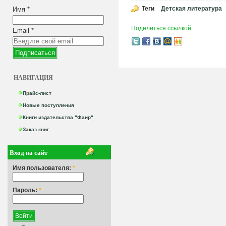
Теги
Детская литература
Имя
*
Поделиться ссылкой
Email
*
НАВИГАЦИЯ
Прайс-лист
Новые поступления
Книги издательства "Фаир"
Заказ книг
Вход на сайт
Имя пользователя:
*
Пароль:
*