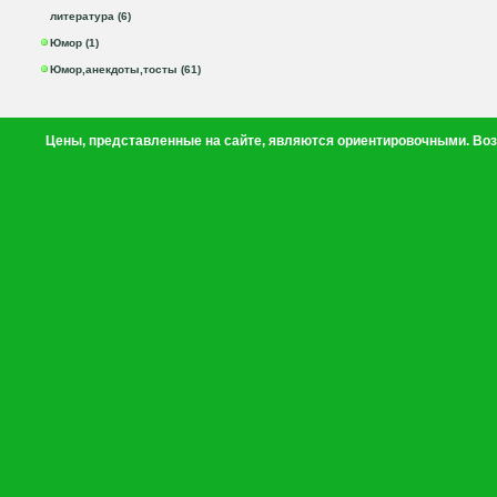
литература (6)
Юмор (1)
Юмор,анекдоты,тосты (61)
Цены, представленные на сайте, являются ориентировочными. Воз