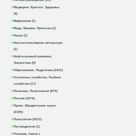
Медицина. Красота. Здоровье
(4)
Мифология (1)
Мода. Макияж. Прически (1)
Наука (1)
Научно-популярная литература
(1)
Нефтегазовый комплекс.
Энергетика (9)
Образование. Педагогика (1641)
Охотничье хозяйство. Рыбное
хозяйство (17)
Политика. Политология (875)
Поэзия (1674)
Право. Юридические науки
(3195)
Психология (5012)
Путеводители (1)
Реклама. Связи с