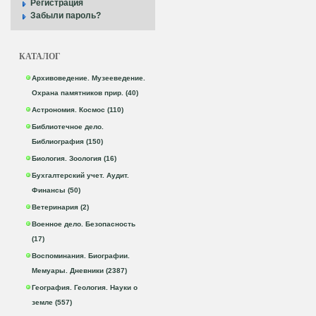
Регистрация
Забыли пароль?
КАТАЛОГ
Архивоведение. Музееведение.
Охрана памятников прир. (40)
Астрономия. Космос (110)
Библиотечное дело.
Библиография (150)
Биология. Зоология (16)
Бухгалтерский учет. Аудит.
Финансы (50)
Ветеринария (2)
Военное дело. Безопасность
(17)
Воспоминания. Биографии.
Мемуары. Дневники (2387)
География. Геология. Науки о
земле (557)