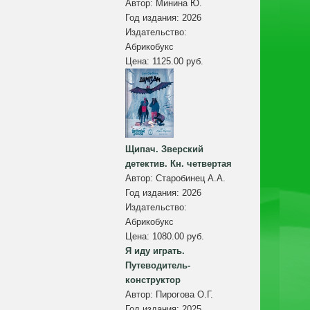
Автор:
Минина Ю.
Год издания:
2026
Издательство:
Абрикобукс
Цена:
1125.00 руб.
Щипач. Зверский
детектив. Кн. четвертая
Автор:
Старобинец А.А.
Год издания:
2026
Издательство:
Абрикобукс
Цена:
1080.00 руб.
Я иду играть.
Путеводитель-
конструктор
Автор:
Пирогова О.Г.
Год издания:
2025