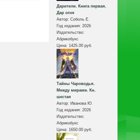
Дарители. Книга первая.
Дар огня
Автор:
Соболь Е.
Год издания:
2026
Издательство:
Абрикобукс
Цена:
1425.00 руб.
Тайны Чароводья.
Между мирами. Кн.
шестая
Автор:
Иванова Ю.
Год издания:
2026
Издательство:
Абрикобукс
Цена:
1650.00 руб.