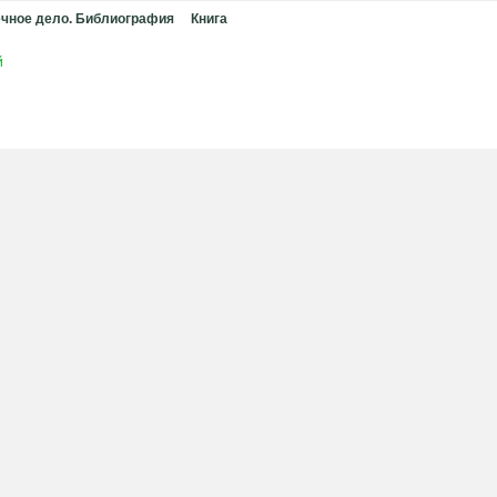
чное дело. Библиография
Книга
й