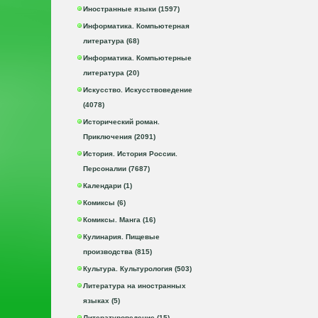
Иностранные языки (1597)
Информатика. Компьютерная
литература (68)
Информатика. Компьютерные
литература (20)
Искусство. Искусствоведение
(4078)
Исторический роман.
Приключения (2091)
История. История России.
Персоналии (7687)
Календари (1)
Комиксы (6)
Комиксы. Манга (16)
Кулинария. Пищевые
производства (815)
Культура. Культурология (503)
Литература на иностранных
языках (5)
Литературоведение (15)