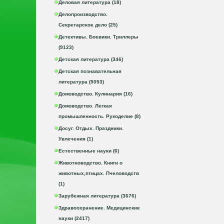
Деловая литература (18)
Делопроизводство.
Секретарское дело (25)
Детективы. Боевики. Триллеры
(9123)
Детская литература (346)
Детская познавательная
литература (5053)
Домоводство. Кулинария (16)
Домоводство. Легкая
промышленность. Рукоделие (8)
Досуг. Отдых. Праздники.
Увлечения (1)
Естественные науки (6)
Животноводство. Книги о
животных,птицах. Пчеловодств
(1)
Зарубежная литература (3676)
Здравоохранение. Медицинские
науки (2417)