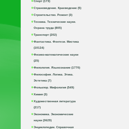
Спорт (173)
Страноведение. Краеведение (5)
Строительство. Ремонт (3)
Техника. Технические науки.
Охрана труда (805)
Транспорт (202)
Фантастика. Фэнтези. Мистика
(10124)
Физико-математические науки
(25)
Филология. Языкознание (1770)
Философия. Логика. Этика.
Эстетика (7)
Фольклор. Мифология (549)
Химия (3)
Художественная литература
(217)
Экономика. Экономические
науки (3629)
Энциклопедии. Справочная