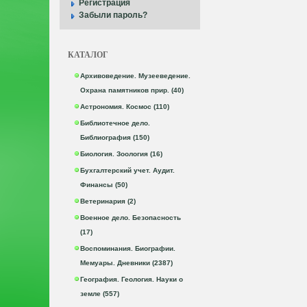
Регистрация
Забыли пароль?
КАТАЛОГ
Архивоведение. Музееведение.
Охрана памятников прир. (40)
Астрономия. Космос (110)
Библиотечное дело.
Библиография (150)
Биология. Зоология (16)
Бухгалтерский учет. Аудит.
Финансы (50)
Ветеринария (2)
Военное дело. Безопасность
(17)
Воспоминания. Биографии.
Мемуары. Дневники (2387)
География. Геология. Науки о
земле (557)