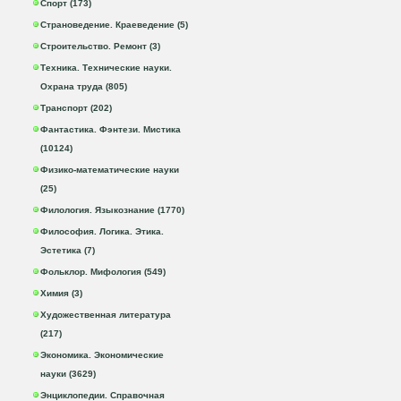
Спорт (173)
Страноведение. Краеведение (5)
Строительство. Ремонт (3)
Техника. Технические науки.
Охрана труда (805)
Транспорт (202)
Фантастика. Фэнтези. Мистика
(10124)
Физико-математические науки
(25)
Филология. Языкознание (1770)
Философия. Логика. Этика.
Эстетика (7)
Фольклор. Мифология (549)
Химия (3)
Художественная литература
(217)
Экономика. Экономические
науки (3629)
Энциклопедии. Справочная