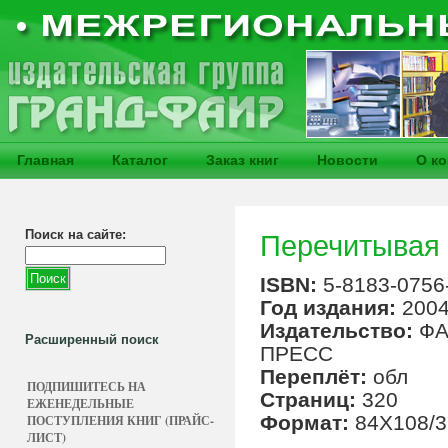
Главная
Каталог
Заказ книг
Новости
О к
Поиск на сайте:
Перечитывая Г
ISBN:
5-8183-0756
Год издания:
200
Издательство:
ФА
Расширенный поиск
ПРЕСС
Переплёт:
обл
ПОДПИШИТЕСЬ НА
Страниц:
320
ЕЖЕНЕДЕЛЬНЫЕ
Формат:
84X108/3
ПОСТУПЛЕНИЯ КНИГ (ПРАЙС-
ЛИСТ)