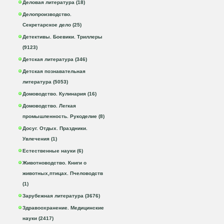
Деловая литература (18)
Делопроизводство.
Секретарское дело (25)
Детективы. Боевики. Триллеры
(9123)
Детская литература (346)
Детская познавательная
литература (5053)
Домоводство. Кулинария (16)
Домоводство. Легкая
промышленность. Рукоделие (8)
Досуг. Отдых. Праздники.
Увлечения (1)
Естественные науки (6)
Животноводство. Книги о
животных,птицах. Пчеловодств
(1)
Зарубежная литература (3676)
Здравоохранение. Медицинские
науки (2417)