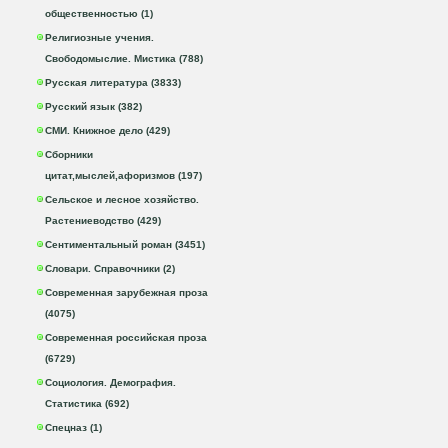
общественностью (1)
Религиозные учения.
Свободомыслие. Мистика (788)
Русская литература (3833)
Русский язык (382)
СМИ. Книжное дело (429)
Сборники
цитат,мыслей,афоризмов (197)
Сельское и лесное хозяйство.
Растениеводство (429)
Сентиментальный роман (3451)
Словари. Справочники (2)
Современная зарубежная проза
(4075)
Современная российская проза
(6729)
Социология. Демография.
Статистика (692)
Спецназ (1)