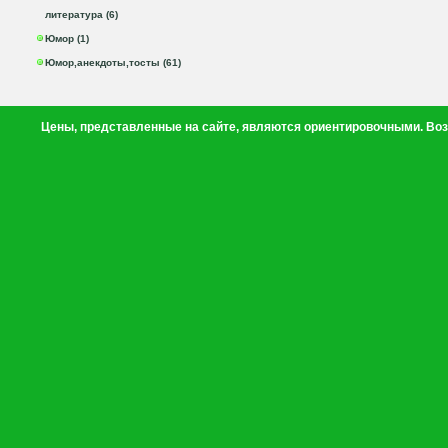
литература (6)
Юмор (1)
Юмор,анекдоты,тосты (61)
Цены, представленные на сайте, являются ориентировочными. Воз