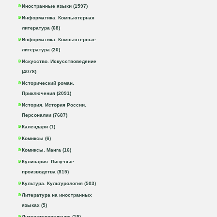
Иностранные языки (1597)
Информатика. Компьютерная
литература (68)
Информатика. Компьютерные
литература (20)
Искусство. Искусствоведение
(4078)
Исторический роман.
Приключения (2091)
История. История России.
Персоналии (7687)
Календари (1)
Комиксы (6)
Комиксы. Манга (16)
Кулинария. Пищевые
производства (815)
Культура. Культурология (503)
Литература на иностранных
языках (5)
Литературоведение (15)