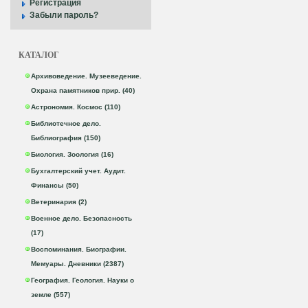
Регистрация
Забыли пароль?
КАТАЛОГ
Архивоведение. Музееведение.
Охрана памятников прир. (40)
Астрономия. Космос (110)
Библиотечное дело.
Библиография (150)
Биология. Зоология (16)
Бухгалтерский учет. Аудит.
Финансы (50)
Ветеринария (2)
Военное дело. Безопасность
(17)
Воспоминания. Биографии.
Мемуары. Дневники (2387)
География. Геология. Науки о
земле (557)