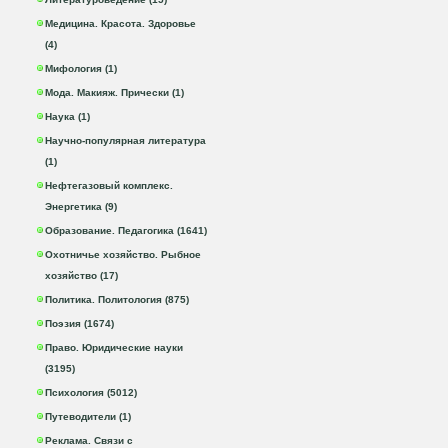
Медицина. Красота. Здоровье
(4)
Мифология (1)
Мода. Макияж. Прически (1)
Наука (1)
Научно-популярная литература
(1)
Нефтегазовый комплекс.
Энергетика (9)
Образование. Педагогика (1641)
Охотничье хозяйство. Рыбное
хозяйство (17)
Политика. Политология (875)
Поэзия (1674)
Право. Юридические науки
(3195)
Психология (5012)
Путеводители (1)
Реклама. Связи с