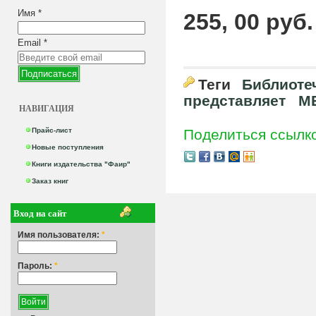
Имя
*
255, 00 руб.
Email
*
Теги
Библиоте
представляет
М
НАВИГАЦИЯ
Прайс-лист
Поделиться ссылк
Новые поступления
Книги издательства "Фаир"
Заказ книг
Вход на сайт
Имя пользователя:
*
Пароль:
*