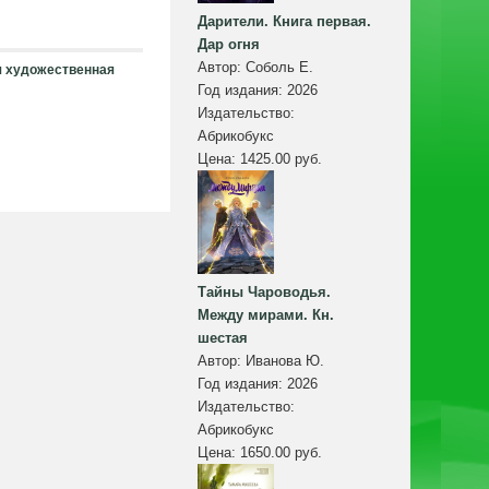
Дарители. Книга первая.
Дар огня
Автор:
Соболь Е.
я художественная
Год издания:
2026
Издательство:
Абрикобукс
Цена:
1425.00 руб.
Тайны Чароводья.
Между мирами. Кн.
шестая
Автор:
Иванова Ю.
Год издания:
2026
Издательство:
Абрикобукс
Цена:
1650.00 руб.