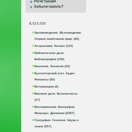
Регистрация
Забыли пароль?
КАТАЛОГ
Архивоведение. Музееведение.
Охрана памятников прир. (40)
Астрономия. Космос (110)
Библиотечное дело.
Библиография (150)
Биология. Зоология (16)
Бухгалтерский учет. Аудит.
Финансы (50)
Ветеринария (2)
Военное дело. Безопасность
(17)
Воспоминания. Биографии.
Мемуары. Дневники (2387)
География. Геология. Науки о
земле (557)