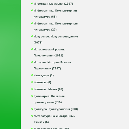
Иностранные языки (1597)
Информатика. Компьютерная
литература (68)
Информатика. Компьютерные
литература (20)
Искусство. Искусствоведение
(4078)
Исторический роман.
Приключения (2091)
История. История России.
Персоналии (7687)
Календари (1)
Комиксы (6)
Комиксы. Манга (16)
Кулинария. Пищевые
производства (815)
Культура. Культурология (503)
Литература на иностранных
языках (5)
Литературоведение (15)