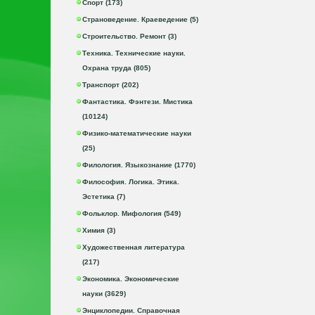
Спорт (173)
Страноведение. Краеведение (5)
Строительство. Ремонт (3)
Техника. Технические науки.
Охрана труда (805)
Транспорт (202)
Фантастика. Фэнтези. Мистика
(10124)
Физико-математические науки
(25)
Филология. Языкознание (1770)
Философия. Логика. Этика.
Эстетика (7)
Фольклор. Мифология (549)
Химия (3)
Художественная литература
(217)
Экономика. Экономические
науки (3629)
Энциклопедии. Справочная