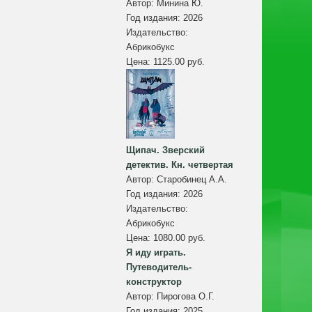
Автор:
Минина Ю.
Год издания:
2026
Издательство:
Абрикобукс
Цена:
1125.00 руб.
Щипач. Зверский
детектив. Кн. четвертая
Автор:
Старобинец А.А.
Год издания:
2026
Издательство:
Абрикобукс
Цена:
1080.00 руб.
Я иду играть.
Путеводитель-
конструктор
Автор:
Пирогова О.Г.
Год издания:
2025