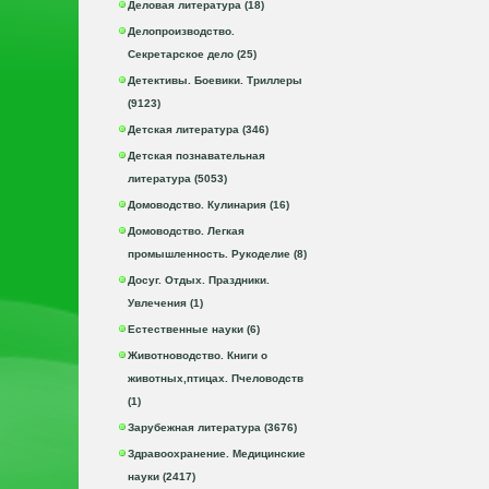
Деловая литература (18)
Делопроизводство.
Секретарское дело (25)
Детективы. Боевики. Триллеры
(9123)
Детская литература (346)
Детская познавательная
литература (5053)
Домоводство. Кулинария (16)
Домоводство. Легкая
промышленность. Рукоделие (8)
Досуг. Отдых. Праздники.
Увлечения (1)
Естественные науки (6)
Животноводство. Книги о
животных,птицах. Пчеловодств
(1)
Зарубежная литература (3676)
Здравоохранение. Медицинские
науки (2417)