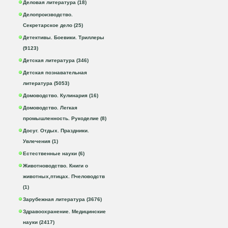
Деловая литература (18)
Делопроизводство.
Секретарское дело (25)
Детективы. Боевики. Триллеры
(9123)
Детская литература (346)
Детская познавательная
литература (5053)
Домоводство. Кулинария (16)
Домоводство. Легкая
промышленность. Рукоделие (8)
Досуг. Отдых. Праздники.
Увлечения (1)
Естественные науки (6)
Животноводство. Книги о
животных,птицах. Пчеловодств
(1)
Зарубежная литература (3676)
Здравоохранение. Медицинские
науки (2417)