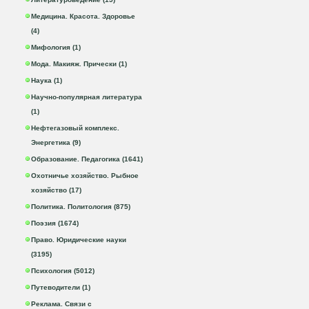
Медицина. Красота. Здоровье
(4)
Мифология (1)
Мода. Макияж. Прически (1)
Наука (1)
Научно-популярная литература
(1)
Нефтегазовый комплекс.
Энергетика (9)
Образование. Педагогика (1641)
Охотничье хозяйство. Рыбное
хозяйство (17)
Политика. Политология (875)
Поэзия (1674)
Право. Юридические науки
(3195)
Психология (5012)
Путеводители (1)
Реклама. Связи с