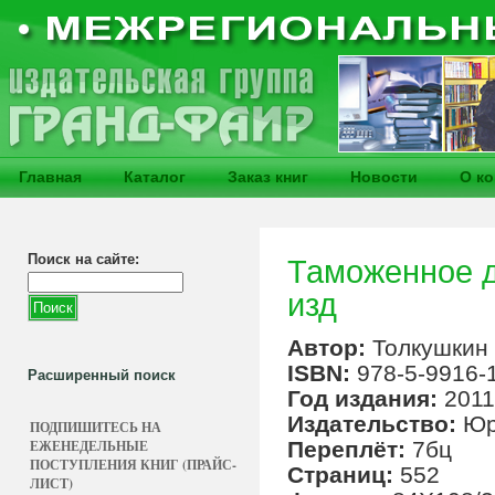
Главная
Каталог
Заказ книг
Новости
О к
Поиск на сайте:
Таможенное д
изд
Автор:
Толкушкин 
ISBN:
978-5-9916-
Расширенный поиск
Год издания:
2011
Издательство:
Юр
ПОДПИШИТЕСЬ НА
ЕЖЕНЕДЕЛЬНЫЕ
Переплёт:
7бц
ПОСТУПЛЕНИЯ КНИГ (ПРАЙС-
Страниц:
552
ЛИСТ)