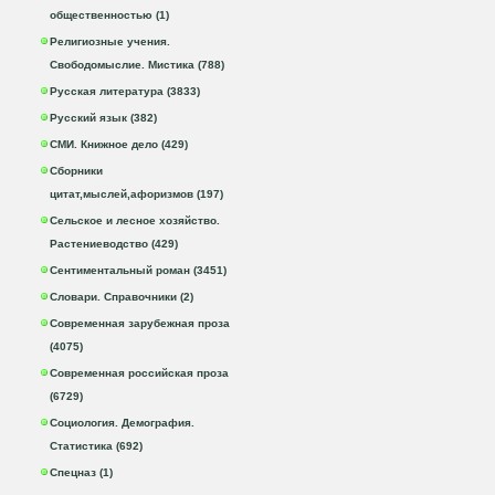
общественностью (1)
Религиозные учения.
Свободомыслие. Мистика (788)
Русская литература (3833)
Русский язык (382)
СМИ. Книжное дело (429)
Сборники
цитат,мыслей,афоризмов (197)
Сельское и лесное хозяйство.
Растениеводство (429)
Сентиментальный роман (3451)
Словари. Справочники (2)
Современная зарубежная проза
(4075)
Современная российская проза
(6729)
Социология. Демография.
Статистика (692)
Спецназ (1)