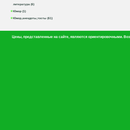
литература (6)
Юмор (1)
Юмор,анекдоты,тосты (61)
Цены, представленные на сайте, являются ориентировочными. Воз