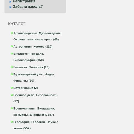
Регистрация
Забыли пароль?
КАТАЛОГ
Архивоведение. Музееведение.
Охрана памятников прир. (40)
Астрономия. Космос (110)
Библиотечное дело.
Библиография (150)
Биология. Зоология (16)
Бухгалтерский учет. Аудит.
Финансы (50)
Ветеринария (2)
Военное дело. Безопасность
(17)
Воспоминания. Биографии.
Мемуары. Дневники (2387)
География. Геология. Науки о
земле (557)