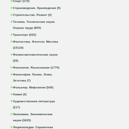
Спорт (173)
Страноведение. Краеведение (5)
Строительство. Ремонт (3)
Техника. Технические науки.
Охрана труда (805)
Транспорт (202)
Фантастика. Фэнтези. Мистика
(10124)
Физико-математические науки
(25)
Филология. Языкознание (1770)
Философия. Логика. Этика.
Эстетика (7)
Фольклор. Мифология (549)
Химия (3)
Художественная литература
(217)
Экономика. Экономические
науки (3629)
Энциклопедии. Справочная