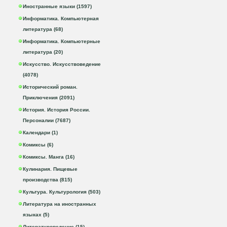
Иностранные языки (1597)
Информатика. Компьютерная
литература (68)
Информатика. Компьютерные
литература (20)
Искусство. Искусствоведение
(4078)
Исторический роман.
Приключения (2091)
История. История России.
Персоналии (7687)
Календари (1)
Комиксы (6)
Комиксы. Манга (16)
Кулинария. Пищевые
производства (815)
Культура. Культурология (503)
Литература на иностранных
языках (5)
Литературоведение (15)