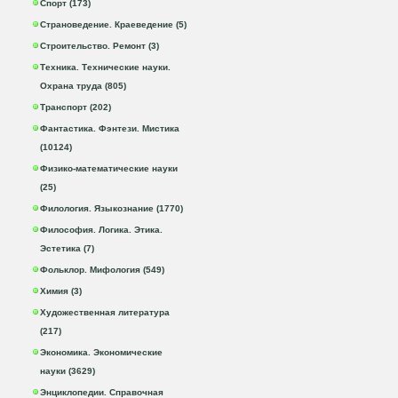
Спорт (173)
Страноведение. Краеведение (5)
Строительство. Ремонт (3)
Техника. Технические науки.
Охрана труда (805)
Транспорт (202)
Фантастика. Фэнтези. Мистика
(10124)
Физико-математические науки
(25)
Филология. Языкознание (1770)
Философия. Логика. Этика.
Эстетика (7)
Фольклор. Мифология (549)
Химия (3)
Художественная литература
(217)
Экономика. Экономические
науки (3629)
Энциклопедии. Справочная