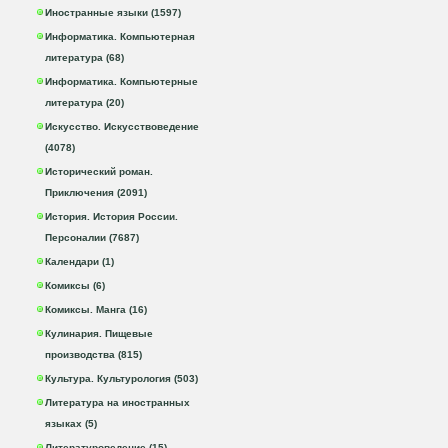
Иностранные языки (1597)
Информатика. Компьютерная
литература (68)
Информатика. Компьютерные
литература (20)
Искусство. Искусствоведение
(4078)
Исторический роман.
Приключения (2091)
История. История России.
Персоналии (7687)
Календари (1)
Комиксы (6)
Комиксы. Манга (16)
Кулинария. Пищевые
производства (815)
Культура. Культурология (503)
Литература на иностранных
языках (5)
Литературоведение (15)