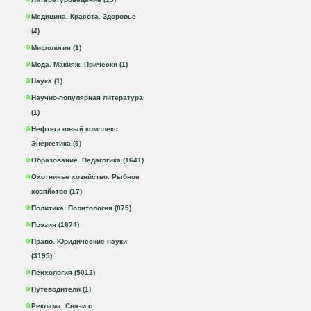
Медицина. Красота. Здоровье
(4)
Мифология (1)
Мода. Макияж. Прически (1)
Наука (1)
Научно-популярная литература
(1)
Нефтегазовый комплекс.
Энергетика (9)
Образование. Педагогика (1641)
Охотничье хозяйство. Рыбное
хозяйство (17)
Политика. Политология (875)
Поэзия (1674)
Право. Юридические науки
(3195)
Психология (5012)
Путеводители (1)
Реклама. Связи с