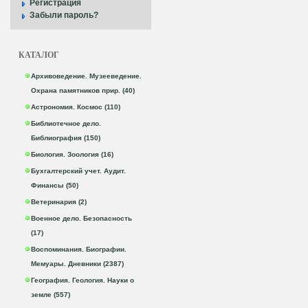
Регистрация
Забыли пароль?
КАТАЛОГ
Архивоведение. Музееведение.
Охрана памятников прир. (40)
Астрономия. Космос (110)
Библиотечное дело.
Библиография (150)
Биология. Зоология (16)
Бухгалтерский учет. Аудит.
Финансы (50)
Ветеринария (2)
Военное дело. Безопасность
(17)
Воспоминания. Биографии.
Мемуары. Дневники (2387)
География. Геология. Науки о
земле (557)