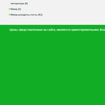
литература (6)
Юмор (1)
Юмор,анекдоты,тосты (61)
Цены, представленные на сайте, являются ориентировочными. Воз