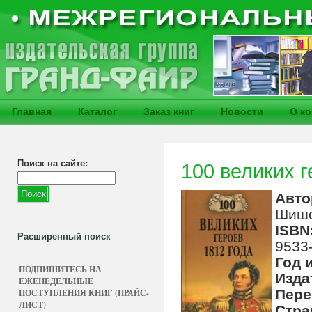
Главная
Каталог
Заказ книг
Новости
О к
Поиск на сайте:
100 великих г
Авто
Шишо
ISBN
Расширенный поиск
9533
Год 
ПОДПИШИТЕСЬ НА
Изда
ЕЖЕНЕДЕЛЬНЫЕ
Пере
ПОСТУПЛЕНИЯ КНИГ (ПРАЙС-
ЛИСТ)
Стра