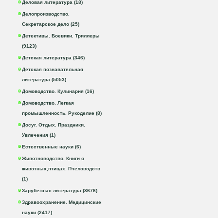
Деловая литература (18)
Делопроизводство.
Секретарское дело (25)
Детективы. Боевики. Триллеры
(9123)
Детская литература (346)
Детская познавательная
литература (5053)
Домоводство. Кулинария (16)
Домоводство. Легкая
промышленность. Рукоделие (8)
Досуг. Отдых. Праздники.
Увлечения (1)
Естественные науки (6)
Животноводство. Книги о
животных,птицах. Пчеловодств
(1)
Зарубежная литература (3676)
Здравоохранение. Медицинские
науки (2417)