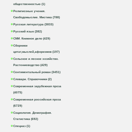
общественностью (1)
Религиозные учения.
Свободомыслие. Мистика (788)
Русская литература (3833)
Русский язык (382)
СМИ. Книжное дело (429)
Сборники
цитат,мыслей,афоризмов (197)
Сельское и лесное хозяйство.
Растениеводство (429)
Сентиментальный роман (3451)
Словари. Справочники (2)
Современная зарубежная проза
(4075)
Современная российская проза
(6729)
Социология. Демография.
Статистика (692)
Спецназ (1)