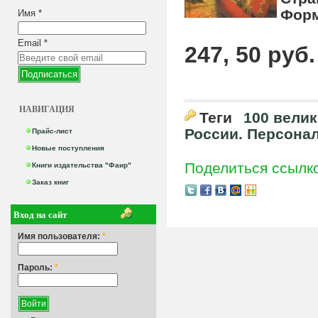
Форм
Имя
*
Email
*
247, 50 руб.
НАВИГАЦИЯ
Теги
100 вели
России. Персона
Прайс-лист
Новые поступления
Поделиться ссылк
Книги издательства "Фаир"
Заказ книг
Вход на сайт
Имя пользователя:
*
Пароль:
*