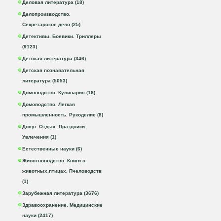
Деловая литература (18)
Делопроизводство.
Секретарское дело (25)
Детективы. Боевики. Триллеры
(9123)
Детская литература (346)
Детская познавательная
литература (5053)
Домоводство. Кулинария (16)
Домоводство. Легкая
промышленность. Рукоделие (8)
Досуг. Отдых. Праздники.
Увлечения (1)
Естественные науки (6)
Животноводство. Книги о
животных,птицах. Пчеловодств
(1)
Зарубежная литература (3676)
Здравоохранение. Медицинские
науки (2417)