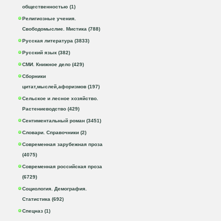
общественностью (1)
Религиозные учения.
Свободомыслие. Мистика (788)
Русская литература (3833)
Русский язык (382)
СМИ. Книжное дело (429)
Сборники
цитат,мыслей,афоризмов (197)
Сельское и лесное хозяйство.
Растениеводство (429)
Сентиментальный роман (3451)
Словари. Справочники (2)
Современная зарубежная проза
(4075)
Современная российская проза
(6729)
Социология. Демография.
Статистика (692)
Спецназ (1)