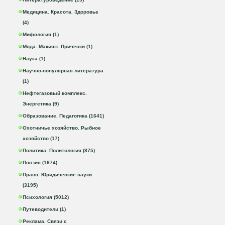
Медицина. Красота. Здоровье
(4)
Мифология (1)
Мода. Макияж. Прически (1)
Наука (1)
Научно-популярная литература
(1)
Нефтегазовый комплекс.
Энергетика (9)
Образование. Педагогика (1641)
Охотничье хозяйство. Рыбное
хозяйство (17)
Политика. Политология (875)
Поэзия (1674)
Право. Юридические науки
(3195)
Психология (5012)
Путеводители (1)
Реклама. Связи с