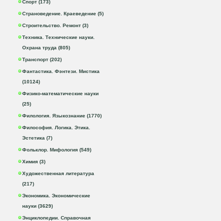
Спорт (173)
Страноведение. Краеведение (5)
Строительство. Ремонт (3)
Техника. Технические науки.
Охрана труда (805)
Транспорт (202)
Фантастика. Фэнтези. Мистика
(10124)
Физико-математические науки
(25)
Филология. Языкознание (1770)
Философия. Логика. Этика.
Эстетика (7)
Фольклор. Мифология (549)
Химия (3)
Художественная литература
(217)
Экономика. Экономические
науки (3629)
Энциклопедии. Справочная