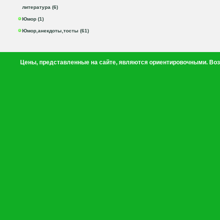
литература (6)
Юмор (1)
Юмор,анекдоты,тосты (61)
Цены, представленные на сайте, являются ориентировочными. Воз