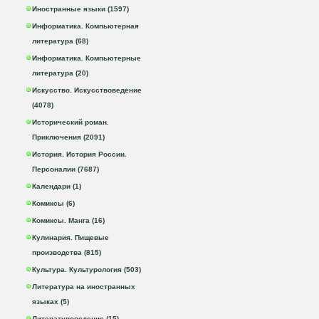
Иностранные языки (1597)
Информатика. Компьютерная
литература (68)
Информатика. Компьютерные
литература (20)
Искусство. Искусствоведение
(4078)
Исторический роман.
Приключения (2091)
История. История России.
Персоналии (7687)
Календари (1)
Комиксы (6)
Комиксы. Манга (16)
Кулинария. Пищевые
производства (815)
Культура. Культурология (503)
Литература на иностранных
языках (5)
Литературоведение (15)