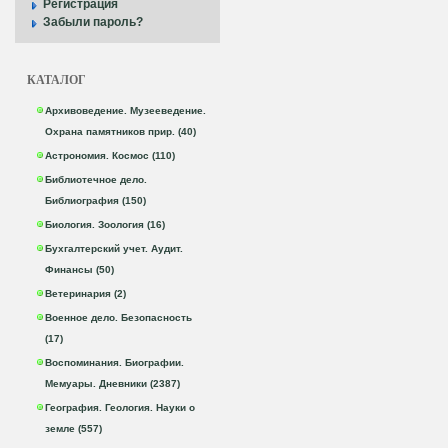
Регистрация
Забыли пароль?
КАТАЛОГ
Архивоведение. Музееведение.
Охрана памятников прир. (40)
Астрономия. Космос (110)
Библиотечное дело.
Библиография (150)
Биология. Зоология (16)
Бухгалтерский учет. Аудит.
Финансы (50)
Ветеринария (2)
Военное дело. Безопасность
(17)
Воспоминания. Биографии.
Мемуары. Дневники (2387)
География. Геология. Науки о
земле (557)