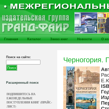
Главная
Каталог
Заказ книг
Новости
О к
Поиск на сайте:
Черногория. 
Ав
Ра
Е.
Расширенный поиск
IS
Го
ПОДПИШИТЕСЬ НА
Из
ЕЖЕНЕДЕЛЬНЫЕ
Пе
ПОСТУПЛЕНИЯ КНИГ (ПРАЙС-
ЛИСТ)
Ст