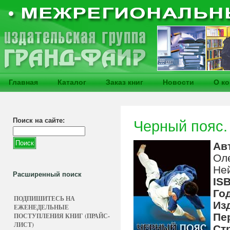
Главная
Каталог
Заказ книг
Новости
О к
Поиск на сайте:
Черный пояс.
Ав
Ол
Не
Расширенный поиск
IS
Го
ПОДПИШИТЕСЬ НА
Из
ЕЖЕНЕДЕЛЬНЫЕ
Пе
ПОСТУПЛЕНИЯ КНИГ (ПРАЙС-
ЛИСТ)
Ст