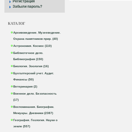
Регистрация
Забыли пароль?
КАТАЛОГ
Архивоведение. Музееведение.
Охрана памятников прир. (40)
Астрономия. Космос (110)
Библиотечное дело.
Библиография (150)
Биология. Зоология (16)
Бухгалтерский учет. Аудит.
Финансы (50)
Ветеринария (2)
Военное дело. Безопасность
(17)
Воспоминания. Биографии.
Мемуары. Дневники (2387)
География. Геология. Науки о
земле (557)