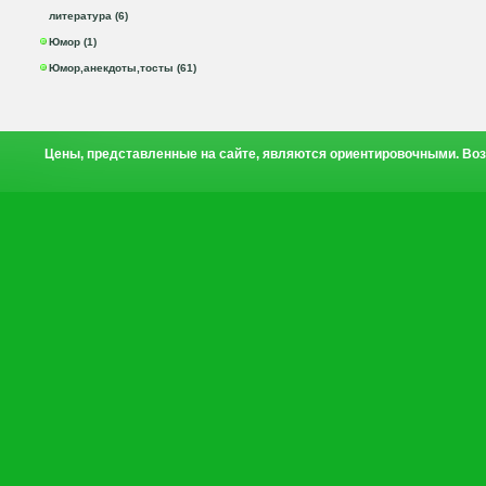
литература (6)
Юмор (1)
Юмор,анекдоты,тосты (61)
Цены, представленные на сайте, являются ориентировочными. Воз