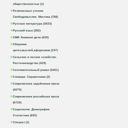
общественностью (1)
Религиозные учения.
Свободомыслие. Мистика (788)
Русская литература (3833)
Русский язык (382)
СМИ. Книжное дело (429)
Сборники
цитат,мыслей,афоризмов (197)
Сельское и лесное хозяйство.
Растениеводство (429)
Сентиментальный роман (3451)
Словари. Справочники (2)
Современная зарубежная проза
(4075)
Современная российская проза
(6729)
Социология. Демография.
Статистика (692)
Спецназ (1)