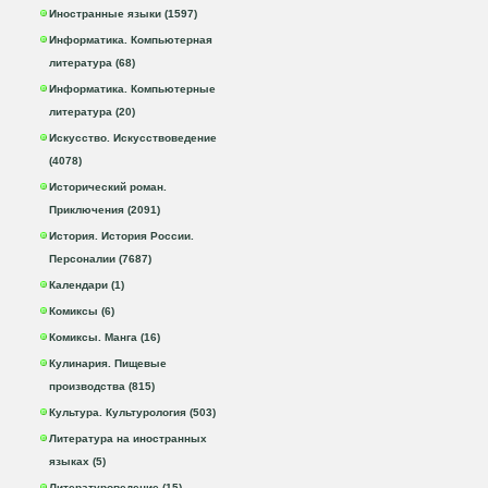
Иностранные языки (1597)
Информатика. Компьютерная
литература (68)
Информатика. Компьютерные
литература (20)
Искусство. Искусствоведение
(4078)
Исторический роман.
Приключения (2091)
История. История России.
Персоналии (7687)
Календари (1)
Комиксы (6)
Комиксы. Манга (16)
Кулинария. Пищевые
производства (815)
Культура. Культурология (503)
Литература на иностранных
языках (5)
Литературоведение (15)