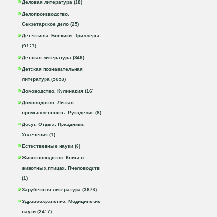
Деловая литература (18)
Делопроизводство.
Секретарское дело (25)
Детективы. Боевики. Триллеры
(9123)
Детская литература (346)
Детская познавательная
литература (5053)
Домоводство. Кулинария (16)
Домоводство. Легкая
промышленность. Рукоделие (8)
Досуг. Отдых. Праздники.
Увлечения (1)
Естественные науки (6)
Животноводство. Книги о
животных,птицах. Пчеловодств
(1)
Зарубежная литература (3676)
Здравоохранение. Медицинские
науки (2417)