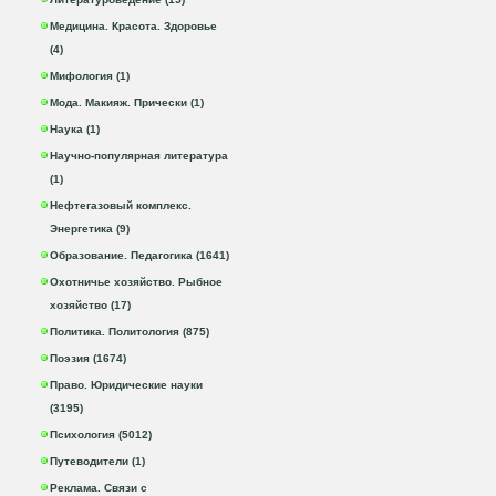
Медицина. Красота. Здоровье
(4)
Мифология (1)
Мода. Макияж. Прически (1)
Наука (1)
Научно-популярная литература
(1)
Нефтегазовый комплекс.
Энергетика (9)
Образование. Педагогика (1641)
Охотничье хозяйство. Рыбное
хозяйство (17)
Политика. Политология (875)
Поэзия (1674)
Право. Юридические науки
(3195)
Психология (5012)
Путеводители (1)
Реклама. Связи с