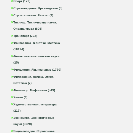
Спорт (173)
Страноведение. Краеведение (5)
Строительство. Ремонт (3)
Техника. Технические науки.
Охрана труда (805)
Транспорт (202)
Фантастика. Фэнтези. Мистика
(10124)
Физико-математические науки
(25)
Филология. Языкознание (1770)
Философия. Логика. Этика.
Эстетика (7)
Фольклор. Мифология (549)
Химия (3)
Художественная литература
(217)
Экономика. Экономические
науки (3629)
Энциклопедии. Справочная