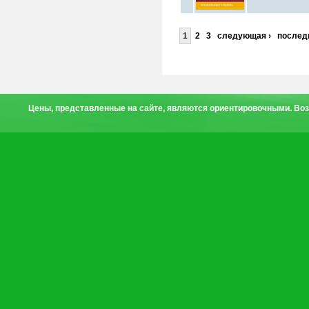
1
2
3
следующая ›
послед
Цены, представленные на сайте, являются ориентировочными. Воз