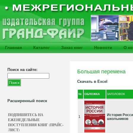
Главная
Каталог
Заказ книг
Новости
О к
Поиск на сайте:
Большая перемена
Скачать в Excel
№
ОБЛОЖКА
ЗАГОЛОВОК
Расширенный поиск
ПОДПИШИТЕСЬ НА
История Росси
1
школьников
ЕЖЕНЕДЕЛЬНЫЕ
ПОСТУПЛЕНИЯ КНИГ (ПРАЙС-
ЛИСТ)