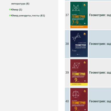
литература (6)
Юмор (1)
37
Геометрия: зад
Юмор,анекдоты,тосты (61)
38
Геометрия: за
39
Геометрия: зад
40
Геометрия: зад