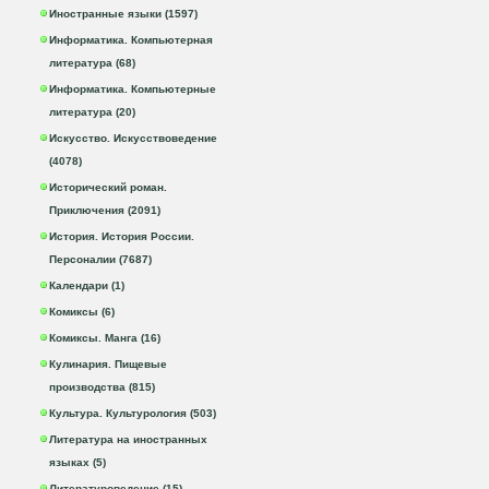
Иностранные языки (1597)
Информатика. Компьютерная
литература (68)
Информатика. Компьютерные
литература (20)
Искусство. Искусствоведение
(4078)
Исторический роман.
Приключения (2091)
История. История России.
Персоналии (7687)
Календари (1)
Комиксы (6)
Комиксы. Манга (16)
Кулинария. Пищевые
производства (815)
Культура. Культурология (503)
Литература на иностранных
языках (5)
Литературоведение (15)