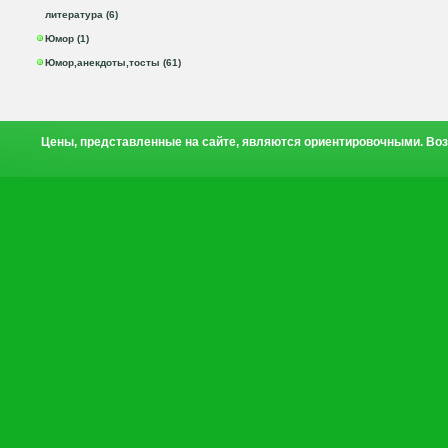
литература (6)
Юмор (1)
Юмор,анекдоты,тосты (61)
Цены, представленные на сайте, являются ориентировочными. Воз