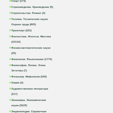
Спорт (173)
Страноведение. Краеведение (5)
Строительство. Ремонт (3)
Техника. Технические науки.
Охрана труда (805)
Транспорт (202)
Фантастика. Фэнтези. Мистика
(10124)
Физико-математические науки
(25)
Филология. Языкознание (1770)
Философия. Логика. Этика.
Эстетика (7)
Фольклор. Мифология (549)
Химия (3)
Художественная литература
(217)
Экономика. Экономические
науки (3629)
Энциклопедии. Справочная