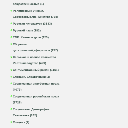
общественностью (1)
Религиозные учения.
Свободомыслие. Мистика (788)
Русская литература (3833)
Русский язык (382)
СМИ. Книжное дело (429)
Сборники
цитат,мыслей,афоризмов (197)
Сельское и лесное хозяйство.
Растениеводство (429)
Сентиментальный роман (3451)
Словари. Справочники (2)
Современная зарубежная проза
(4075)
Современная российская проза
(6729)
Социология. Демография.
Статистика (692)
Спецназ (1)