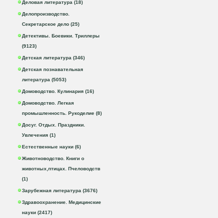
Деловая литература (18)
Делопроизводство.
Секретарское дело (25)
Детективы. Боевики. Триллеры
(9123)
Детская литература (346)
Детская познавательная
литература (5053)
Домоводство. Кулинария (16)
Домоводство. Легкая
промышленность. Рукоделие (8)
Досуг. Отдых. Праздники.
Увлечения (1)
Естественные науки (6)
Животноводство. Книги о
животных,птицах. Пчеловодств
(1)
Зарубежная литература (3676)
Здравоохранение. Медицинские
науки (2417)