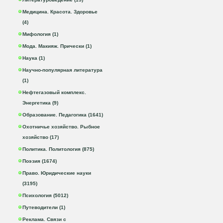
Медицина. Красота. Здоровье
(4)
Мифология (1)
Мода. Макияж. Прически (1)
Наука (1)
Научно-популярная литература
(1)
Нефтегазовый комплекс.
Энергетика (9)
Образование. Педагогика (1641)
Охотничье хозяйство. Рыбное
хозяйство (17)
Политика. Политология (875)
Поэзия (1674)
Право. Юридические науки
(3195)
Психология (5012)
Путеводители (1)
Реклама. Связи с