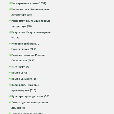
Иностранные языки (1597)
Информатика. Компьютерная
литература (68)
Информатика. Компьютерные
литература (20)
Искусство. Искусствоведение
(4078)
Исторический роман.
Приключения (2091)
История. История России.
Персоналии (7687)
Календари (1)
Комиксы (6)
Комиксы. Манга (16)
Кулинария. Пищевые
производства (815)
Культура. Культурология (503)
Литература на иностранных
языках (5)
Литературоведение (15)