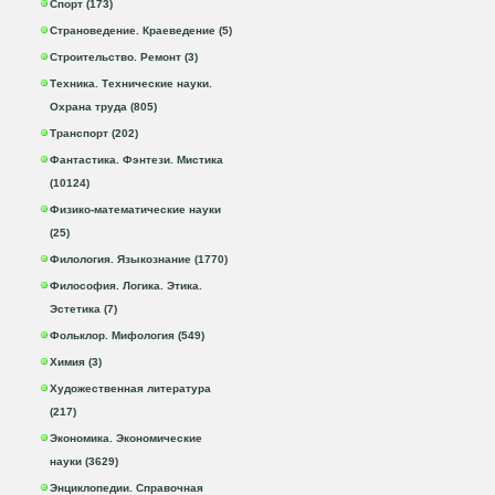
Спорт (173)
Страноведение. Краеведение (5)
Строительство. Ремонт (3)
Техника. Технические науки.
Охрана труда (805)
Транспорт (202)
Фантастика. Фэнтези. Мистика
(10124)
Физико-математические науки
(25)
Филология. Языкознание (1770)
Философия. Логика. Этика.
Эстетика (7)
Фольклор. Мифология (549)
Химия (3)
Художественная литература
(217)
Экономика. Экономические
науки (3629)
Энциклопедии. Справочная