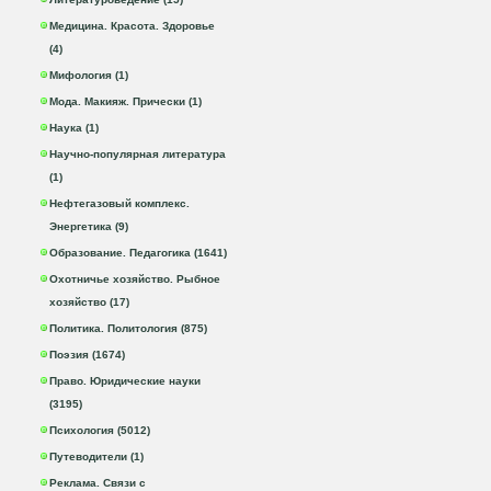
Медицина. Красота. Здоровье
(4)
Мифология (1)
Мода. Макияж. Прически (1)
Наука (1)
Научно-популярная литература
(1)
Нефтегазовый комплекс.
Энергетика (9)
Образование. Педагогика (1641)
Охотничье хозяйство. Рыбное
хозяйство (17)
Политика. Политология (875)
Поэзия (1674)
Право. Юридические науки
(3195)
Психология (5012)
Путеводители (1)
Реклама. Связи с