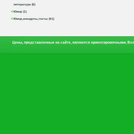
литература (6)
Юмор (1)
Юмор,анекдоты,тосты (61)
Цены, представленные на сайте, являются ориентировочными. Воз