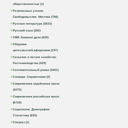
общественностью (1)
Религиозные учения.
Свободомыслие. Мистика (788)
Русская литература (3833)
Русский язык (382)
СМИ. Книжное дело (429)
Сборники
цитат,мыслей,афоризмов (197)
Сельское и лесное хозяйство.
Растениеводство (429)
Сентиментальный роман (3451)
Словари. Справочники (2)
Современная зарубежная проза
(4075)
Современная российская проза
(6729)
Социология. Демография.
Статистика (692)
Спецназ (1)