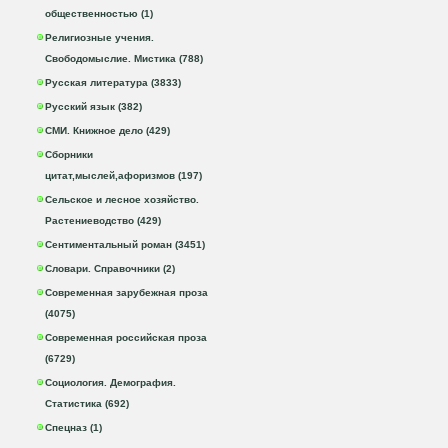
общественностью (1)
Религиозные учения.
Свободомыслие. Мистика (788)
Русская литература (3833)
Русский язык (382)
СМИ. Книжное дело (429)
Сборники
цитат,мыслей,афоризмов (197)
Сельское и лесное хозяйство.
Растениеводство (429)
Сентиментальный роман (3451)
Словари. Справочники (2)
Современная зарубежная проза
(4075)
Современная российская проза
(6729)
Социология. Демография.
Статистика (692)
Спецназ (1)