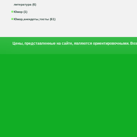
литература (6)
Юмор (1)
Юмор,анекдоты,тосты (61)
Цены, представленные на сайте, являются ориентировочными. Воз