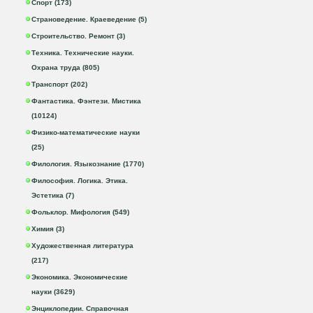
Спорт (173)
Страноведение. Краеведение (5)
Строительство. Ремонт (3)
Техника. Технические науки.
Охрана труда (805)
Транспорт (202)
Фантастика. Фэнтези. Мистика
(10124)
Физико-математические науки
(25)
Филология. Языкознание (1770)
Философия. Логика. Этика.
Эстетика (7)
Фольклор. Мифология (549)
Химия (3)
Художественная литература
(217)
Экономика. Экономические
науки (3629)
Энциклопедии. Справочная