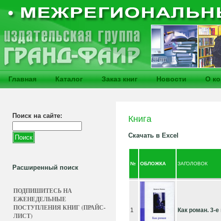
Главная
Каталог
Заказ книг
Новости
О к
Поиск на сайте:
Книга
Скачать в Excel
№
ОБЛОЖКА
ЗАГОЛОВОК
Расширенный поиск
ПОДПИШИТЕСЬ НА
ЕЖЕНЕДЕЛЬНЫЕ
ПОСТУПЛЕНИЯ КНИГ (ПРАЙС-
1
Как роман. 3-е 
ЛИСТ)