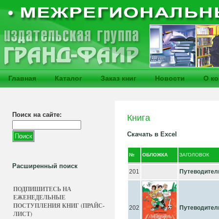
Главная
Каталог
Заказ книг
Новости
О к
Поиск на сайте:
Книга
Скачать в Excel
№
ОБЛОЖКА
ЗАГОЛОВОК
Расширенный поиск
201
Путеводител
ПОДПИШИТЕСЬ НА
ЕЖЕНЕДЕЛЬНЫЕ
ПОСТУПЛЕНИЯ КНИГ (ПРАЙС-
202
Путеводител
ЛИСТ)