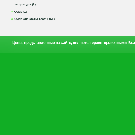
литература (6)
Юмор (1)
Юмор,анекдоты,тосты (61)
Цены, представленные на сайте, являются ориентировочными. Воз