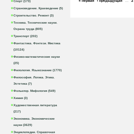
« первая
‹ предыдущая
…
2
Спорт (173)
Страноведение. Краеведение (5)
Строительство. Ремонт (3)
Техника. Технические науки.
Охрана труда (805)
Транспорт (202)
Фантастика. Фэнтези. Мистика
(10124)
Физико-математические науки
(25)
Филология. Языкознание (1770)
Философия. Логика. Этика.
Эстетика (7)
Фольклор. Мифология (549)
Химия (3)
Художественная литература
(217)
Экономика. Экономические
науки (3629)
Энциклопедии. Справочная