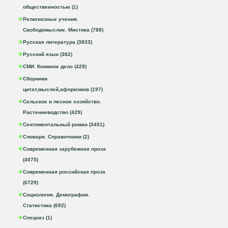
общественностью (1)
Религиозные учения.
Свободомыслие. Мистика (788)
Русская литература (3833)
Русский язык (382)
СМИ. Книжное дело (429)
Сборники
цитат,мыслей,афоризмов (197)
Сельское и лесное хозяйство.
Растениеводство (429)
Сентиментальный роман (3451)
Словари. Справочники (2)
Современная зарубежная проза
(4075)
Современная российская проза
(6729)
Социология. Демография.
Статистика (692)
Спецназ (1)