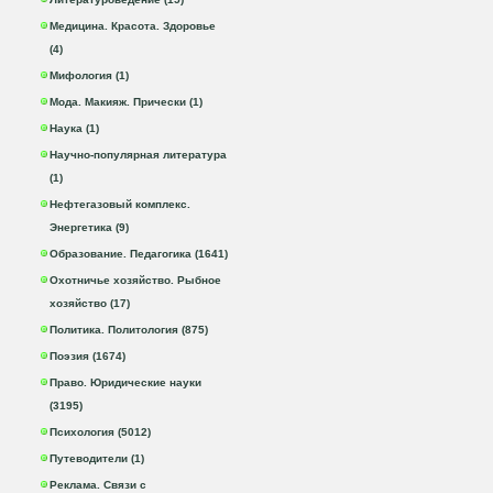
Медицина. Красота. Здоровье
(4)
Мифология (1)
Мода. Макияж. Прически (1)
Наука (1)
Научно-популярная литература
(1)
Нефтегазовый комплекс.
Энергетика (9)
Образование. Педагогика (1641)
Охотничье хозяйство. Рыбное
хозяйство (17)
Политика. Политология (875)
Поэзия (1674)
Право. Юридические науки
(3195)
Психология (5012)
Путеводители (1)
Реклама. Связи с