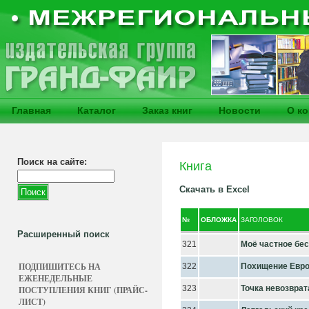
Главная
Каталог
Заказ книг
Новости
О к
Поиск на сайте:
Книга
Скачать в Excel
№
ОБЛОЖКА
ЗАГОЛОВОК
Расширенный поиск
321
Моё частное бе
ПОДПИШИТЕСЬ НА
322
Похищение Евр
ЕЖЕНЕДЕЛЬНЫЕ
323
Точка невозврат
ПОСТУПЛЕНИЯ КНИГ (ПРАЙС-
ЛИСТ)