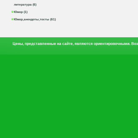
литература (6)
Юмор (1)
Юмор,анекдоты,тосты (61)
Цены, представленные на сайте, являются ориентировочными. Воз