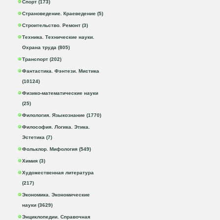
Спорт (173)
Страноведение. Краеведение (5)
Строительство. Ремонт (3)
Техника. Технические науки.
Охрана труда (805)
Транспорт (202)
Фантастика. Фэнтези. Мистика
(10124)
Физико-математические науки
(25)
Филология. Языкознание (1770)
Философия. Логика. Этика.
Эстетика (7)
Фольклор. Мифология (549)
Химия (3)
Художественная литература
(217)
Экономика. Экономические
науки (3629)
Энциклопедии. Справочная