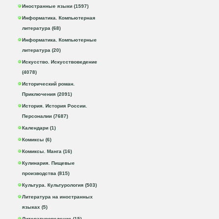
Иностранные языки (1597)
Информатика. Компьютерная
литература (68)
Информатика. Компьютерные
литература (20)
Искусство. Искусствоведение
(4078)
Исторический роман.
Приключения (2091)
История. История России.
Персоналии (7687)
Календари (1)
Комиксы (6)
Комиксы. Манга (16)
Кулинария. Пищевые
производства (815)
Культура. Культурология (503)
Литература на иностранных
языках (5)
Литературоведение (15)