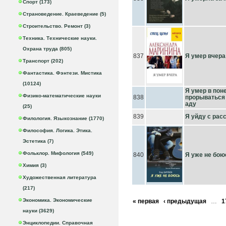
Спорт (173)
Страноведение. Краеведение (5)
Строительство. Ремонт (3)
Техника. Технические науки.
Охрана труда (805)
837
Я умер вчера
Транспорт (202)
Фантастика. Фэнтези. Мистика
(10124)
Я умер в пон
Физико-математические науки
838
прорываться 
аду
(25)
839
Я уйду с рас
Филология. Языкознание (1770)
Философия. Логика. Этика.
Эстетика (7)
Фольклор. Мифология (549)
840
Я уже не бою
Химия (3)
Художественная литература
(217)
Экономика. Экономические
« первая
‹ предыдущая
…
1
науки (3629)
Энциклопедии. Справочная