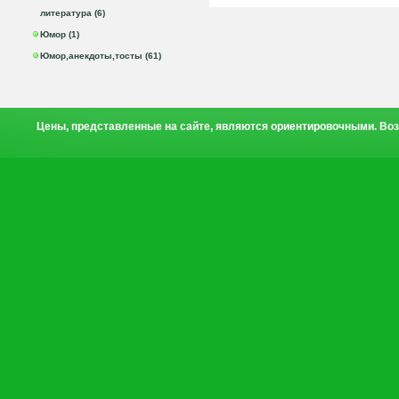
литература (6)
Юмор (1)
Юмор,анекдоты,тосты (61)
Цены, представленные на сайте, являются ориентировочными. Воз