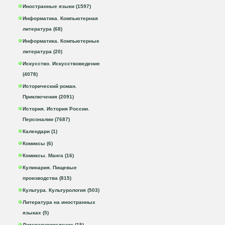
Иностранные языки (1597)
Информатика. Компьютерная
литература (68)
Информатика. Компьютерные
литература (20)
Искусство. Искусствоведение
(4078)
Исторический роман.
Приключения (2091)
История. История России.
Персоналии (7687)
Календари (1)
Комиксы (6)
Комиксы. Манга (16)
Кулинария. Пищевые
производства (815)
Культура. Культурология (503)
Литература на иностранных
языках (5)
Литературоведение (15)