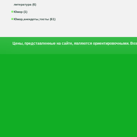
литература (6)
Юмор (1)
Юмор,анекдоты,тосты (61)
Цены, представленные на сайте, являются ориентировочными. Воз