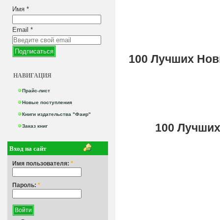
Имя
*
Email
*
100 Лучших Нов
НАВИГАЦИЯ
Прайс-лист
Новые поступления
Книги издательства "Фаир"
100 Лучших
Заказ книг
Вход на сайт
Имя пользователя:
*
Пароль:
*