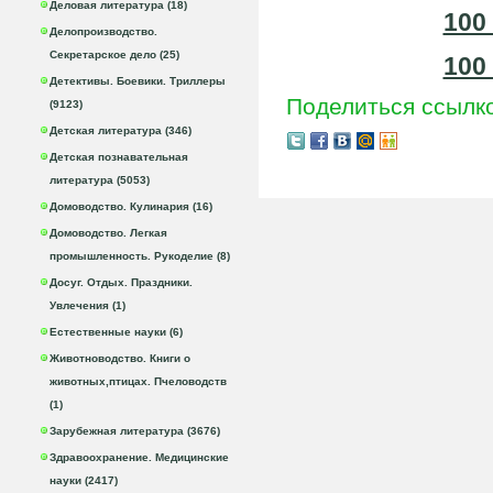
Деловая литература (18)
100
Делопроизводство.
Секретарское дело (25)
100
Детективы. Боевики. Триллеры
Поделиться ссылк
(9123)
Детская литература (346)
Детская познавательная
литература (5053)
Домоводство. Кулинария (16)
Домоводство. Легкая
промышленность. Рукоделие (8)
Досуг. Отдых. Праздники.
Увлечения (1)
Естественные науки (6)
Животноводство. Книги о
животных,птицах. Пчеловодств
(1)
Зарубежная литература (3676)
Здравоохранение. Медицинские
науки (2417)