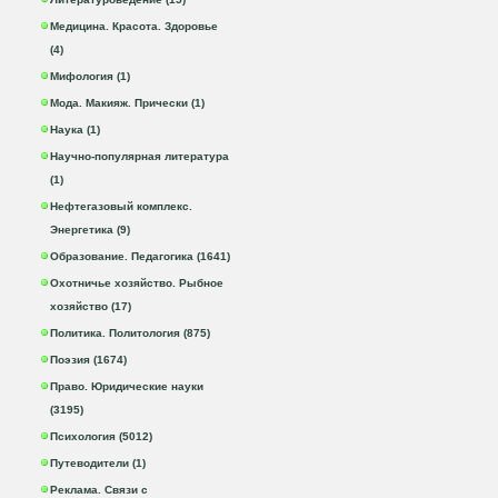
Медицина. Красота. Здоровье
(4)
Мифология (1)
Мода. Макияж. Прически (1)
Наука (1)
Научно-популярная литература
(1)
Нефтегазовый комплекс.
Энергетика (9)
Образование. Педагогика (1641)
Охотничье хозяйство. Рыбное
хозяйство (17)
Политика. Политология (875)
Поэзия (1674)
Право. Юридические науки
(3195)
Психология (5012)
Путеводители (1)
Реклама. Связи с