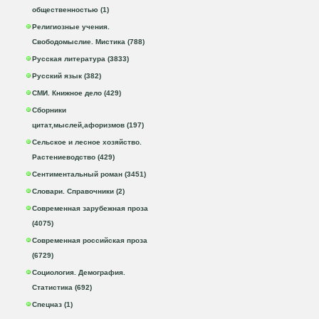
общественностью (1)
Религиозные учения.
Свободомыслие. Мистика (788)
Русская литература (3833)
Русский язык (382)
СМИ. Книжное дело (429)
Сборники
цитат,мыслей,афоризмов (197)
Сельское и лесное хозяйство.
Растениеводство (429)
Сентиментальный роман (3451)
Словари. Справочники (2)
Современная зарубежная проза
(4075)
Современная российская проза
(6729)
Социология. Демография.
Статистика (692)
Спецназ (1)