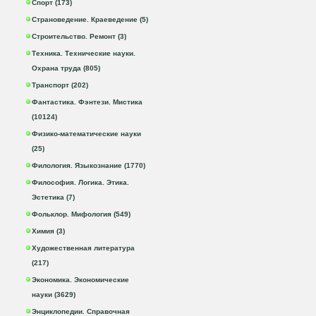
Спорт (173)
Страноведение. Краеведение (5)
Строительство. Ремонт (3)
Техника. Технические науки.
Охрана труда (805)
Транспорт (202)
Фантастика. Фэнтези. Мистика
(10124)
Физико-математические науки
(25)
Филология. Языкознание (1770)
Философия. Логика. Этика.
Эстетика (7)
Фольклор. Мифология (549)
Химия (3)
Художественная литература
(217)
Экономика. Экономические
науки (3629)
Энциклопедии. Справочная