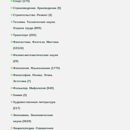
Спорт (173)
Страноведение. Краеведение (5)
Строительство. Ремонт (3)
Техника. Технические науки.
Охрана труда (805)
Транспорт (202)
Фантастика. Фэнтези. Мистика
(10124)
Физико-математические науки
(25)
Филология. Языкознание (1770)
Философия. Логика. Этика.
Эстетика (7)
Фольклор. Мифология (549)
Химия (3)
Художественная литература
(217)
Экономика. Экономические
науки (3629)
Энциклопедии. Справочная