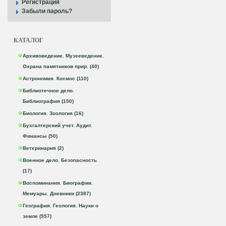
Регистрация
Забыли пароль?
КАТАЛОГ
Архивоведение. Музееведение.
Охрана памятников прир. (40)
Астрономия. Космос (110)
Библиотечное дело.
Библиография (150)
Биология. Зоология (16)
Бухгалтерский учет. Аудит.
Финансы (50)
Ветеринария (2)
Военное дело. Безопасность
(17)
Воспоминания. Биографии.
Мемуары. Дневники (2387)
География. Геология. Науки о
земле (557)