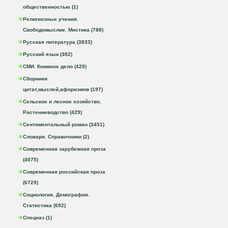
общественностью (1)
Религиозные учения.
Свободомыслие. Мистика (788)
Русская литература (3833)
Русский язык (382)
СМИ. Книжное дело (429)
Сборники
цитат,мыслей,афоризмов (197)
Сельское и лесное хозяйство.
Растениеводство (429)
Сентиментальный роман (3451)
Словари. Справочники (2)
Современная зарубежная проза
(4075)
Современная российская проза
(6729)
Социология. Демография.
Статистика (692)
Спецназ (1)