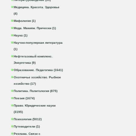
Медицина. Красота. Здоровье
(4)
Мифология (1)
Мода. Макияж. Прически (1)
Наука (1)
Научно-популярная литература
(1)
Нефтегазовый комплекс.
Энергетика (9)
Образование. Педагогика (1641)
Охотничье хозяйство. Рыбное
хозяйство (17)
Политика. Политология (875)
Поэзия (1674)
Право. Юридические науки
(3195)
Психология (5012)
Путеводители (1)
Реклама. Связи с