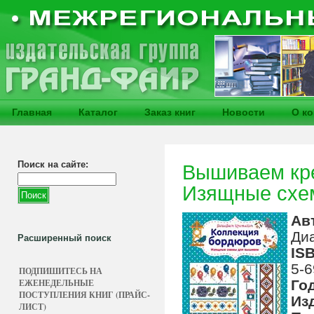
Главная
Каталог
Заказ книг
Новости
О к
Поиск на сайте:
Вышиваем кре
Изящные схе
Ав
Ди
Расширенный поиск
IS
5-6
ПОДПИШИТЕСЬ НА
ЕЖЕНЕДЕЛЬНЫЕ
Го
ПОСТУПЛЕНИЯ КНИГ (ПРАЙС-
Из
ЛИСТ)