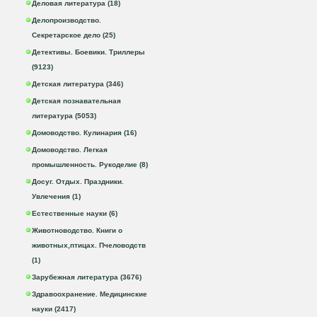
Деловая литература (18)
Делопроизводство.
Секретарское дело (25)
Детективы. Боевики. Триллеры
(9123)
Детская литература (346)
Детская познавательная
литература (5053)
Домоводство. Кулинария (16)
Домоводство. Легкая
промышленность. Рукоделие (8)
Досуг. Отдых. Праздники.
Увлечения (1)
Естественные науки (6)
Животноводство. Книги о
животных,птицах. Пчеловодств
(1)
Зарубежная литература (3676)
Здравоохранение. Медицинские
науки (2417)