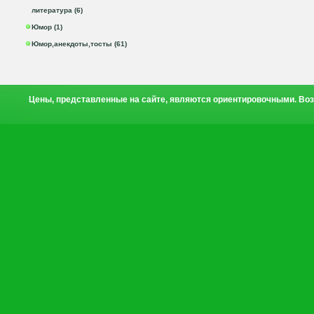
литература (6)
Юмор (1)
Юмор,анекдоты,тосты (61)
Цены, представленные на сайте, являются ориентировочными. Воз