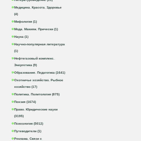
Медицина. Красота. Здоровье
(4)
Мифология (1)
Мода. Макияж. Прически (1)
Наука (1)
Научно-популярная литература
(1)
Нефтегазовый комплекс.
Энергетика (9)
Образование. Педагогика (1641)
Охотничье хозяйство. Рыбное
хозяйство (17)
Политика. Политология (875)
Поэзия (1674)
Право. Юридические науки
(3195)
Психология (5012)
Путеводители (1)
Реклама. Связи с