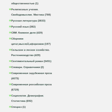
общественностью (1)
Религиозные учения.
Свободомыслие. Мистика (788)
Русская литература (3833)
Русский язык (382)
СМИ. Книжное дело (429)
Сборники
цитат,мыслей,афоризмов (197)
Сельское и лесное хозяйство.
Растениеводство (429)
Сентиментальный роман (3451)
Словари. Справочники (2)
Современная зарубежная проза
(4075)
Современная российская проза
(6729)
Социология. Демография.
Статистика (692)
Спецназ (1)