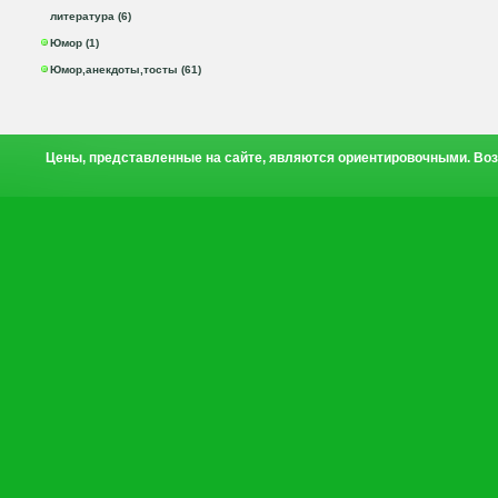
литература (6)
Юмор (1)
Юмор,анекдоты,тосты (61)
Цены, представленные на сайте, являются ориентировочными. Воз