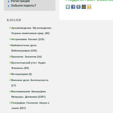
Регистрация
Забыли пароль?
КАТАЛОГ
Архивоведение. Музееведение.
Охрана памятников прир. (40)
Астрономия. Космос (110)
Библиотечное дело.
Библиография (150)
Биология. Зоология (16)
Бухгалтерский учет. Аудит.
Финансы (50)
Ветеринария (2)
Военное дело. Безопасность
(17)
Воспоминания. Биографии.
Мемуары. Дневники (2387)
География. Геология. Науки о
земле (557)