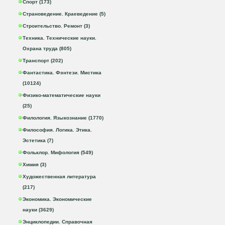
Спорт (173)
Страноведение. Краеведение (5)
Строительство. Ремонт (3)
Техника. Технические науки.
Охрана труда (805)
Транспорт (202)
Фантастика. Фэнтези. Мистика
(10124)
Физико-математические науки
(25)
Филология. Языкознание (1770)
Философия. Логика. Этика.
Эстетика (7)
Фольклор. Мифология (549)
Химия (3)
Художественная литература
(217)
Экономика. Экономические
науки (3629)
Энциклопедии. Справочная