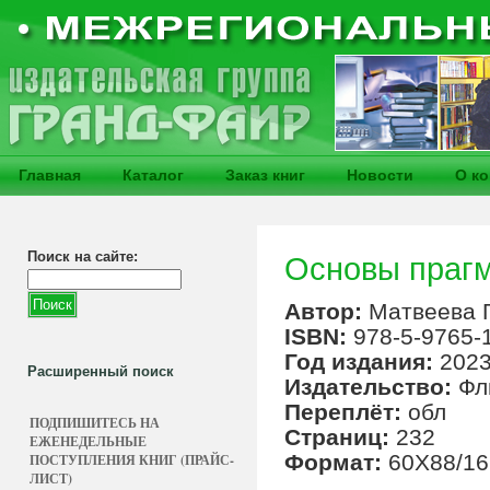
Главная
Каталог
Заказ книг
Новости
О к
Поиск на сайте:
Основы прагм
Автор:
Матвеева Г
ISBN:
978-5-9765-
Год издания:
202
Расширенный поиск
Издательство:
Фл
Переплёт:
обл
ПОДПИШИТЕСЬ НА
Страниц:
232
ЕЖЕНЕДЕЛЬНЫЕ
Формат:
60Х88/16
ПОСТУПЛЕНИЯ КНИГ (ПРАЙС-
ЛИСТ)