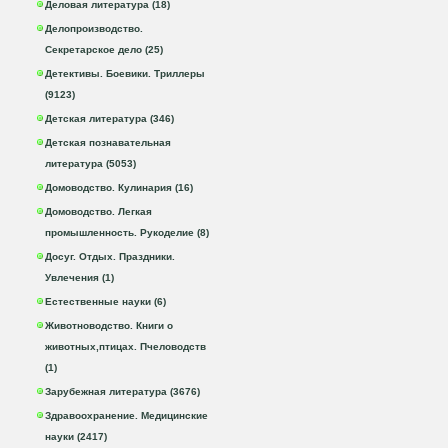
Деловая литература (18)
Делопроизводство.
Секретарское дело (25)
Детективы. Боевики. Триллеры
(9123)
Детская литература (346)
Детская познавательная
литература (5053)
Домоводство. Кулинария (16)
Домоводство. Легкая
промышленность. Рукоделие (8)
Досуг. Отдых. Праздники.
Увлечения (1)
Естественные науки (6)
Животноводство. Книги о
животных,птицах. Пчеловодств
(1)
Зарубежная литература (3676)
Здравоохранение. Медицинские
науки (2417)