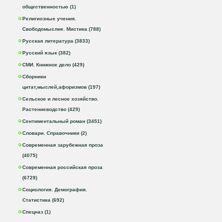
общественностью (1)
Религиозные учения.
Свободомыслие. Мистика (788)
Русская литература (3833)
Русский язык (382)
СМИ. Книжное дело (429)
Сборники
цитат,мыслей,афоризмов (197)
Сельское и лесное хозяйство.
Растениеводство (429)
Сентиментальный роман (3451)
Словари. Справочники (2)
Современная зарубежная проза
(4075)
Современная российская проза
(6729)
Социология. Демография.
Статистика (692)
Спецназ (1)