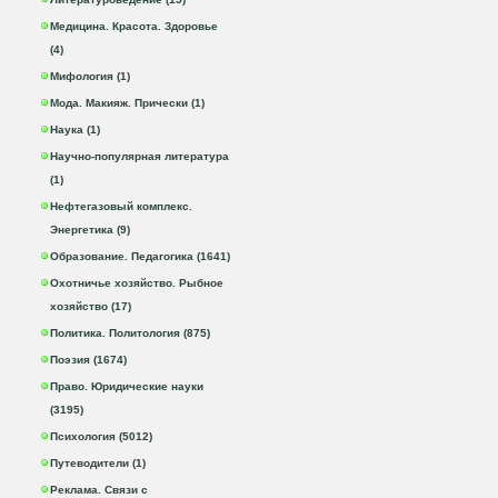
Медицина. Красота. Здоровье
(4)
Мифология (1)
Мода. Макияж. Прически (1)
Наука (1)
Научно-популярная литература
(1)
Нефтегазовый комплекс.
Энергетика (9)
Образование. Педагогика (1641)
Охотничье хозяйство. Рыбное
хозяйство (17)
Политика. Политология (875)
Поэзия (1674)
Право. Юридические науки
(3195)
Психология (5012)
Путеводители (1)
Реклама. Связи с