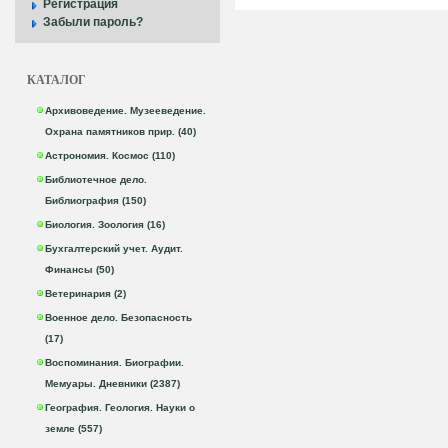
Регистрация
Забыли пароль?
КАТАЛОГ
Архивоведение. Музееведение.
Охрана памятников прир. (40)
Астрономия. Космос (110)
Библиотечное дело.
Библиография (150)
Биология. Зоология (16)
Бухгалтерский учет. Аудит.
Финансы (50)
Ветеринария (2)
Военное дело. Безопасность
(17)
Воспоминания. Биографии.
Мемуары. Дневники (2387)
География. Геология. Науки о
земле (557)