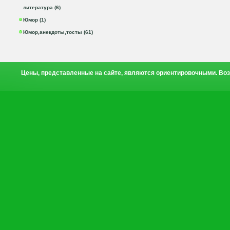
литература (6)
Юмор (1)
Юмор,анекдоты,тосты (61)
Цены, представленные на сайте, являются ориентировочными. Воз