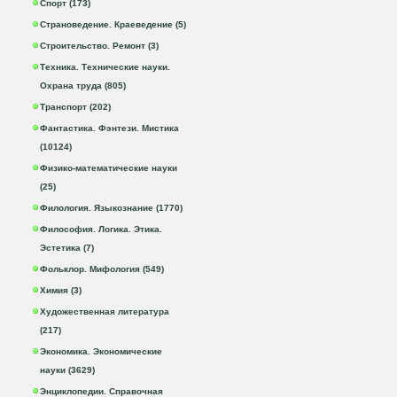
Спорт (173)
Страноведение. Краеведение (5)
Строительство. Ремонт (3)
Техника. Технические науки.
Охрана труда (805)
Транспорт (202)
Фантастика. Фэнтези. Мистика
(10124)
Физико-математические науки
(25)
Филология. Языкознание (1770)
Философия. Логика. Этика.
Эстетика (7)
Фольклор. Мифология (549)
Химия (3)
Художественная литература
(217)
Экономика. Экономические
науки (3629)
Энциклопедии. Справочная