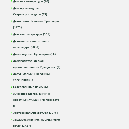
Деловая литература (18)
Делопроизводство.
Секретарское дело (25)
Детективы. Боевики. Триллеры
(9123)
Детская литература (346)
Детская познавательная
литература (5053)
Домоводство. Кулинария (16)
Домоводство. Легкая
промышленность. Рукоделие (8)
Досуг. Отдых. Праздники.
Увлечения (1)
Естественные науки (6)
Животноводство. Книги о
животных,птицах. Пчеловодств
(1)
Зарубежная литература (3676)
Здравоохранение. Медицинские
науки (2417)