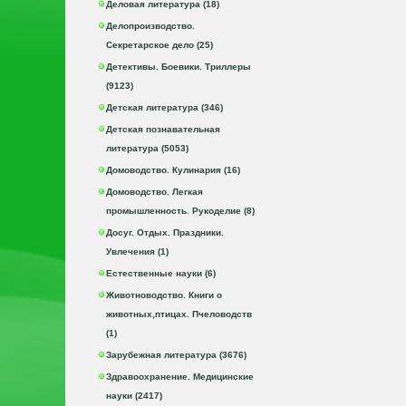
Деловая литература (18)
Делопроизводство.
Секретарское дело (25)
Детективы. Боевики. Триллеры
(9123)
Детская литература (346)
Детская познавательная
литература (5053)
Домоводство. Кулинария (16)
Домоводство. Легкая
промышленность. Рукоделие (8)
Досуг. Отдых. Праздники.
Увлечения (1)
Естественные науки (6)
Животноводство. Книги о
животных,птицах. Пчеловодств
(1)
Зарубежная литература (3676)
Здравоохранение. Медицинские
науки (2417)