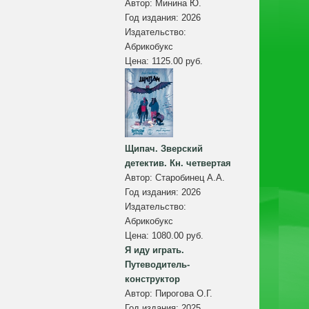
Автор:
Минина Ю.
Год издания:
2026
Издательство:
Абрикобукс
Цена:
1125.00 руб.
Щипач. Зверский
детектив. Кн. четвертая
Автор:
Старобинец А.А.
Год издания:
2026
Издательство:
Абрикобукс
Цена:
1080.00 руб.
Я иду играть.
Путеводитель-
конструктор
Автор:
Пирогова О.Г.
Год издания:
2025