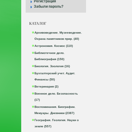
Регистрация
Забыли пароль?
КАТАЛОГ
Архивоведение. Музееведение.
Охрана памятников прир. (40)
Астрономия. Космос (110)
Библиотечное дело.
Библиография (150)
Биология. Зоология (16)
Бухгалтерский учет. Аудит.
Финансы (50)
Ветеринария (2)
Военное дело. Безопасность
(17)
Воспоминания. Биографии.
Мемуары. Дневники (2387)
География. Геология. Науки о
земле (557)