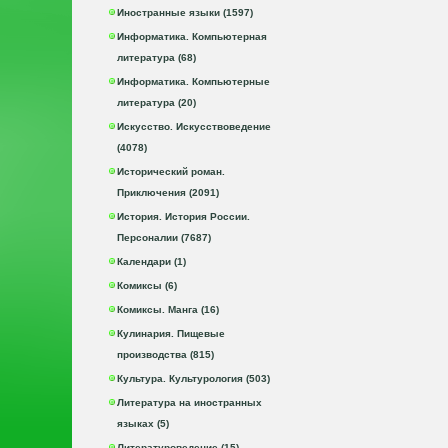
Иностранные языки (1597)
Информатика. Компьютерная
литература (68)
Информатика. Компьютерные
литература (20)
Искусство. Искусствоведение
(4078)
Исторический роман.
Приключения (2091)
История. История России.
Персоналии (7687)
Календари (1)
Комиксы (6)
Комиксы. Манга (16)
Кулинария. Пищевые
производства (815)
Культура. Культурология (503)
Литература на иностранных
языках (5)
Литературоведение (15)