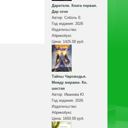
Дарители. Книга первая.
Дар огня
Автор:
Соболь Е.
Год издания:
2026
Издательство:
Абрикобукс
Цена:
1425.00 руб.
Тайны Чароводья.
Между мирами. Кн.
шестая
Автор:
Иванова Ю.
Год издания:
2026
Издательство:
Абрикобукс
Цена:
1650.00 руб.