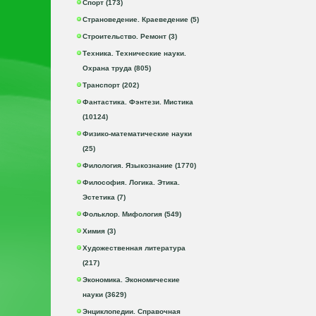
Спорт (173)
Страноведение. Краеведение (5)
Строительство. Ремонт (3)
Техника. Технические науки.
Охрана труда (805)
Транспорт (202)
Фантастика. Фэнтези. Мистика
(10124)
Физико-математические науки
(25)
Филология. Языкознание (1770)
Философия. Логика. Этика.
Эстетика (7)
Фольклор. Мифология (549)
Химия (3)
Художественная литература
(217)
Экономика. Экономические
науки (3629)
Энциклопедии. Справочная