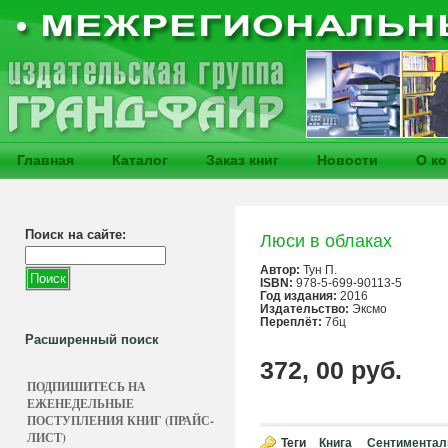
Главная
Каталог
Заказ книг
Новости
О к
Поиск на сайте:
Люси в облаках
Автор:
Тун П.
ISBN:
978-5-699-90113-5
Год издания:
2016
Издательство:
Эксмо
Переплёт:
7бц
Расширенный поиск
372, 00 руб.
ПОДПИШИТЕСЬ НА
ЕЖЕНЕДЕЛЬНЫЕ
ПОСТУПЛЕНИЯ КНИГ (ПРАЙС-
ЛИСТ)
Теги
Книга
Сентиментал