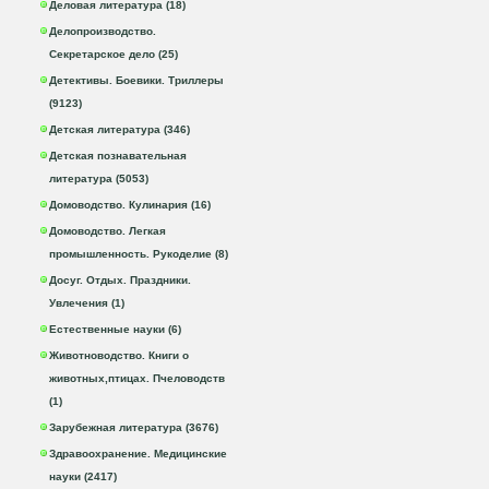
Деловая литература (18)
Делопроизводство.
Секретарское дело (25)
Детективы. Боевики. Триллеры
(9123)
Детская литература (346)
Детская познавательная
литература (5053)
Домоводство. Кулинария (16)
Домоводство. Легкая
промышленность. Рукоделие (8)
Досуг. Отдых. Праздники.
Увлечения (1)
Естественные науки (6)
Животноводство. Книги о
животных,птицах. Пчеловодств
(1)
Зарубежная литература (3676)
Здравоохранение. Медицинские
науки (2417)