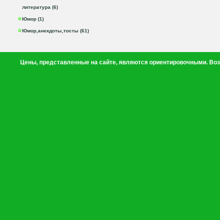
литература (6)
Юмор (1)
Юмор,анекдоты,тосты (61)
Цены, представленные на сайте, являются ориентировочными. Воз