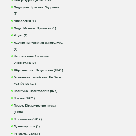
Медицина. Красота. Здоровье
(4)
Мифология (1)
Мода. Макияж. Прически (1)
Наука (1)
Научно-популярная литература
(1)
Нефтегазовый комплекс.
Энергетика (9)
Образование. Педагогика (1641)
Охотничье хозяйство. Рыбное
хозяйство (17)
Политика. Политология (875)
Поэзия (1674)
Право. Юридические науки
(3195)
Психология (5012)
Путеводители (1)
Реклама. Связи с