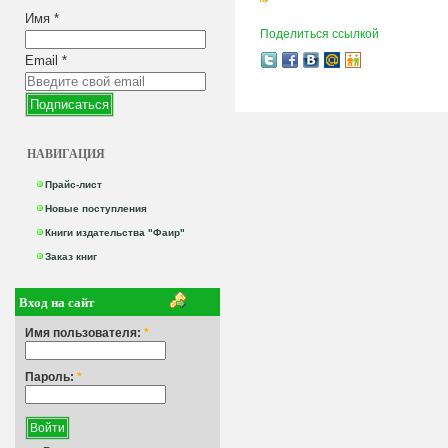
Имя
*
Поделиться ссылкой
Email
*
НАВИГАЦИЯ
Прайс-лист
Новые поступления
Книги издательства "Фаир"
Заказ книг
Вход на сайт
Имя пользователя:
*
Пароль:
*