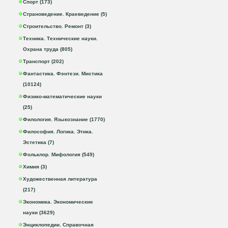
Спорт (173)
Страноведение. Краеведение (5)
Строительство. Ремонт (3)
Техника. Технические науки.
Охрана труда (805)
Транспорт (202)
Фантастика. Фэнтези. Мистика
(10124)
Физико-математические науки
(25)
Филология. Языкознание (1770)
Философия. Логика. Этика.
Эстетика (7)
Фольклор. Мифология (549)
Химия (3)
Художественная литература
(217)
Экономика. Экономические
науки (3629)
Энциклопедии. Справочная