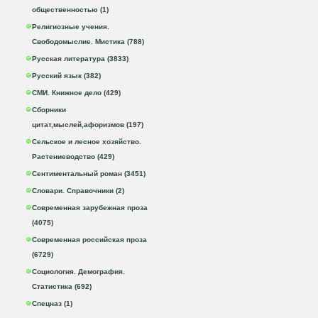
общественностью (1)
Религиозные учения.
Свободомыслие. Мистика (788)
Русская литература (3833)
Русский язык (382)
СМИ. Книжное дело (429)
Сборники
цитат,мыслей,афоризмов (197)
Сельское и лесное хозяйство.
Растениеводство (429)
Сентиментальный роман (3451)
Словари. Справочники (2)
Современная зарубежная проза
(4075)
Современная российская проза
(6729)
Социология. Демография.
Статистика (692)
Спецназ (1)