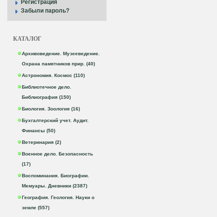
Регистрация
Забыли пароль?
КАТАЛОГ
Архивоведение. Музееведение.
Охрана памятников прир. (40)
Астрономия. Космос (110)
Библиотечное дело.
Библиография (150)
Биология. Зоология (16)
Бухгалтерский учет. Аудит.
Финансы (50)
Ветеринария (2)
Военное дело. Безопасность
(17)
Воспоминания. Биографии.
Мемуары. Дневники (2387)
География. Геология. Науки о
земле (557)