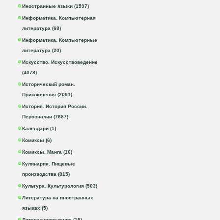
Иностранные языки (1597)
Информатика. Компьютерная
литература (68)
Информатика. Компьютерные
литература (20)
Искусство. Искусствоведение
(4078)
Исторический роман.
Приключения (2091)
История. История России.
Персоналии (7687)
Календари (1)
Комиксы (6)
Комиксы. Манга (16)
Кулинария. Пищевые
производства (815)
Культура. Культурология (503)
Литература на иностранных
языках (5)
Литературоведение (15)