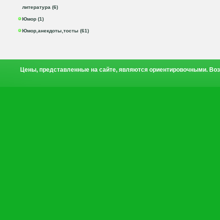
литература (6)
Юмор (1)
Юмор,анекдоты,тосты (61)
Цены, представленные на сайте, являются ориентировочными. Воз