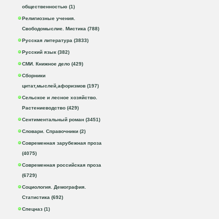
общественностью (1)
Религиозные учения.
Свободомыслие. Мистика (788)
Русская литература (3833)
Русский язык (382)
СМИ. Книжное дело (429)
Сборники
цитат,мыслей,афоризмов (197)
Сельское и лесное хозяйство.
Растениеводство (429)
Сентиментальный роман (3451)
Словари. Справочники (2)
Современная зарубежная проза
(4075)
Современная российская проза
(6729)
Социология. Демография.
Статистика (692)
Спецназ (1)