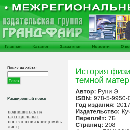
Главная
Каталог
Заказ книг
Новости
О к
Поиск на сайте:
История физи
темной матер
Автор:
Руни Э.
ISBN:
978-5-9950-
Расширенный поиск
Год издания:
201
Издательство:
Ку
ПОДПИШИТЕСЬ НА
ЕЖЕНЕДЕЛЬНЫЕ
Переплёт:
7Б
ПОСТУПЛЕНИЯ КНИГ (ПРАЙС-
Страниц:
208
ЛИСТ)