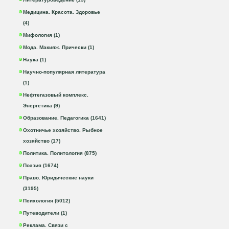
Медицина. Красота. Здоровье
(4)
Мифология (1)
Мода. Макияж. Прически (1)
Наука (1)
Научно-популярная литература
(1)
Нефтегазовый комплекс.
Энергетика (9)
Образование. Педагогика (1641)
Охотничье хозяйство. Рыбное
хозяйство (17)
Политика. Политология (875)
Поэзия (1674)
Право. Юридические науки
(3195)
Психология (5012)
Путеводители (1)
Реклама. Связи с