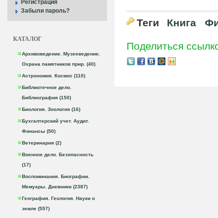
Регистрация
Забыли пароль?
Теги
Книга
Фи
КАТАЛОГ
Поделиться ссылк
Архивоведение. Музееведение.
Охрана памятников прир. (40)
Астрономия. Космос (110)
Библиотечное дело.
Библиография (150)
Биология. Зоология (16)
Бухгалтерский учет. Аудит.
Финансы (50)
Ветеринария (2)
Военное дело. Безопасность
(17)
Воспоминания. Биографии.
Мемуары. Дневники (2387)
География. Геология. Науки о
земле (557)