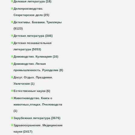
Деловая литература (18)
Делопроизводство.
Секретарское дело (25)
Детективы. Боевики. Триллеры
(9123)
Детская литература (346)
Детская познавательная
литература (5053)
Домоводство. Кулинария (16)
Домоводство. Легкая
промышленность. Рукоделие (8)
Досуг. Отдых. Праздники.
Увлечения (1)
Естественные науки (6)
Животноводство. Книги о
животных,птицах. Пчеловодств
(1)
Зарубежная литература (3676)
Здравоохранение. Медицинские
науки (2417)