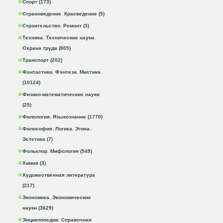
Спорт (173)
Страноведение. Краеведение (5)
Строительство. Ремонт (3)
Техника. Технические науки.
Охрана труда (805)
Транспорт (202)
Фантастика. Фэнтези. Мистика
(10124)
Физико-математические науки
(25)
Филология. Языкознание (1770)
Философия. Логика. Этика.
Эстетика (7)
Фольклор. Мифология (549)
Химия (3)
Художественная литература
(217)
Экономика. Экономические
науки (3629)
Энциклопедии. Справочная