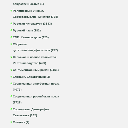
общественностью (1)
Религиозные учения.
Свободомыслие. Мистика (788)
Русская литература (3833)
Русский язык (382)
СМИ. Книжное дело (429)
Сборники
цитат,мыслей,афоризмов (197)
Сельское и лесное хозяйство.
Растениеводство (429)
Сентиментальный роман (3451)
Словари. Справочники (2)
Современная зарубежная проза
(4075)
Современная российская проза
(6729)
Социология. Демография.
Статистика (692)
Спецназ (1)