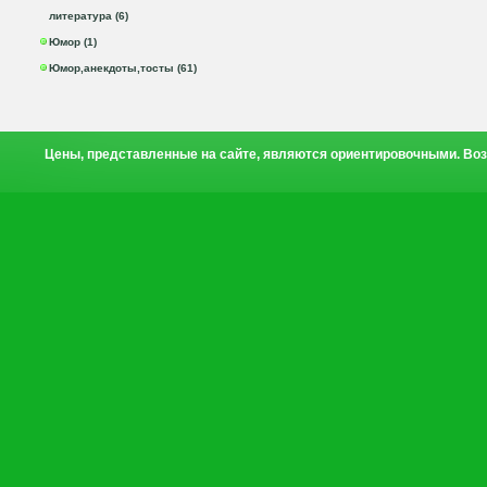
литература (6)
Юмор (1)
Юмор,анекдоты,тосты (61)
Цены, представленные на сайте, являются ориентировочными. Воз