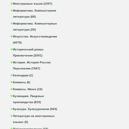
Иностранные языки (1597)
Информатика. Компьютерная
литература (68)
Информатика. Компьютерные
литература (20)
Искусство. Искусствоведение
(4078)
Исторический роман.
Приключения (2091)
История. История России.
Персоналии (7687)
Календари (1)
Комиксы (6)
Комиксы. Манга (16)
Кулинария. Пищевые
производства (815)
Культура. Культурология (503)
Литература на иностранных
языках (5)
Литературоведение (15)