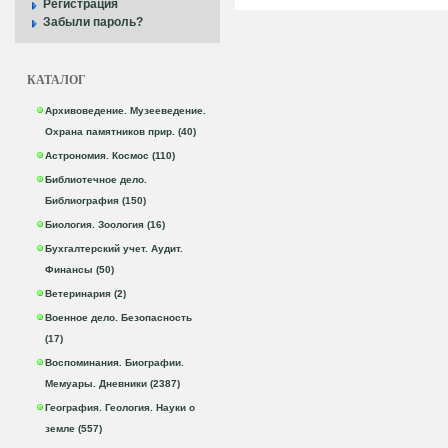
Регистрация
Забыли пароль?
КАТАЛОГ
Архивоведение. Музееведение.
Охрана памятников прир. (40)
Астрономия. Космос (110)
Библиотечное дело.
Библиография (150)
Биология. Зоология (16)
Бухгалтерский учет. Аудит.
Финансы (50)
Ветеринария (2)
Военное дело. Безопасность
(17)
Воспоминания. Биографии.
Мемуары. Дневники (2387)
География. Геология. Науки о
земле (557)