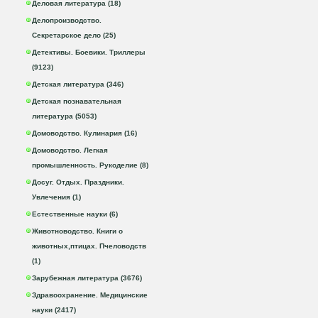
Деловая литература (18)
Делопроизводство.
Секретарское дело (25)
Детективы. Боевики. Триллеры
(9123)
Детская литература (346)
Детская познавательная
литература (5053)
Домоводство. Кулинария (16)
Домоводство. Легкая
промышленность. Рукоделие (8)
Досуг. Отдых. Праздники.
Увлечения (1)
Естественные науки (6)
Животноводство. Книги о
животных,птицах. Пчеловодств
(1)
Зарубежная литература (3676)
Здравоохранение. Медицинские
науки (2417)