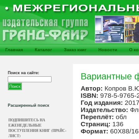
Главная
Каталог
Заказ книг
Новости
О к
Поиск на сайте:
Вариантные ф
Автор:
Копров В.
ISBN:
978-5-9765-
Год издания:
201
Расширенный поиск
Издательство:
Фл
Переплёт:
обл
ПОДПИШИТЕСЬ НА
Страниц:
136
ЕЖЕНЕДЕЛЬНЫЕ
Формат:
60Х88/16
ПОСТУПЛЕНИЯ КНИГ (ПРАЙС-
ЛИСТ)