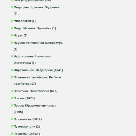
Медицина. Красота. Здоровье
(4)
Мифология (1)
Мода. Макияж. Прически (1)
Наука (1)
Научно-популярная литература
(1)
Нефтегазовый комплекс.
Энергетика (9)
Образование. Педагогика (1641)
Охотничье хозяйство. Рыбное
хозяйство (17)
Политика. Политология (875)
Поэзия (1674)
Право. Юридические науки
(3195)
Психология (5012)
Путеводители (1)
Реклама. Связи с