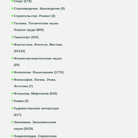
Спорт (173)
Страноведение. Краеведение (5)
Строительство. Ремонт (3)
Техника. Технические науки.
Охрана труда (805)
Транспорт (202)
Фантастика. Фэнтези. Мистика
(10124)
Физико-математические науки
(25)
Филология. Языкознание (1770)
Философия. Логика. Этика.
Эстетика (7)
Фольклор. Мифология (549)
Химия (3)
Художественная литература
(217)
Экономика. Экономические
науки (3629)
Энциклопедии. Справочная