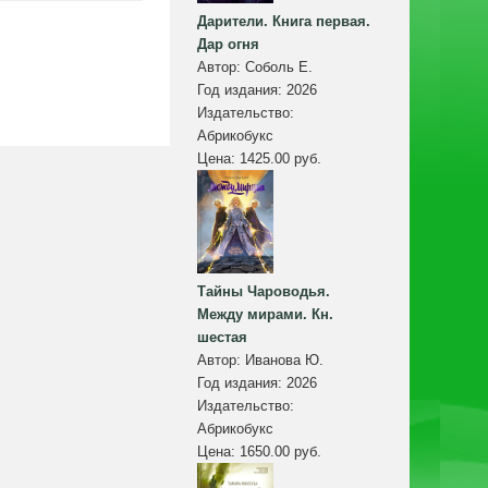
Дарители. Книга первая.
Дар огня
Автор:
Соболь Е.
Год издания:
2026
Издательство:
Абрикобукс
Цена:
1425.00 руб.
Тайны Чароводья.
Между мирами. Кн.
шестая
Автор:
Иванова Ю.
Год издания:
2026
Издательство:
Абрикобукс
Цена:
1650.00 руб.