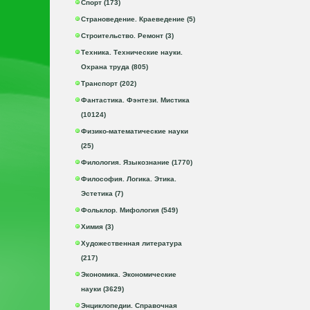
Спорт (173)
Страноведение. Краеведение (5)
Строительство. Ремонт (3)
Техника. Технические науки.
Охрана труда (805)
Транспорт (202)
Фантастика. Фэнтези. Мистика
(10124)
Физико-математические науки
(25)
Филология. Языкознание (1770)
Философия. Логика. Этика.
Эстетика (7)
Фольклор. Мифология (549)
Химия (3)
Художественная литература
(217)
Экономика. Экономические
науки (3629)
Энциклопедии. Справочная