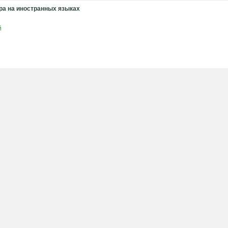
ра на иностранных языках
й