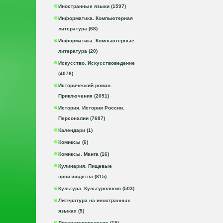
Иностранные языки (1597)
Информатика. Компьютерная
литература (68)
Информатика. Компьютерные
литература (20)
Искусство. Искусствоведение
(4078)
Исторический роман.
Приключения (2091)
История. История России.
Персоналии (7687)
Календари (1)
Комиксы (6)
Комиксы. Манга (16)
Кулинария. Пищевые
производства (815)
Культура. Культурология (503)
Литература на иностранных
языках (5)
Литературоведение (15)