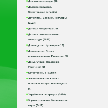
Деловая литература (18)
Делопроизводство.
Секретарское дело (25)
Детективы. Боевики. Триллеры
(9123)
Детская литература (346)
Детская познавательная
литература (5053)
Домоводство. Кулинария (16)
Домоводство. Легкая
промышленность. Рукоделие (8)
Досуг. Отдых. Праздники.
Увлечения (1)
Естественные науки (6)
Животноводство. Книги о
животных,птицах. Пчеловодств
(1)
Зарубежная литература (3676)
Здравоохранение. Медицинские
науки (2417)