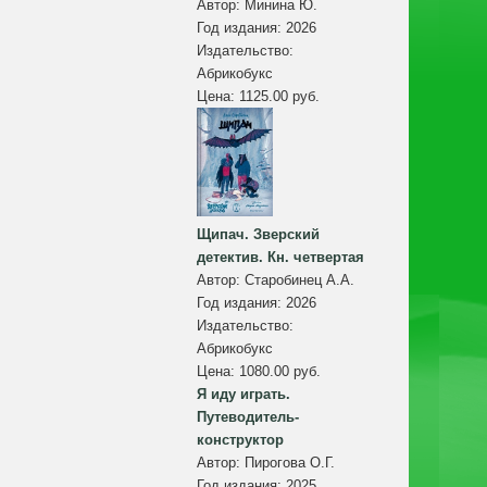
Автор:
Минина Ю.
Год издания:
2026
Издательство:
Абрикобукс
Цена:
1125.00 руб.
Щипач. Зверский
детектив. Кн. четвертая
Автор:
Старобинец А.А.
Год издания:
2026
Издательство:
Абрикобукс
Цена:
1080.00 руб.
Я иду играть.
Путеводитель-
конструктор
Автор:
Пирогова О.Г.
Год издания:
2025