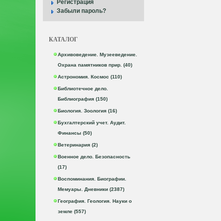
Регистрация
Забыли пароль?
КАТАЛОГ
Архивоведение. Музееведение.
Охрана памятников прир. (40)
Астрономия. Космос (110)
Библиотечное дело.
Библиография (150)
Биология. Зоология (16)
Бухгалтерский учет. Аудит.
Финансы (50)
Ветеринария (2)
Военное дело. Безопасность
(17)
Воспоминания. Биографии.
Мемуары. Дневники (2387)
География. Геология. Науки о
земле (557)