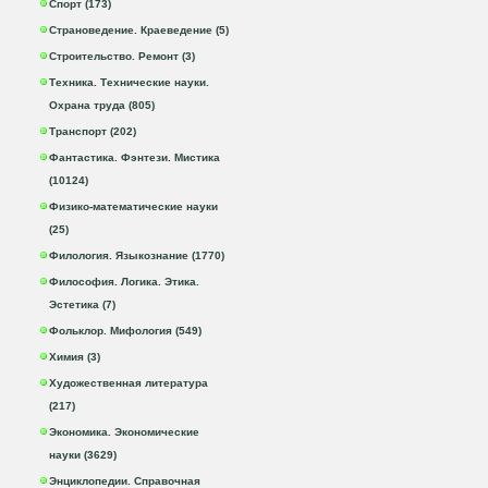
Спорт (173)
Страноведение. Краеведение (5)
Строительство. Ремонт (3)
Техника. Технические науки.
Охрана труда (805)
Транспорт (202)
Фантастика. Фэнтези. Мистика
(10124)
Физико-математические науки
(25)
Филология. Языкознание (1770)
Философия. Логика. Этика.
Эстетика (7)
Фольклор. Мифология (549)
Химия (3)
Художественная литература
(217)
Экономика. Экономические
науки (3629)
Энциклопедии. Справочная