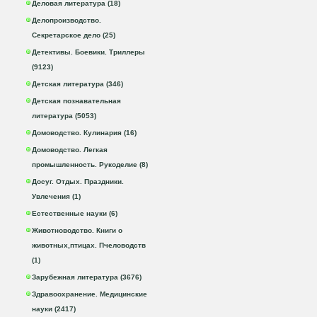
Деловая литература (18)
Делопроизводство.
Секретарское дело (25)
Детективы. Боевики. Триллеры
(9123)
Детская литература (346)
Детская познавательная
литература (5053)
Домоводство. Кулинария (16)
Домоводство. Легкая
промышленность. Рукоделие (8)
Досуг. Отдых. Праздники.
Увлечения (1)
Естественные науки (6)
Животноводство. Книги о
животных,птицах. Пчеловодств
(1)
Зарубежная литература (3676)
Здравоохранение. Медицинские
науки (2417)