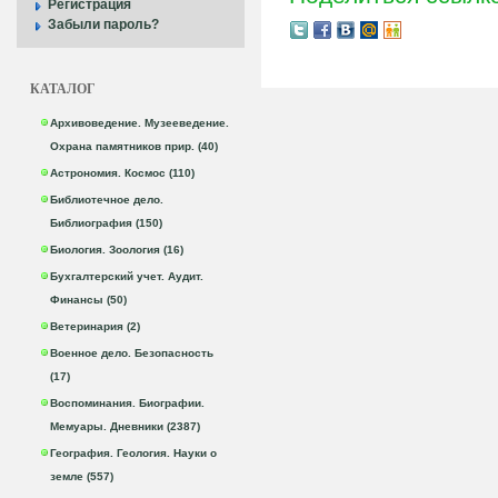
Регистрация
Забыли пароль?
КАТАЛОГ
Архивоведение. Музееведение.
Охрана памятников прир. (40)
Астрономия. Космос (110)
Библиотечное дело.
Библиография (150)
Биология. Зоология (16)
Бухгалтерский учет. Аудит.
Финансы (50)
Ветеринария (2)
Военное дело. Безопасность
(17)
Воспоминания. Биографии.
Мемуары. Дневники (2387)
География. Геология. Науки о
земле (557)