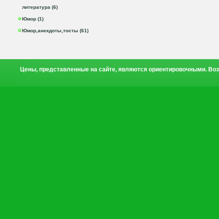
литература (6)
Юмор (1)
Юмор,анекдоты,тосты (61)
Цены, представленные на сайте, являются ориентировочными. Воз