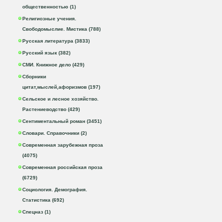
общественностью (1)
Религиозные учения.
Свободомыслие. Мистика (788)
Русская литература (3833)
Русский язык (382)
СМИ. Книжное дело (429)
Сборники
цитат,мыслей,афоризмов (197)
Сельское и лесное хозяйство.
Растениеводство (429)
Сентиментальный роман (3451)
Словари. Справочники (2)
Современная зарубежная проза
(4075)
Современная российская проза
(6729)
Социология. Демография.
Статистика (692)
Спецназ (1)