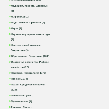
Медицина. Красота. Здоровье
(4)
Мифология (1)
Мода. Макияж. Прически (1)
Наука (1)
Научно-популярная литература
(1)
Нефтегазовый комплекс.
Энергетика (9)
Образование. Педагогика (1641)
Охотничье хозяйство. Рыбное
хозяйство (17)
Политика. Политология (875)
Поэзия (1674)
Право. Юридические науки
(3195)
Психология (5012)
Путеводители (1)
Реклама. Связи с