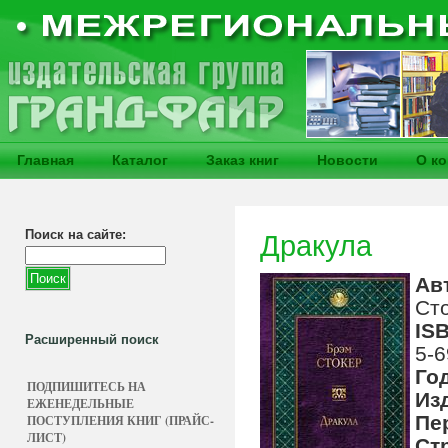
Главная
Каталог
Заказ книг
Новости
О к
Поиск на сайте:
Дракула
Ав
Сто
IS
Расширенный поиск
5-6
Го
ПОДПИШИТЕСЬ НА
Из
ЕЖЕНЕДЕЛЬНЫЕ
Пе
ПОСТУПЛЕНИЯ КНИГ (ПРАЙС-
ЛИСТ)
Ст