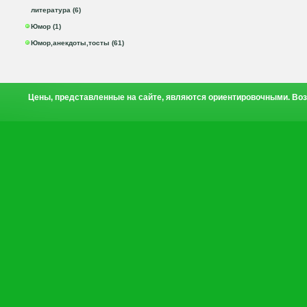
литература (6)
Юмор (1)
Юмор,анекдоты,тосты (61)
Цены, представленные на сайте, являются ориентировочными. Воз