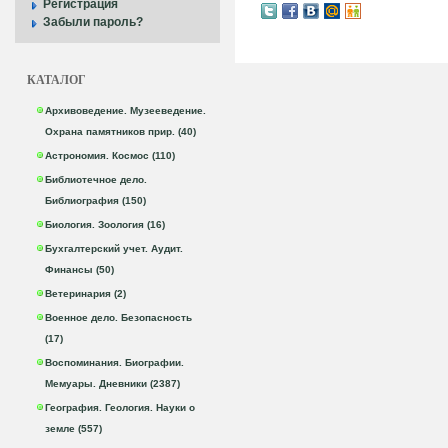
Регистрация
Забыли пароль?
КАТАЛОГ
Архивоведение. Музееведение.
Охрана памятников прир. (40)
Астрономия. Космос (110)
Библиотечное дело.
Библиография (150)
Биология. Зоология (16)
Бухгалтерский учет. Аудит.
Финансы (50)
Ветеринария (2)
Военное дело. Безопасность
(17)
Воспоминания. Биографии.
Мемуары. Дневники (2387)
География. Геология. Науки о
земле (557)