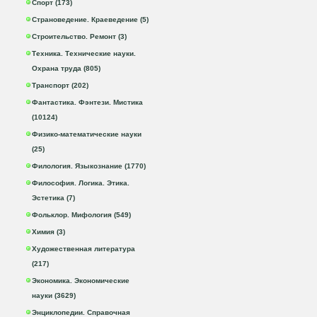
Спорт (173)
Страноведение. Краеведение (5)
Строительство. Ремонт (3)
Техника. Технические науки.
Охрана труда (805)
Транспорт (202)
Фантастика. Фэнтези. Мистика
(10124)
Физико-математические науки
(25)
Филология. Языкознание (1770)
Философия. Логика. Этика.
Эстетика (7)
Фольклор. Мифология (549)
Химия (3)
Художественная литература
(217)
Экономика. Экономические
науки (3629)
Энциклопедии. Справочная