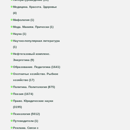
Медицина. Красота. Здоровье
(4)
Мифология (1)
Мода. Макияж. Прически (1)
Наука (1)
Научно-популярная литература
(1)
Нефтегазовый комплекс.
Энергетика (9)
Образование. Педагогика (1641)
Охотничье хозяйство. Рыбное
хозяйство (17)
Политика. Политология (875)
Поэзия (1674)
Право. Юридические науки
(3195)
Психология (5012)
Путеводители (1)
Реклама. Связи с