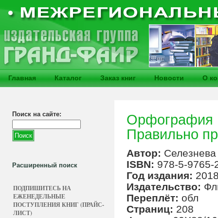
Главная
Каталог
Заказ книг
Новости
О к
Поиск на сайте:
Орфография и
Правильно пр
Автор:
Селезнева 
ISBN:
978-5-9765-
Расширенный поиск
Год издания:
201
Издательство:
Фл
ПОДПИШИТЕСЬ НА
ЕЖЕНЕДЕЛЬНЫЕ
Переплёт:
обл
ПОСТУПЛЕНИЯ КНИГ (ПРАЙС-
Страниц:
208
ЛИСТ)