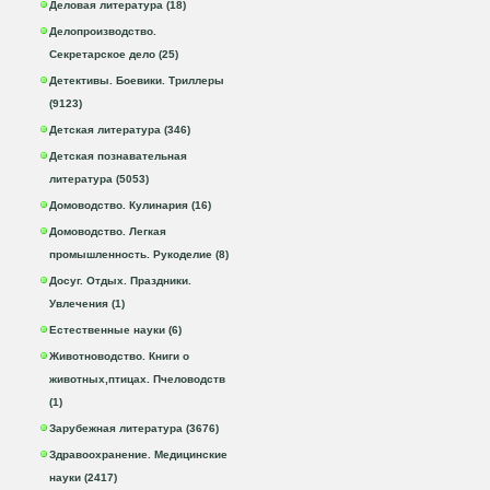
Деловая литература (18)
Делопроизводство.
Секретарское дело (25)
Детективы. Боевики. Триллеры
(9123)
Детская литература (346)
Детская познавательная
литература (5053)
Домоводство. Кулинария (16)
Домоводство. Легкая
промышленность. Рукоделие (8)
Досуг. Отдых. Праздники.
Увлечения (1)
Естественные науки (6)
Животноводство. Книги о
животных,птицах. Пчеловодств
(1)
Зарубежная литература (3676)
Здравоохранение. Медицинские
науки (2417)