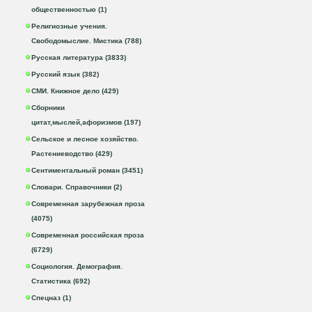
общественностью (1)
Религиозные учения.
Свободомыслие. Мистика (788)
Русская литература (3833)
Русский язык (382)
СМИ. Книжное дело (429)
Сборники
цитат,мыслей,афоризмов (197)
Сельское и лесное хозяйство.
Растениеводство (429)
Сентиментальный роман (3451)
Словари. Справочники (2)
Современная зарубежная проза
(4075)
Современная российская проза
(6729)
Социология. Демография.
Статистика (692)
Спецназ (1)