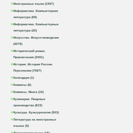
Иностранные языки (1597)
Информатика. Компьютерная
литература (68)
Информатика. Компьютерные
литература (20)
Искусство. Искусствоведение
(4078)
Исторический роман.
Приключения (2091)
История. История России.
Персоналии (7687)
Календари (1)
Комиксы (6)
Комиксы. Манга (16)
Кулинария. Пищевые
производства (815)
Культура. Культурология (503)
Литература на иностранных
языках (5)
Литературоведение (15)