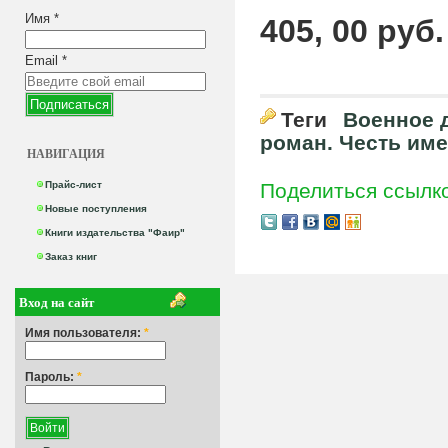
Имя
*
405, 00 руб.
Email
*
Теги
Военное 
роман. Честь им
НАВИГАЦИЯ
Прайс-лист
Поделиться ссылк
Новые поступления
Книги издательства "Фаир"
Заказ книг
Вход на сайт
Имя пользователя:
*
Пароль:
*