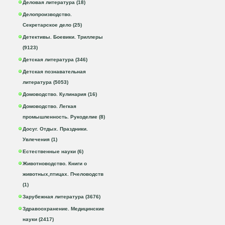
Деловая литература (18)
Делопроизводство.
Секретарское дело (25)
Детективы. Боевики. Триллеры
(9123)
Детская литература (346)
Детская познавательная
литература (5053)
Домоводство. Кулинария (16)
Домоводство. Легкая
промышленность. Рукоделие (8)
Досуг. Отдых. Праздники.
Увлечения (1)
Естественные науки (6)
Животноводство. Книги о
животных,птицах. Пчеловодств
(1)
Зарубежная литература (3676)
Здравоохранение. Медицинские
науки (2417)