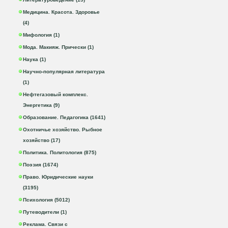
Медицина. Красота. Здоровье
(4)
Мифология (1)
Мода. Макияж. Прически (1)
Наука (1)
Научно-популярная литература
(1)
Нефтегазовый комплекс.
Энергетика (9)
Образование. Педагогика (1641)
Охотничье хозяйство. Рыбное
хозяйство (17)
Политика. Политология (875)
Поэзия (1674)
Право. Юридические науки
(3195)
Психология (5012)
Путеводители (1)
Реклама. Связи с