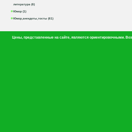
литература (6)
Юмор (1)
Юмор,анекдоты,тосты (61)
Цены, представленные на сайте, являются ориентировочными. Воз