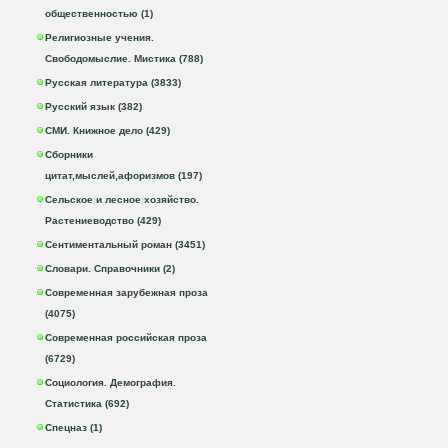
общественностью (1)
Религиозные учения.
Свободомыслие. Мистика (788)
Русская литература (3833)
Русский язык (382)
СМИ. Книжное дело (429)
Сборники
цитат,мыслей,афоризмов (197)
Сельское и лесное хозяйство.
Растениеводство (429)
Сентиментальный роман (3451)
Словари. Справочники (2)
Современная зарубежная проза
(4075)
Современная российская проза
(6729)
Социология. Демография.
Статистика (692)
Спецназ (1)