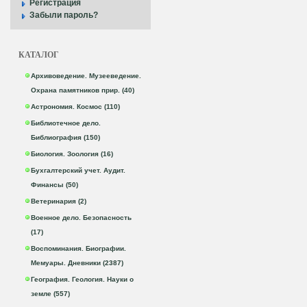
Регистрация
Забыли пароль?
КАТАЛОГ
Архивоведение. Музееведение.
Охрана памятников прир. (40)
Астрономия. Космос (110)
Библиотечное дело.
Библиография (150)
Биология. Зоология (16)
Бухгалтерский учет. Аудит.
Финансы (50)
Ветеринария (2)
Военное дело. Безопасность
(17)
Воспоминания. Биографии.
Мемуары. Дневники (2387)
География. Геология. Науки о
земле (557)