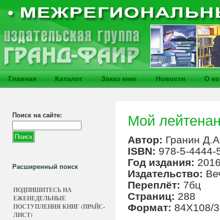
Главная
Каталог
Заказ книг
Новости
О к
Поиск на сайте:
Мой лейтенан
Автор:
Гранин Д.А
ISBN:
978-5-4444-
Год издания:
201
Расширенный поиск
Издательство:
Ве
Переплёт:
7бц
ПОДПИШИТЕСЬ НА
Страниц:
288
ЕЖЕНЕДЕЛЬНЫЕ
Формат:
84Х108/3
ПОСТУПЛЕНИЯ КНИГ (ПРАЙС-
ЛИСТ)