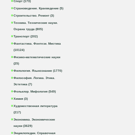
Спорт (173)
Страноведение. Краеведение (5)
Строительство. Ремонт (3)
Техника. Технические науки.
Охрана труда (805)
Транспорт (202)
Фантастика. Фэнтези. Мистика
(10124)
Физико-математические науки
(25)
Филология. Языкознание (1770)
Философия. Логика. Этика.
Эстетика (7)
Фольклор. Мифология (549)
Химия (3)
Художественная литература
(217)
Экономика. Экономические
науки (3629)
Энциклопедии. Справочная