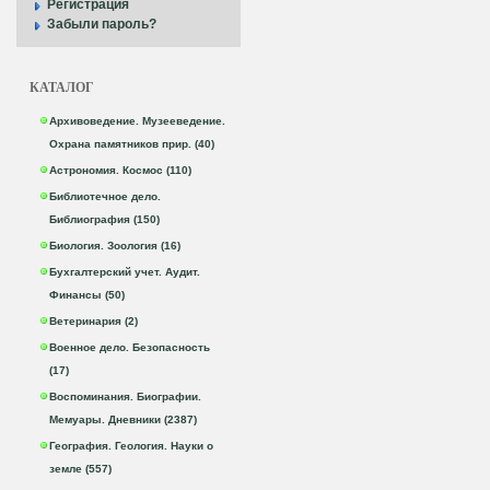
Регистрация
Забыли пароль?
КАТАЛОГ
Архивоведение. Музееведение.
Охрана памятников прир. (40)
Астрономия. Космос (110)
Библиотечное дело.
Библиография (150)
Биология. Зоология (16)
Бухгалтерский учет. Аудит.
Финансы (50)
Ветеринария (2)
Военное дело. Безопасность
(17)
Воспоминания. Биографии.
Мемуары. Дневники (2387)
География. Геология. Науки о
земле (557)