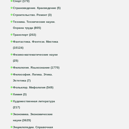
Спорт (173)
Страноведение. Краеведение (5)
Строительство. Ремонт (3)
Техника. Технические науки.
Охрана труда (805)
Транспорт (202)
Фантастика. Фэнтези. Мистика
(10124)
Физико-математические науки
(25)
Филология. Языкознание (1770)
Философия. Логика. Этика.
Эстетика (7)
Фольклор. Мифология (549)
Химия (3)
Художественная литература
(217)
Экономика. Экономические
науки (3629)
Энциклопедии. Справочная