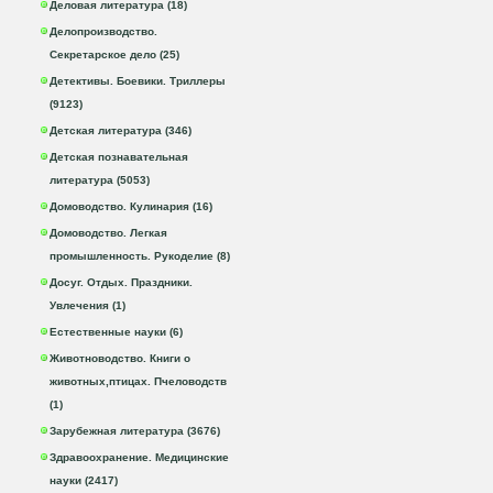
Деловая литература (18)
Делопроизводство.
Секретарское дело (25)
Детективы. Боевики. Триллеры
(9123)
Детская литература (346)
Детская познавательная
литература (5053)
Домоводство. Кулинария (16)
Домоводство. Легкая
промышленность. Рукоделие (8)
Досуг. Отдых. Праздники.
Увлечения (1)
Естественные науки (6)
Животноводство. Книги о
животных,птицах. Пчеловодств
(1)
Зарубежная литература (3676)
Здравоохранение. Медицинские
науки (2417)