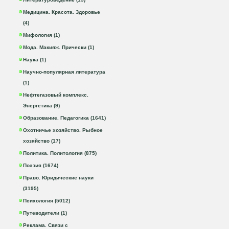
Медицина. Красота. Здоровье
(4)
Мифология (1)
Мода. Макияж. Прически (1)
Наука (1)
Научно-популярная литература
(1)
Нефтегазовый комплекс.
Энергетика (9)
Образование. Педагогика (1641)
Охотничье хозяйство. Рыбное
хозяйство (17)
Политика. Политология (875)
Поэзия (1674)
Право. Юридические науки
(3195)
Психология (5012)
Путеводители (1)
Реклама. Связи с