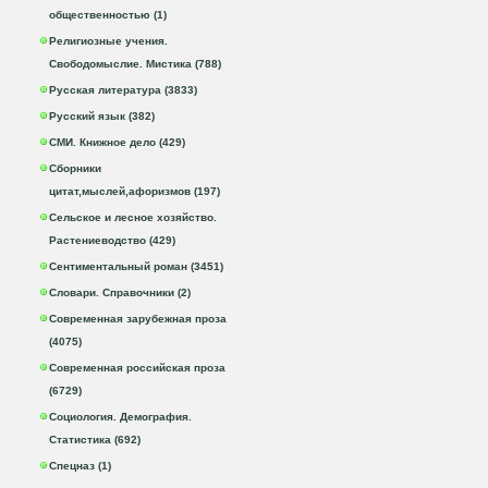
общественностью (1)
Религиозные учения.
Свободомыслие. Мистика (788)
Русская литература (3833)
Русский язык (382)
СМИ. Книжное дело (429)
Сборники
цитат,мыслей,афоризмов (197)
Сельское и лесное хозяйство.
Растениеводство (429)
Сентиментальный роман (3451)
Словари. Справочники (2)
Современная зарубежная проза
(4075)
Современная российская проза
(6729)
Социология. Демография.
Статистика (692)
Спецназ (1)