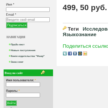
Имя
*
499, 50 руб.
Email
*
Теги
Исследов
Языкознание
НАВИГАЦИЯ
Прайс-лист
Поделиться ссылк
Новые поступления
Книги издательства "Фаир"
Заказ книг
Вход на сайт
Имя пользователя:
*
Пароль:
*