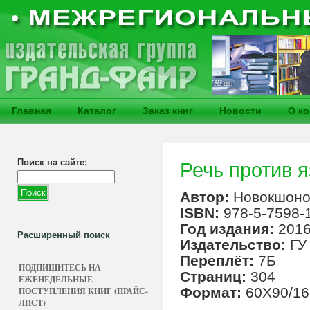
Главная
Каталог
Заказ книг
Новости
О к
Поиск на сайте:
Речь против 
Автор:
Новокшоно
ISBN:
978-5-7598-
Год издания:
201
Расширенный поиск
Издательство:
ГУ
Переплёт:
7Б
ПОДПИШИТЕСЬ НА
Страниц:
304
ЕЖЕНЕДЕЛЬНЫЕ
Формат:
60X90/16
ПОСТУПЛЕНИЯ КНИГ (ПРАЙС-
ЛИСТ)