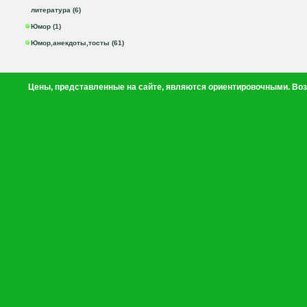
литература (6)
Юмор (1)
Юмор,анекдоты,тосты (61)
Цены, представленные на сайте, являются ориентировочными. Воз