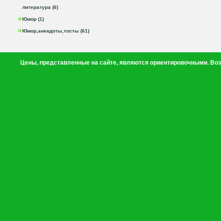
литература (6)
Юмор (1)
Юмор,анекдоты,тосты (61)
Цены, представленные на сайте, являются ориентировочными. Воз