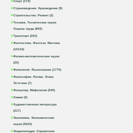
Спорт (173)
Страноведение. Краеведение (5)
Строительство. Ремонт (3)
Техника. Технические науки.
Охрана труда (805)
Транспорт (202)
Фантастика. Фэнтези. Мистика
(10124)
Физико-математические науки
(25)
Филология. Языкознание (1770)
Философия. Логика. Этика.
Эстетика (7)
Фольклор. Мифология (549)
Химия (3)
Художественная литература
(217)
Экономика. Экономические
науки (3629)
Энциклопедии. Справочная