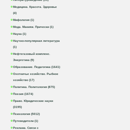
Медицина. Красота. Здоровье
(4)
Мифология (1)
Мода. Макияж. Прически (1)
Наука (1)
Научно-популярная литература
(1)
Нефтегазовый комплекс.
Энергетика (9)
Образование. Педагогика (1641)
Охотничье хозяйство. Рыбное
хозяйство (17)
Политика. Политология (875)
Поэзия (1674)
Право. Юридические науки
(3195)
Психология (5012)
Путеводители (1)
Реклама. Связи с