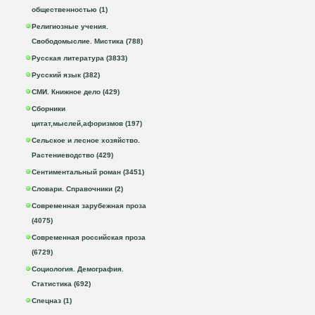
общественностью (1)
Религиозные учения.
Свободомыслие. Мистика (788)
Русская литература (3833)
Русский язык (382)
СМИ. Книжное дело (429)
Сборники
цитат,мыслей,афоризмов (197)
Сельское и лесное хозяйство.
Растениеводство (429)
Сентиментальный роман (3451)
Словари. Справочники (2)
Современная зарубежная проза
(4075)
Современная российская проза
(6729)
Социология. Демография.
Статистика (692)
Спецназ (1)