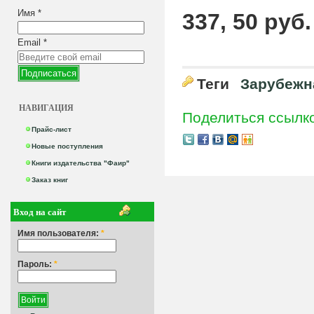
Имя
*
337, 50 руб.
Email
*
Теги
Зарубежн
НАВИГАЦИЯ
Поделиться ссылк
Прайс-лист
Новые поступления
Книги издательства "Фаир"
Заказ книг
Вход на сайт
Имя пользователя:
*
Пароль:
*