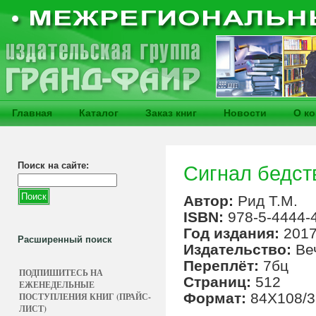
Главная
Каталог
Заказ книг
Новости
О к
Поиск на сайте:
Сигнал бедст
Автор:
Рид Т.М.
ISBN:
978-5-4444-
Год издания:
201
Расширенный поиск
Издательство:
Ве
Переплёт:
7бц
ПОДПИШИТЕСЬ НА
Страниц:
512
ЕЖЕНЕДЕЛЬНЫЕ
Формат:
84Х108/3
ПОСТУПЛЕНИЯ КНИГ (ПРАЙС-
ЛИСТ)