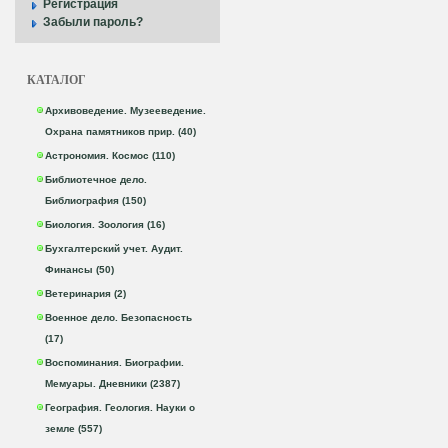
Регистрация
Забыли пароль?
КАТАЛОГ
Архивоведение. Музееведение.
Охрана памятников прир. (40)
Астрономия. Космос (110)
Библиотечное дело.
Библиография (150)
Биология. Зоология (16)
Бухгалтерский учет. Аудит.
Финансы (50)
Ветеринария (2)
Военное дело. Безопасность
(17)
Воспоминания. Биографии.
Мемуары. Дневники (2387)
География. Геология. Науки о
земле (557)