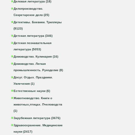
Деловая литература (18)
Делопроизводство.
Секретарское дело (25)
Детективы. Боевики. Триллеры
(9123)
Детская литература (346)
Детская познавательная
литература (5053)
Домоводство. Кулинария (16)
Домоводство. Легкая
промышленность. Рукоделие (8)
Досуг. Отдых. Праздники.
Увлечения (1)
Естественные науки (6)
Животноводство. Книги о
животных,птицах. Пчеловодств
(1)
Зарубежная литература (3676)
Здравоохранение. Медицинские
науки (2417)