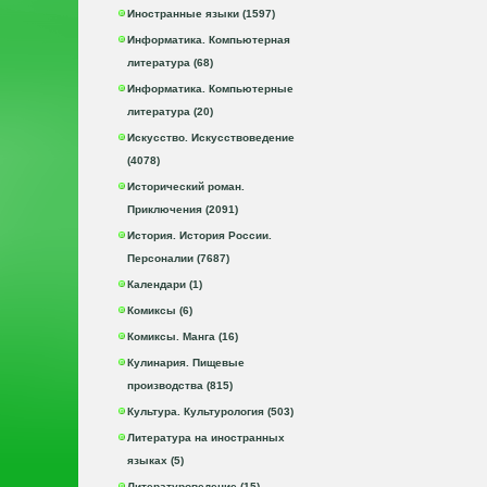
Иностранные языки (1597)
Информатика. Компьютерная
литература (68)
Информатика. Компьютерные
литература (20)
Искусство. Искусствоведение
(4078)
Исторический роман.
Приключения (2091)
История. История России.
Персоналии (7687)
Календари (1)
Комиксы (6)
Комиксы. Манга (16)
Кулинария. Пищевые
производства (815)
Культура. Культурология (503)
Литература на иностранных
языках (5)
Литературоведение (15)