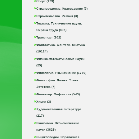
Спорт (173)
Страноведение. Краеведение (5)
Строительство. Ремонт (3)
Техника. Технические науки.
Охрана труда (805)
Транспорт (202)
Фантастика. Фэнтези. Мистика
(10124)
Физико-математические науки
(25)
Филология. Языкознание (1770)
Философия. Логика. Этика.
Эстетика (7)
Фольклор. Мифология (549)
Химия (3)
Художественная литература
(217)
Экономика. Экономические
науки (3629)
Энциклопедии. Справочная