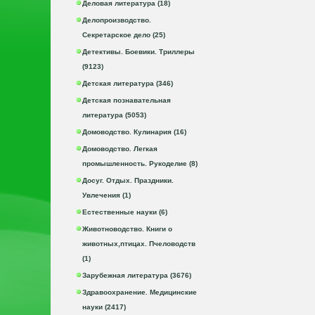
Деловая литература (18)
Делопроизводство.
Секретарское дело (25)
Детективы. Боевики. Триллеры
(9123)
Детская литература (346)
Детская познавательная
литература (5053)
Домоводство. Кулинария (16)
Домоводство. Легкая
промышленность. Рукоделие (8)
Досуг. Отдых. Праздники.
Увлечения (1)
Естественные науки (6)
Животноводство. Книги о
животных,птицах. Пчеловодств
(1)
Зарубежная литература (3676)
Здравоохранение. Медицинские
науки (2417)