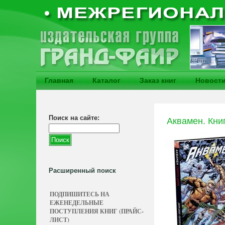
Главная
Каталог
Заказ книг
Новост
Поиск на сайте:
Аквамен. Кни
Расширенный поиск
ПОДПИШИТЕСЬ НА
ЕЖЕНЕДЕЛЬНЫЕ
ПОСТУПЛЕНИЯ КНИГ (ПРАЙС-
ЛИСТ)