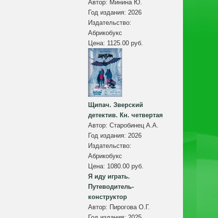
Автор:
Минина Ю.
Год издания:
2026
Издательство:
Абрикобукс
Цена:
1125.00 руб.
Щипач. Зверский
детектив. Кн. четвертая
Автор:
Старобинец А.А.
Год издания:
2026
Издательство:
Абрикобукс
Цена:
1080.00 руб.
Я иду играть.
Путеводитель-
конструктор
Автор:
Пирогова О.Г.
Год издания:
2025