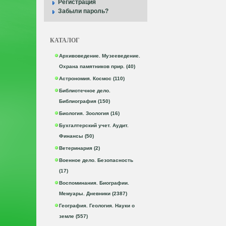
Регистрация
Забыли пароль?
КАТАЛОГ
Архивоведение. Музееведение.
Охрана памятников прир. (40)
Астрономия. Космос (110)
Библиотечное дело.
Библиография (150)
Биология. Зоология (16)
Бухгалтерский учет. Аудит.
Финансы (50)
Ветеринария (2)
Военное дело. Безопасность
(17)
Воспоминания. Биографии.
Мемуары. Дневники (2387)
География. Геология. Науки о
земле (557)