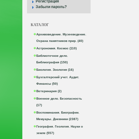
Регистрация
Забыли пароль?
КАТАЛОГ
Архивоведение. Музееведение.
Охрана памятников прир. (40)
Астрономия. Космос (110)
Библиотечное дело.
Библиография (150)
Биология. Зоология (16)
Бухгалтерский учет. Аудит.
Финансы (50)
Ветеринария (2)
Военное дело. Безопасность
(17)
Воспоминания. Биографии.
Мемуары. Дневники (2387)
География. Геология. Науки о
земле (557)