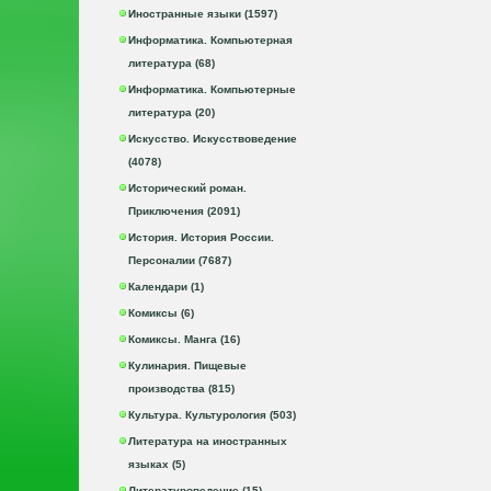
Иностранные языки (1597)
Информатика. Компьютерная
литература (68)
Информатика. Компьютерные
литература (20)
Искусство. Искусствоведение
(4078)
Исторический роман.
Приключения (2091)
История. История России.
Персоналии (7687)
Календари (1)
Комиксы (6)
Комиксы. Манга (16)
Кулинария. Пищевые
производства (815)
Культура. Культурология (503)
Литература на иностранных
языках (5)
Литературоведение (15)