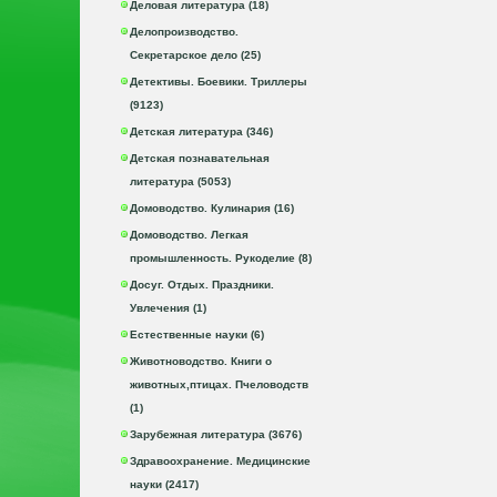
Деловая литература (18)
Делопроизводство.
Секретарское дело (25)
Детективы. Боевики. Триллеры
(9123)
Детская литература (346)
Детская познавательная
литература (5053)
Домоводство. Кулинария (16)
Домоводство. Легкая
промышленность. Рукоделие (8)
Досуг. Отдых. Праздники.
Увлечения (1)
Естественные науки (6)
Животноводство. Книги о
животных,птицах. Пчеловодств
(1)
Зарубежная литература (3676)
Здравоохранение. Медицинские
науки (2417)