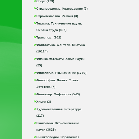
Спорт (173)
Страноведение. Краеведение (5)
Строительство. Ремонт (3)
Техника. Технические науки.
Охрана труда (805)
Транспорт (202)
Фантастика. Фэнтези. Мистика
(10124)
Физико-математические науки
(25)
Филология. Языкознание (1770)
Философия. Логика. Этика.
Эстетика (7)
Фольклор. Мифология (549)
Химия (3)
Художественная литература
(217)
Экономика. Экономические
науки (3629)
Энциклопедии. Справочная