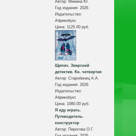
Автор:
Минина Ю.
Год издания:
2026
Издательство:
Абрикобукс
Цена:
1125.00 руб.
Щипач. Зверский
детектив. Кн. четвертая
Автор:
Старобинец А.А.
Год издания:
2026
Издательство:
Абрикобукс
Цена:
1080.00 руб.
Я иду играть.
Путеводитель-
конструктор
Автор:
Пирогова О.Г.
Год издания:
2025