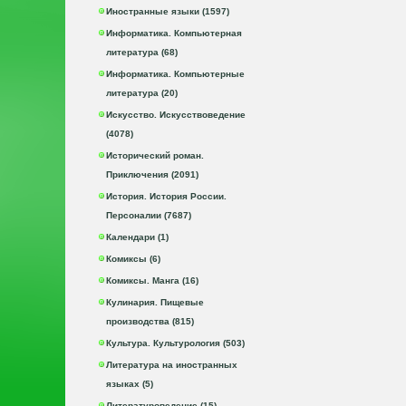
Иностранные языки (1597)
Информатика. Компьютерная
литература (68)
Информатика. Компьютерные
литература (20)
Искусство. Искусствоведение
(4078)
Исторический роман.
Приключения (2091)
История. История России.
Персоналии (7687)
Календари (1)
Комиксы (6)
Комиксы. Манга (16)
Кулинария. Пищевые
производства (815)
Культура. Культурология (503)
Литература на иностранных
языках (5)
Литературоведение (15)