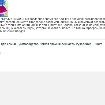
е выходит из моды, а в последнее время все большую популярность приобрет
ают достойное место в гардеробе современной женщины и помогают создать
ные в этой книге оригинальные топы, платья и болеро, связанные на спицах и
ельниц. А читательницам, которые захотят обновить не только гардероб, но и
и вязаных пледов.
 для семьи
Домоводство. Легкая промышленность. Рукоделие
Книга
й