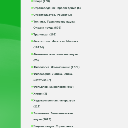
Спорт (173)
Страноведение. Краеведение (5)
Строительство. Ремонт (3)
Техника. Технические науки.
Охрана труда (805)
Транспорт (202)
Фантастика. Фэнтези. Мистика
(10124)
Физико-математические науки
(25)
Филология. Языкознание (1770)
Философия. Логика. Этика.
Эстетика (7)
Фольклор. Мифология (549)
Химия (3)
Художественная литература
(217)
Экономика. Экономические
науки (3629)
Энциклопедии. Справочная