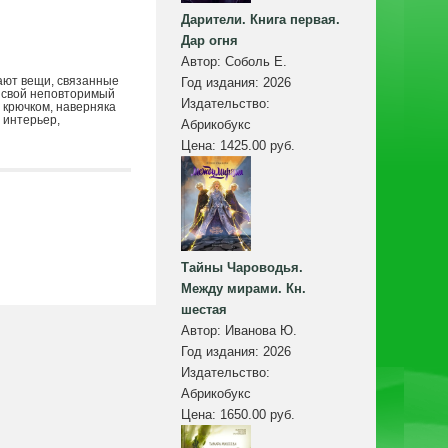
Дарители. Книга первая.
Дар огня
Автор:
Соболь Е.
ают вещи, связанные
Год издания:
2026
 свой неповторимый
Издательство:
 крючком, наверняка
 интерьер,
Абрикобукс
Цена:
1425.00 руб.
Тайны Чароводья.
Между мирами. Кн.
шестая
Автор:
Иванова Ю.
Год издания:
2026
Издательство:
Абрикобукс
Цена:
1650.00 руб.