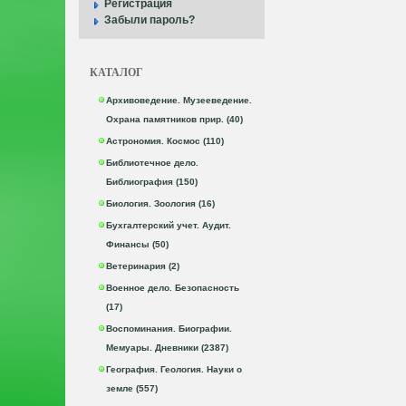
Регистрация
Забыли пароль?
КАТАЛОГ
Архивоведение. Музееведение.
Охрана памятников прир. (40)
Астрономия. Космос (110)
Библиотечное дело.
Библиография (150)
Биология. Зоология (16)
Бухгалтерский учет. Аудит.
Финансы (50)
Ветеринария (2)
Военное дело. Безопасность
(17)
Воспоминания. Биографии.
Мемуары. Дневники (2387)
География. Геология. Науки о
земле (557)