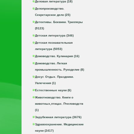
Деловая литература (18)
Делопроизводство.
Секретарское дело (25)
Детективы. Боевики. Триллеры
(9123)
Детская литература (346)
Детская познавательная
литература (5053)
Домоводство. Кулинария (16)
Домоводство. Легкая
промышленность. Рукоделие (8)
Досуг. Отдых. Праздники.
Увлечения (1)
Естественные науки (6)
Животноводство. Книги о
животных,птицах. Пчеловодств
(1)
Зарубежная литература (3676)
Здравоохранение. Медицинские
науки (2417)