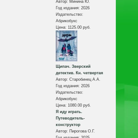
Автор:
Минина Ю.
Год издания:
2026
Издательство:
Абрикобукс
Цена:
1125.00 руб.
Щипач. Зверский
детектив. Кн. четвертая
Автор:
Старобинец А.А.
Год издания:
2026
Издательство:
Абрикобукс
Цена:
1080.00 руб.
Я иду играть.
Путеводитель-
конструктор
Автор:
Пирогова О.Г.
Год издания:
2025