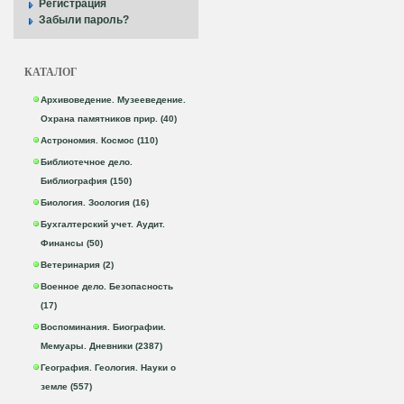
Регистрация
Забыли пароль?
КАТАЛОГ
Архивоведение. Музееведение.
Охрана памятников прир. (40)
Астрономия. Космос (110)
Библиотечное дело.
Библиография (150)
Биология. Зоология (16)
Бухгалтерский учет. Аудит.
Финансы (50)
Ветеринария (2)
Военное дело. Безопасность
(17)
Воспоминания. Биографии.
Мемуары. Дневники (2387)
География. Геология. Науки о
земле (557)