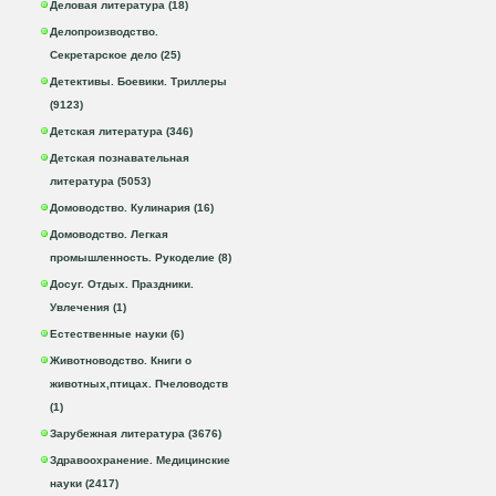
Деловая литература (18)
Делопроизводство.
Секретарское дело (25)
Детективы. Боевики. Триллеры
(9123)
Детская литература (346)
Детская познавательная
литература (5053)
Домоводство. Кулинария (16)
Домоводство. Легкая
промышленность. Рукоделие (8)
Досуг. Отдых. Праздники.
Увлечения (1)
Естественные науки (6)
Животноводство. Книги о
животных,птицах. Пчеловодств
(1)
Зарубежная литература (3676)
Здравоохранение. Медицинские
науки (2417)