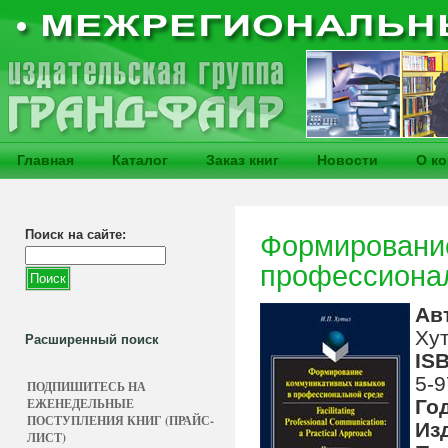
Главная
Каталог
Заказ книг
Новости
О к
Поиск на сайте:
Формирование
профессионал
Ав
Хут
Расширенный поиск
IS
5-9
ПОДПИШИТЕСЬ НА
ЕЖЕНЕДЕЛЬНЫЕ
Го
ПОСТУПЛЕНИЯ КНИГ (ПРАЙС-
Из
ЛИСТ)