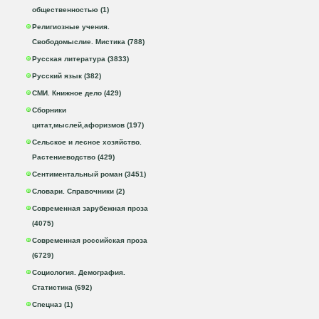
общественностью (1)
Религиозные учения.
Свободомыслие. Мистика (788)
Русская литература (3833)
Русский язык (382)
СМИ. Книжное дело (429)
Сборники
цитат,мыслей,афоризмов (197)
Сельское и лесное хозяйство.
Растениеводство (429)
Сентиментальный роман (3451)
Словари. Справочники (2)
Современная зарубежная проза
(4075)
Современная российская проза
(6729)
Социология. Демография.
Статистика (692)
Спецназ (1)