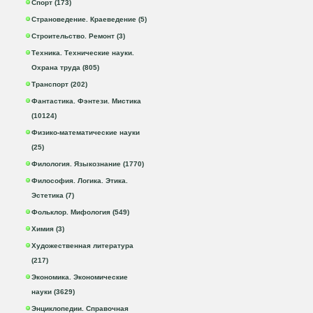
Спорт (173)
Страноведение. Краеведение (5)
Строительство. Ремонт (3)
Техника. Технические науки.
Охрана труда (805)
Транспорт (202)
Фантастика. Фэнтези. Мистика
(10124)
Физико-математические науки
(25)
Филология. Языкознание (1770)
Философия. Логика. Этика.
Эстетика (7)
Фольклор. Мифология (549)
Химия (3)
Художественная литература
(217)
Экономика. Экономические
науки (3629)
Энциклопедии. Справочная