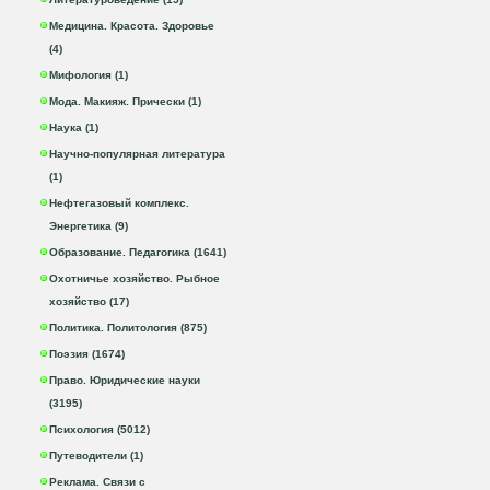
Медицина. Красота. Здоровье
(4)
Мифология (1)
Мода. Макияж. Прически (1)
Наука (1)
Научно-популярная литература
(1)
Нефтегазовый комплекс.
Энергетика (9)
Образование. Педагогика (1641)
Охотничье хозяйство. Рыбное
хозяйство (17)
Политика. Политология (875)
Поэзия (1674)
Право. Юридические науки
(3195)
Психология (5012)
Путеводители (1)
Реклама. Связи с