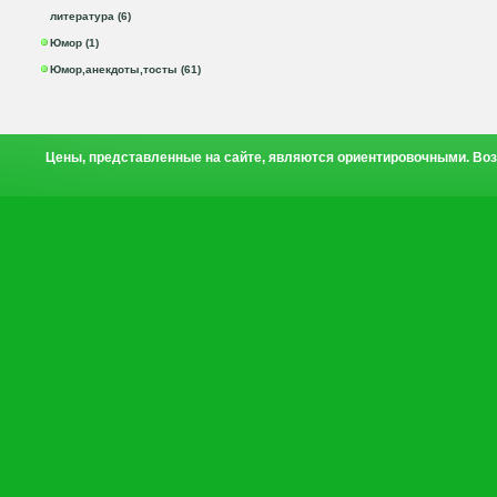
литература (6)
Юмор (1)
Юмор,анекдоты,тосты (61)
Цены, представленные на сайте, являются ориентировочными. Воз