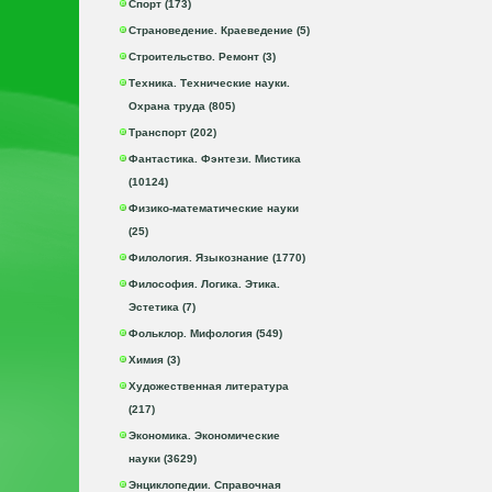
Спорт (173)
Страноведение. Краеведение (5)
Строительство. Ремонт (3)
Техника. Технические науки.
Охрана труда (805)
Транспорт (202)
Фантастика. Фэнтези. Мистика
(10124)
Физико-математические науки
(25)
Филология. Языкознание (1770)
Философия. Логика. Этика.
Эстетика (7)
Фольклор. Мифология (549)
Химия (3)
Художественная литература
(217)
Экономика. Экономические
науки (3629)
Энциклопедии. Справочная