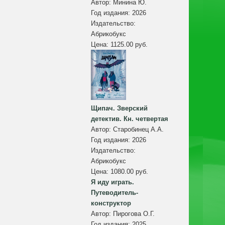
Автор:
Минина Ю.
Год издания:
2026
Издательство:
Абрикобукс
Цена:
1125.00 руб.
Щипач. Зверский
детектив. Кн. четвертая
Автор:
Старобинец А.А.
Год издания:
2026
Издательство:
Абрикобукс
Цена:
1080.00 руб.
Я иду играть.
Путеводитель-
конструктор
Автор:
Пирогова О.Г.
Год издания:
2025