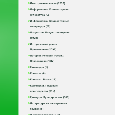
Иностранные языки (1597)
Информатика. Компьютерная
литература (68)
Информатика. Компьютерные
литература (20)
Искусство. Искусствоведение
(4078)
Исторический роман.
Приключения (2091)
История. История России.
Персоналии (7687)
Календари (1)
Комиксы (6)
Комиксы. Манга (16)
Кулинария. Пищевые
производства (815)
Культура. Культурология (503)
Литература на иностранных
языках (5)
Литературоведение (15)