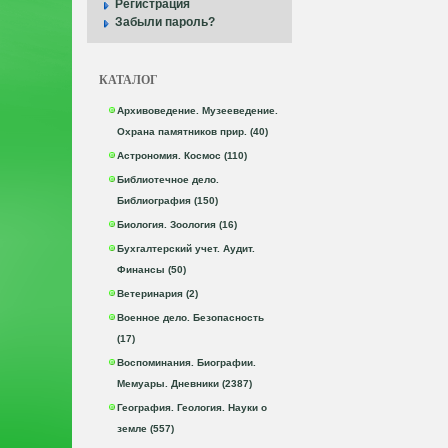
Регистрация
Забыли пароль?
КАТАЛОГ
Архивоведение. Музееведение.
Охрана памятников прир. (40)
Астрономия. Космос (110)
Библиотечное дело.
Библиография (150)
Биология. Зоология (16)
Бухгалтерский учет. Аудит.
Финансы (50)
Ветеринария (2)
Военное дело. Безопасность
(17)
Воспоминания. Биографии.
Мемуары. Дневники (2387)
География. Геология. Науки о
земле (557)