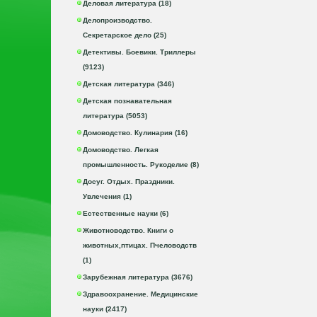
Деловая литература (18)
Делопроизводство.
Секретарское дело (25)
Детективы. Боевики. Триллеры
(9123)
Детская литература (346)
Детская познавательная
литература (5053)
Домоводство. Кулинария (16)
Домоводство. Легкая
промышленность. Рукоделие (8)
Досуг. Отдых. Праздники.
Увлечения (1)
Естественные науки (6)
Животноводство. Книги о
животных,птицах. Пчеловодств
(1)
Зарубежная литература (3676)
Здравоохранение. Медицинские
науки (2417)