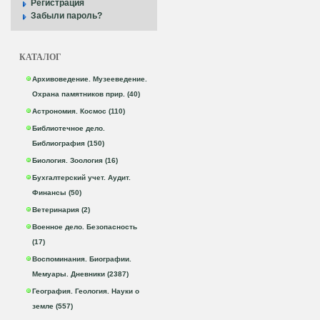
Регистрация
Забыли пароль?
КАТАЛОГ
Архивоведение. Музееведение.
Охрана памятников прир. (40)
Астрономия. Космос (110)
Библиотечное дело.
Библиография (150)
Биология. Зоология (16)
Бухгалтерский учет. Аудит.
Финансы (50)
Ветеринария (2)
Военное дело. Безопасность
(17)
Воспоминания. Биографии.
Мемуары. Дневники (2387)
География. Геология. Науки о
земле (557)