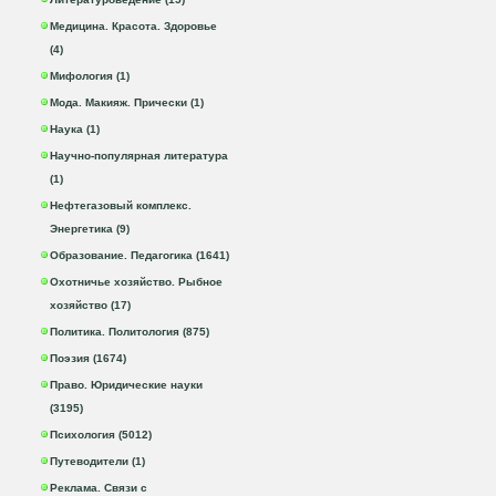
Медицина. Красота. Здоровье
(4)
Мифология (1)
Мода. Макияж. Прически (1)
Наука (1)
Научно-популярная литература
(1)
Нефтегазовый комплекс.
Энергетика (9)
Образование. Педагогика (1641)
Охотничье хозяйство. Рыбное
хозяйство (17)
Политика. Политология (875)
Поэзия (1674)
Право. Юридические науки
(3195)
Психология (5012)
Путеводители (1)
Реклама. Связи с