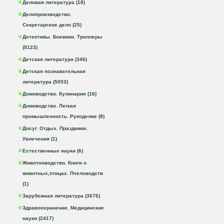
Деловая литература (18)
Делопроизводство.
Секретарское дело (25)
Детективы. Боевики. Триллеры
(9123)
Детская литература (346)
Детская познавательная
литература (5053)
Домоводство. Кулинария (16)
Домоводство. Легкая
промышленность. Рукоделие (8)
Досуг. Отдых. Праздники.
Увлечения (1)
Естественные науки (6)
Животноводство. Книги о
животных,птицах. Пчеловодств
(1)
Зарубежная литература (3676)
Здравоохранение. Медицинские
науки (2417)