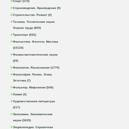
Спорт (173)
Страноведение. Краеведение (5)
Строительство. Ремонт (3)
Техника. Технические науки.
Охрана труда (805)
Транспорт (202)
Фантастика. Фэнтези. Мистика
(10124)
Физико-математические науки
(25)
Филология. Языкознание (1770)
Философия. Логика. Этика.
Эстетика (7)
Фольклор. Мифология (549)
Химия (3)
Художественная литература
(217)
Экономика. Экономические
науки (3629)
Энциклопедии. Справочная