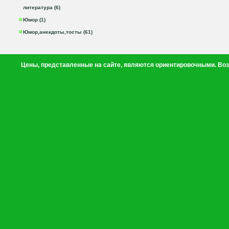
литература (6)
Юмор (1)
Юмор,анекдоты,тосты (61)
Цены, представленные на сайте, являются ориентировочными. Воз