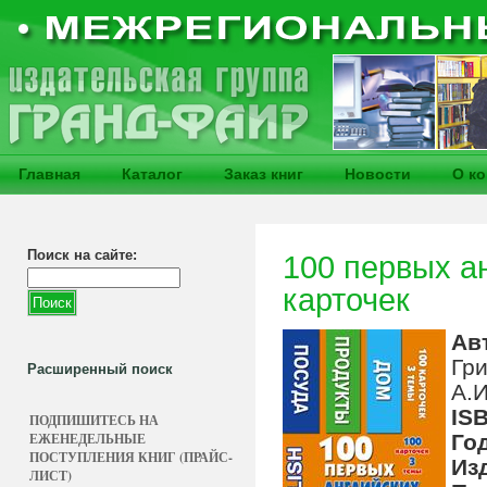
Главная
Каталог
Заказ книг
Новости
О к
Поиск на сайте:
100 первых а
карточек
Ав
Гр
Расширенный поиск
А.И
IS
ПОДПИШИТЕСЬ НА
ЕЖЕНЕДЕЛЬНЫЕ
Го
ПОСТУПЛЕНИЯ КНИГ (ПРАЙС-
Из
ЛИСТ)