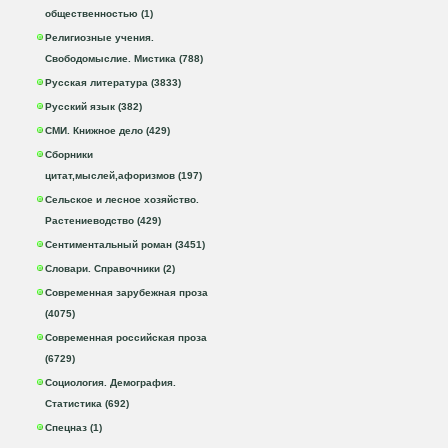
общественностью (1)
Религиозные учения.
Свободомыслие. Мистика (788)
Русская литература (3833)
Русский язык (382)
СМИ. Книжное дело (429)
Сборники
цитат,мыслей,афоризмов (197)
Сельское и лесное хозяйство.
Растениеводство (429)
Сентиментальный роман (3451)
Словари. Справочники (2)
Современная зарубежная проза
(4075)
Современная российская проза
(6729)
Социология. Демография.
Статистика (692)
Спецназ (1)