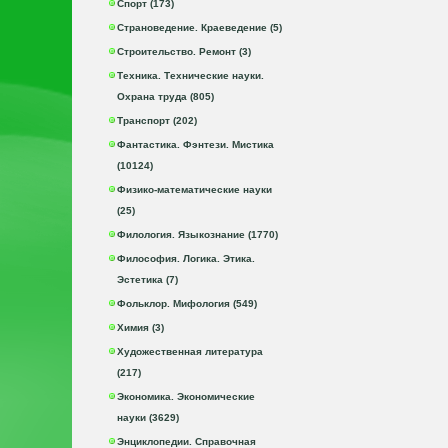
Спорт (173)
Страноведение. Краеведение (5)
Строительство. Ремонт (3)
Техника. Технические науки.
Охрана труда (805)
Транспорт (202)
Фантастика. Фэнтези. Мистика
(10124)
Физико-математические науки
(25)
Филология. Языкознание (1770)
Философия. Логика. Этика.
Эстетика (7)
Фольклор. Мифология (549)
Химия (3)
Художественная литература
(217)
Экономика. Экономические
науки (3629)
Энциклопедии. Справочная