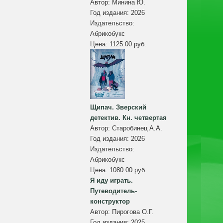
Автор:
Минина Ю.
Год издания:
2026
Издательство:
Абрикобукс
Цена:
1125.00 руб.
Щипач. Зверский
детектив. Кн. четвертая
Автор:
Старобинец А.А.
Год издания:
2026
Издательство:
Абрикобукс
Цена:
1080.00 руб.
Я иду играть.
Путеводитель-
конструктор
Автор:
Пирогова О.Г.
Год издания:
2025