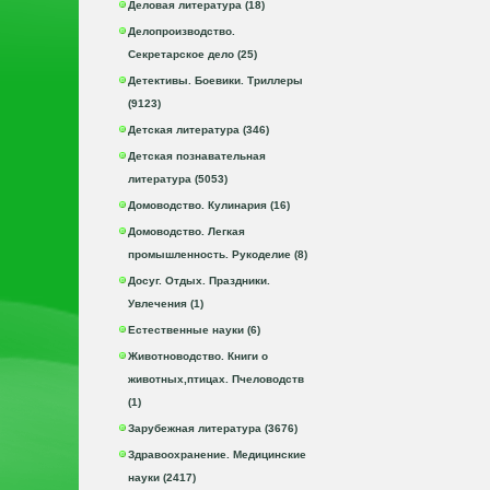
Деловая литература (18)
Делопроизводство.
Секретарское дело (25)
Детективы. Боевики. Триллеры
(9123)
Детская литература (346)
Детская познавательная
литература (5053)
Домоводство. Кулинария (16)
Домоводство. Легкая
промышленность. Рукоделие (8)
Досуг. Отдых. Праздники.
Увлечения (1)
Естественные науки (6)
Животноводство. Книги о
животных,птицах. Пчеловодств
(1)
Зарубежная литература (3676)
Здравоохранение. Медицинские
науки (2417)