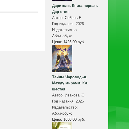
Дарители. Книга первая.
Дар огня
Автор:
Соболь Е.
Год издания:
2026
Издательство:
Абрикобукс
Цена:
1425.00 руб.
Тайны Чароводья.
Между мирами. Кн.
шестая
Автор:
Иванова Ю.
Год издания:
2026
Издательство:
Абрикобукс
Цена:
1650.00 руб.