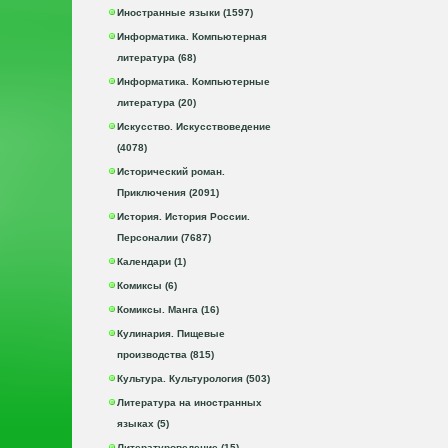
Иностранные языки (1597)
Информатика. Компьютерная
литература (68)
Информатика. Компьютерные
литература (20)
Искусство. Искусствоведение
(4078)
Исторический роман.
Приключения (2091)
История. История России.
Персоналии (7687)
Календари (1)
Комиксы (6)
Комиксы. Манга (16)
Кулинария. Пищевые
производства (815)
Культура. Культурология (503)
Литература на иностранных
языках (5)
Литературоведение (15)