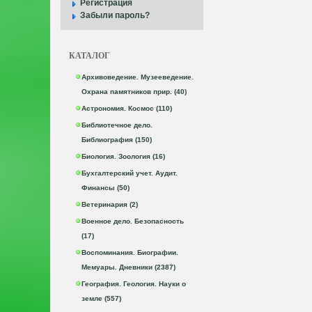
Регистрация
Забыли пароль?
КАТАЛОГ
Архивоведение. Музееведение.
Охрана памятников прир. (40)
Астрономия. Космос (110)
Библиотечное дело.
Библиография (150)
Биология. Зоология (16)
Бухгалтерский учет. Аудит.
Финансы (50)
Ветеринария (2)
Военное дело. Безопасность
(17)
Воспоминания. Биографии.
Мемуары. Дневники (2387)
География. Геология. Науки о
земле (557)