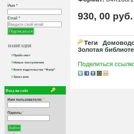
Имя
*
930, 00 руб.
Email
*
Теги
Домоводс
НАВИГАЦИЯ
Золотая библиоте
Прайс-лист
Поделиться ссылк
Новые поступления
Книги издательства "Фаир"
Заказ книг
Вход на сайт
Имя пользователя:
*
Пароль:
*