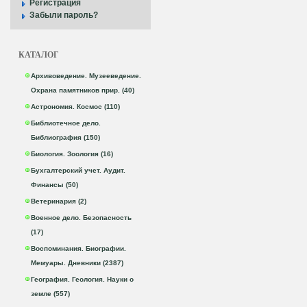
Регистрация
Забыли пароль?
КАТАЛОГ
Архивоведение. Музееведение.
Охрана памятников прир. (40)
Астрономия. Космос (110)
Библиотечное дело.
Библиография (150)
Биология. Зоология (16)
Бухгалтерский учет. Аудит.
Финансы (50)
Ветеринария (2)
Военное дело. Безопасность
(17)
Воспоминания. Биографии.
Мемуары. Дневники (2387)
География. Геология. Науки о
земле (557)