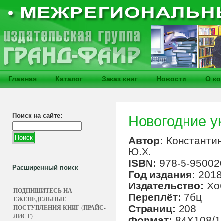
Главная
Каталог
Заказ книг
Новости
О к
Поиск на сайте:
Новогодние у
Автор:
Константи
Ю.Х.
ISBN:
978-5-95002
Расширенный поиск
Год издания:
201
Издательство:
Хо
ПОДПИШИТЕСЬ НА
Переплёт:
7бц
ЕЖЕНЕДЕЛЬНЫЕ
Страниц:
208
ПОСТУПЛЕНИЯ КНИГ (ПРАЙС-
ЛИСТ)
Формат:
84Х108/1