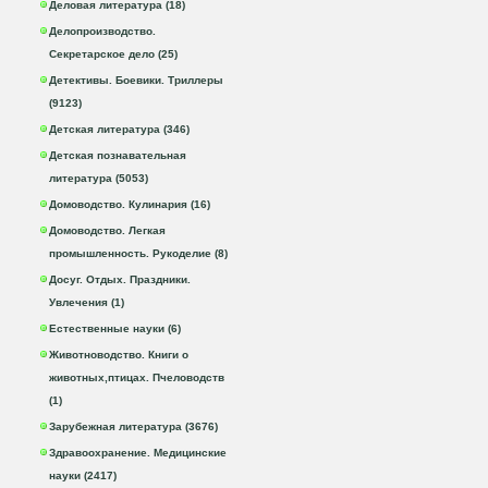
Деловая литература (18)
Делопроизводство.
Секретарское дело (25)
Детективы. Боевики. Триллеры
(9123)
Детская литература (346)
Детская познавательная
литература (5053)
Домоводство. Кулинария (16)
Домоводство. Легкая
промышленность. Рукоделие (8)
Досуг. Отдых. Праздники.
Увлечения (1)
Естественные науки (6)
Животноводство. Книги о
животных,птицах. Пчеловодств
(1)
Зарубежная литература (3676)
Здравоохранение. Медицинские
науки (2417)