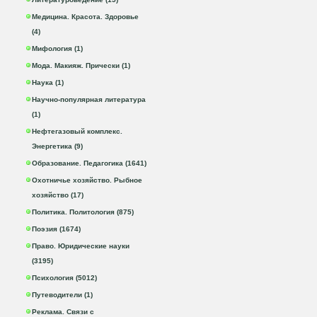
Медицина. Красота. Здоровье
(4)
Мифология (1)
Мода. Макияж. Прически (1)
Наука (1)
Научно-популярная литература
(1)
Нефтегазовый комплекс.
Энергетика (9)
Образование. Педагогика (1641)
Охотничье хозяйство. Рыбное
хозяйство (17)
Политика. Политология (875)
Поэзия (1674)
Право. Юридические науки
(3195)
Психология (5012)
Путеводители (1)
Реклама. Связи с