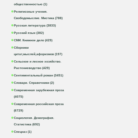
общественностью (1)
Религиозные учения.
Свободомыслие. Мистика (788)
Русская литература (3833)
Русский язык (382)
СМИ. Книжное дело (429)
Сборники
цитат,мыслей,афоризмов (197)
Сельское и лесное хозяйство.
Растениеводство (429)
Сентиментальный роман (3451)
Словари. Справочники (2)
Современная зарубежная проза
(4075)
Современная российская проза
(6729)
Социология. Демография.
Статистика (692)
Спецназ (1)