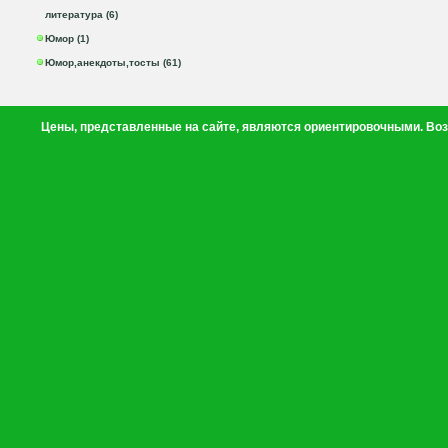
литература (6)
Юмор (1)
Юмор,анекдоты,тосты (61)
Цены, представленные на сайте, являются ориентировочными. Воз