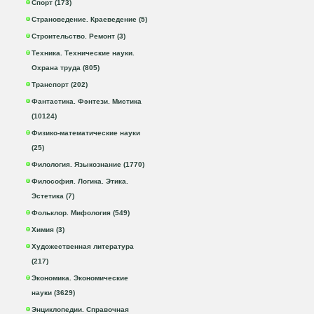
Спорт (173)
Страноведение. Краеведение (5)
Строительство. Ремонт (3)
Техника. Технические науки.
Охрана труда (805)
Транспорт (202)
Фантастика. Фэнтези. Мистика
(10124)
Физико-математические науки
(25)
Филология. Языкознание (1770)
Философия. Логика. Этика.
Эстетика (7)
Фольклор. Мифология (549)
Химия (3)
Художественная литература
(217)
Экономика. Экономические
науки (3629)
Энциклопедии. Справочная