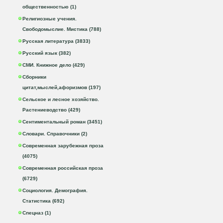
общественностью (1)
Религиозные учения.
Свободомыслие. Мистика (788)
Русская литература (3833)
Русский язык (382)
СМИ. Книжное дело (429)
Сборники
цитат,мыслей,афоризмов (197)
Сельское и лесное хозяйство.
Растениеводство (429)
Сентиментальный роман (3451)
Словари. Справочники (2)
Современная зарубежная проза
(4075)
Современная российская проза
(6729)
Социология. Демография.
Статистика (692)
Спецназ (1)