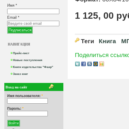
Имя
*
1 125, 00 ру
Email
*
Теги
Книга
МГ
НАВИГАЦИЯ
Прайс-лист
Поделиться ссылк
Новые поступления
Книги издательства "Фаир"
Заказ книг
Вход на сайт
Имя пользователя:
*
Пароль:
*