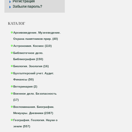
Регистрация
Забыли пароль?
КАТАЛОГ
Архивоведение. Музееведение.
Охрана памятников прир. (40)
Астрономия. Космос (110)
Библиотечное дело.
Библиография (150)
Биология. Зоология (16)
Бухгалтерский учет. Аудит.
Финансы (50)
Ветеринария (2)
Военное дело. Безопасность
(17)
Воспоминания. Биографии.
Мемуары. Дневники (2387)
География. Геология. Науки о
земле (557)