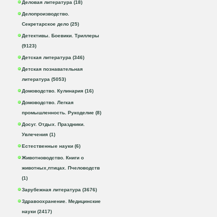
Деловая литература (18)
Делопроизводство.
Секретарское дело (25)
Детективы. Боевики. Триллеры
(9123)
Детская литература (346)
Детская познавательная
литература (5053)
Домоводство. Кулинария (16)
Домоводство. Легкая
промышленность. Рукоделие (8)
Досуг. Отдых. Праздники.
Увлечения (1)
Естественные науки (6)
Животноводство. Книги о
животных,птицах. Пчеловодств
(1)
Зарубежная литература (3676)
Здравоохранение. Медицинские
науки (2417)