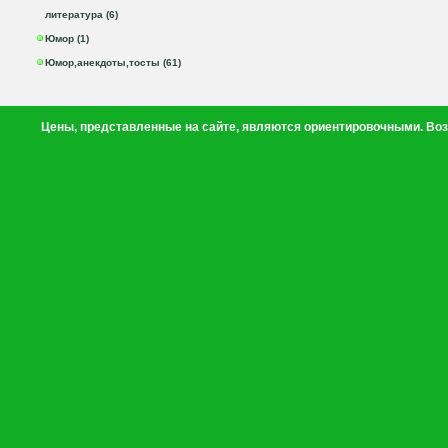
литература (6)
Юмор (1)
Юмор,анекдоты,тосты (61)
Цены, представленные на сайте, являются ориентировочными. Воз