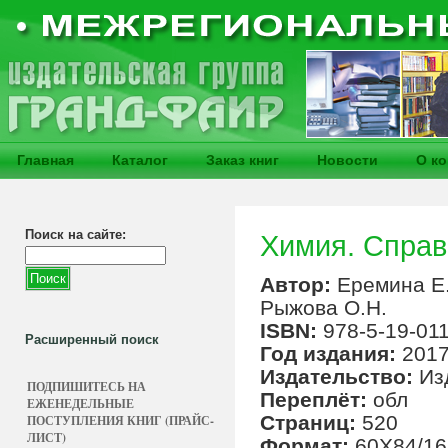
Главная
Каталог
Заказ книг
Новости
О к
Поиск на сайте:
Химия. Справо
Автор:
Еремина Е.
Рыжова О.Н.
ISBN:
978-5-19-01
Расширенный поиск
Год издания:
201
Издательство:
Из
ПОДПИШИТЕСЬ НА
Переплёт:
обл
ЕЖЕНЕДЕЛЬНЫЕ
Страниц:
520
ПОСТУПЛЕНИЯ КНИГ (ПРАЙС-
ЛИСТ)
Формат:
60Х84/16