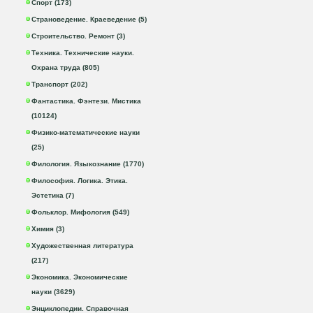
Спорт (173)
Страноведение. Краеведение (5)
Строительство. Ремонт (3)
Техника. Технические науки.
Охрана труда (805)
Транспорт (202)
Фантастика. Фэнтези. Мистика
(10124)
Физико-математические науки
(25)
Филология. Языкознание (1770)
Философия. Логика. Этика.
Эстетика (7)
Фольклор. Мифология (549)
Химия (3)
Художественная литература
(217)
Экономика. Экономические
науки (3629)
Энциклопедии. Справочная