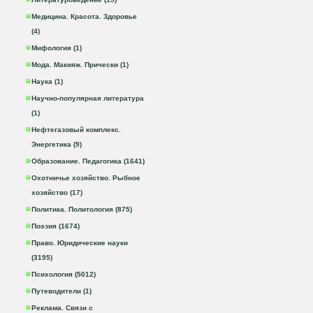
Медицина. Красота. Здоровье
(4)
Мифология (1)
Мода. Макияж. Прически (1)
Наука (1)
Научно-популярная литература
(1)
Нефтегазовый комплекс.
Энергетика (9)
Образование. Педагогика (1641)
Охотничье хозяйство. Рыбное
хозяйство (17)
Политика. Политология (875)
Поэзия (1674)
Право. Юридические науки
(3195)
Психология (5012)
Путеводители (1)
Реклама. Связи с