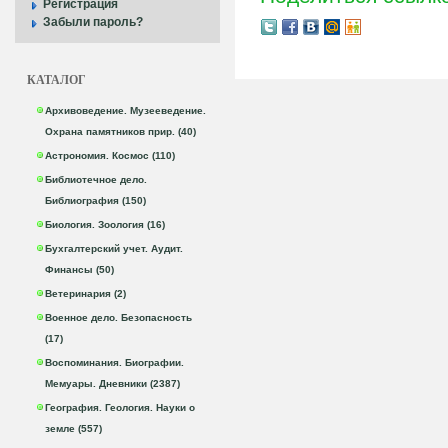
Регистрация
Забыли пароль?
КАТАЛОГ
Архивоведение. Музееведение.
Охрана памятников прир. (40)
Астрономия. Космос (110)
Библиотечное дело.
Библиография (150)
Биология. Зоология (16)
Бухгалтерский учет. Аудит.
Финансы (50)
Ветеринария (2)
Военное дело. Безопасность
(17)
Воспоминания. Биографии.
Мемуары. Дневники (2387)
География. Геология. Науки о
земле (557)