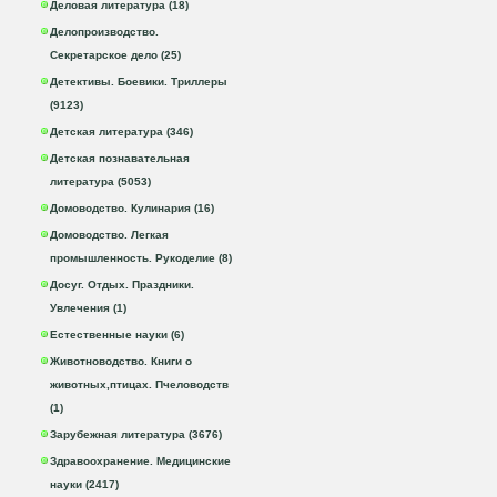
Деловая литература (18)
Делопроизводство.
Секретарское дело (25)
Детективы. Боевики. Триллеры
(9123)
Детская литература (346)
Детская познавательная
литература (5053)
Домоводство. Кулинария (16)
Домоводство. Легкая
промышленность. Рукоделие (8)
Досуг. Отдых. Праздники.
Увлечения (1)
Естественные науки (6)
Животноводство. Книги о
животных,птицах. Пчеловодств
(1)
Зарубежная литература (3676)
Здравоохранение. Медицинские
науки (2417)