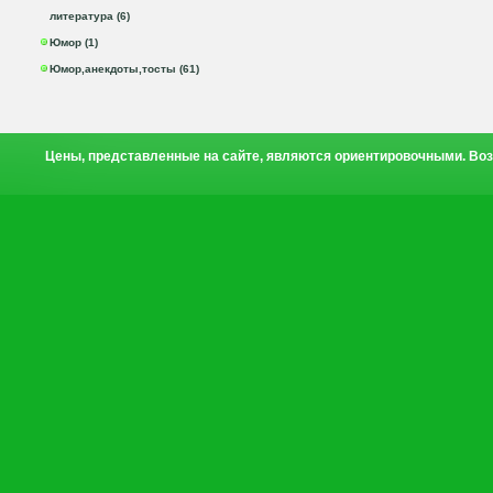
литература (6)
Юмор (1)
Юмор,анекдоты,тосты (61)
Цены, представленные на сайте, являются ориентировочными. Воз