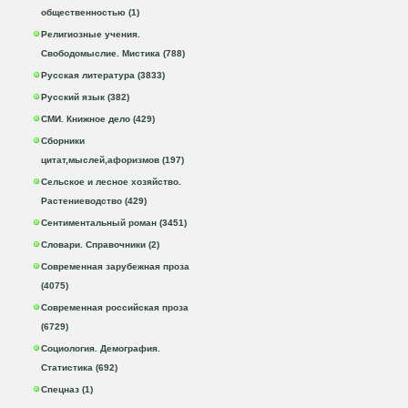
общественностью (1)
Религиозные учения.
Свободомыслие. Мистика (788)
Русская литература (3833)
Русский язык (382)
СМИ. Книжное дело (429)
Сборники
цитат,мыслей,афоризмов (197)
Сельское и лесное хозяйство.
Растениеводство (429)
Сентиментальный роман (3451)
Словари. Справочники (2)
Современная зарубежная проза
(4075)
Современная российская проза
(6729)
Социология. Демография.
Статистика (692)
Спецназ (1)