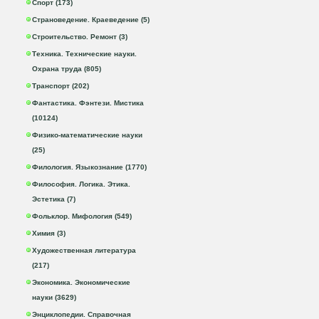
Спорт (173)
Страноведение. Краеведение (5)
Строительство. Ремонт (3)
Техника. Технические науки.
Охрана труда (805)
Транспорт (202)
Фантастика. Фэнтези. Мистика
(10124)
Физико-математические науки
(25)
Филология. Языкознание (1770)
Философия. Логика. Этика.
Эстетика (7)
Фольклор. Мифология (549)
Химия (3)
Художественная литература
(217)
Экономика. Экономические
науки (3629)
Энциклопедии. Справочная