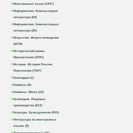
Иностранные языки (1597)
Информатика. Компьютерная
литература (68)
Информатика. Компьютерные
литература (20)
Искусство. Искусствоведение
(4078)
Исторический роман.
Приключения (2091)
История. История России.
Персоналии (7687)
Календари (1)
Комиксы (6)
Комиксы. Манга (16)
Кулинария. Пищевые
производства (815)
Культура. Культурология (503)
Литература на иностранных
языках (5)
Литературоведение (15)