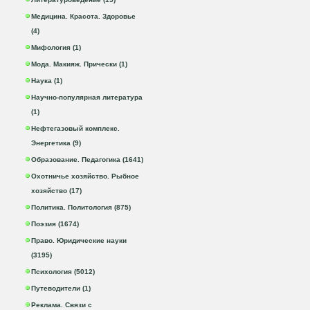
Медицина. Красота. Здоровье
(4)
Мифология (1)
Мода. Макияж. Прически (1)
Наука (1)
Научно-популярная литература
(1)
Нефтегазовый комплекс.
Энергетика (9)
Образование. Педагогика (1641)
Охотничье хозяйство. Рыбное
хозяйство (17)
Политика. Политология (875)
Поэзия (1674)
Право. Юридические науки
(3195)
Психология (5012)
Путеводители (1)
Реклама. Связи с