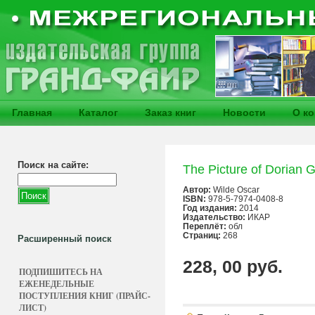
Главная
Каталог
Заказ книг
Новости
О к
Поиск на сайте:
The Picture of Dorian 
Автор:
Wilde Oscar
ISBN:
978-5-7974-0408-8
Год издания:
2014
Издательство:
ИКАР
Переплёт:
обл
Страниц:
268
Расширенный поиск
228, 00 руб.
ПОДПИШИТЕСЬ НА
ЕЖЕНЕДЕЛЬНЫЕ
ПОСТУПЛЕНИЯ КНИГ (ПРАЙС-
ЛИСТ)