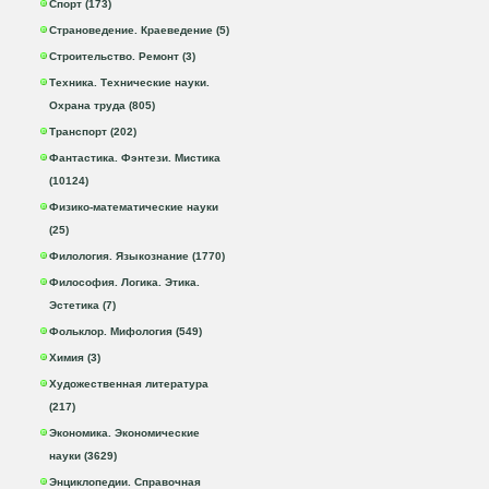
Спорт (173)
Страноведение. Краеведение (5)
Строительство. Ремонт (3)
Техника. Технические науки.
Охрана труда (805)
Транспорт (202)
Фантастика. Фэнтези. Мистика
(10124)
Физико-математические науки
(25)
Филология. Языкознание (1770)
Философия. Логика. Этика.
Эстетика (7)
Фольклор. Мифология (549)
Химия (3)
Художественная литература
(217)
Экономика. Экономические
науки (3629)
Энциклопедии. Справочная