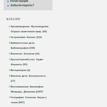
Регистрация
Забыли пароль?
КАТАЛОГ
Архивоведение. Музееведение.
Охрана памятников прир. (40)
Астрономия. Космос (110)
Библиотечное дело.
Библиография (150)
Биология. Зоология (16)
Бухгалтерский учет. Аудит.
Финансы (50)
Ветеринария (2)
Военное дело. Безопасность
(17)
Воспоминания. Биографии.
Мемуары. Дневники (2387)
География. Геология. Науки о
земле (557)