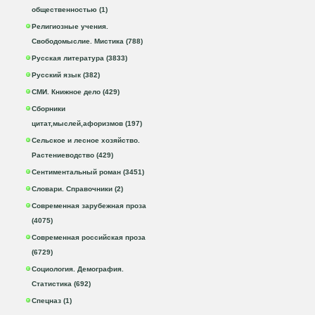
общественностью (1)
Религиозные учения.
Свободомыслие. Мистика (788)
Русская литература (3833)
Русский язык (382)
СМИ. Книжное дело (429)
Сборники
цитат,мыслей,афоризмов (197)
Сельское и лесное хозяйство.
Растениеводство (429)
Сентиментальный роман (3451)
Словари. Справочники (2)
Современная зарубежная проза
(4075)
Современная российская проза
(6729)
Социология. Демография.
Статистика (692)
Спецназ (1)