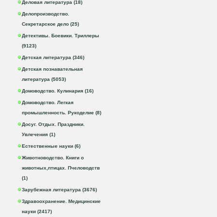
Деловая литература (18)
Делопроизводство.
Секретарское дело (25)
Детективы. Боевики. Триллеры
(9123)
Детская литература (346)
Детская познавательная
литература (5053)
Домоводство. Кулинария (16)
Домоводство. Легкая
промышленность. Рукоделие (8)
Досуг. Отдых. Праздники.
Увлечения (1)
Естественные науки (6)
Животноводство. Книги о
животных,птицах. Пчеловодств
(1)
Зарубежная литература (3676)
Здравоохранение. Медицинские
науки (2417)