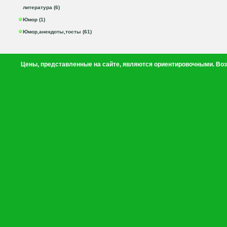
литература (6)
Юмор (1)
Юмор,анекдоты,тосты (61)
Цены, представленные на сайте, являются ориентировочными. Воз