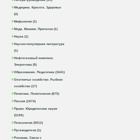
Медицина. Красота. Здоровье
(4)
Мифология (1)
Мода. Макияж. Прически (1)
Наука (1)
Научно-популярная литература
(1)
Нефтегазовый комплекс.
Энергетика (9)
Образование. Педагогика (1641)
Охотничье хозяйство. Рыбное
хозяйство (17)
Политика. Политология (875)
Поэзия (1674)
Право. Юридические науки
(3195)
Психология (5012)
Путеводители (1)
Реклама. Связи с