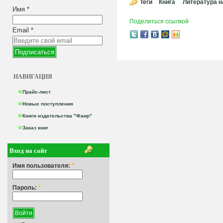
Теги
Книга
Литература н
Имя
*
Поделиться ссылкой
Email
*
НАВИГАЦИЯ
Прайс-лист
Новые поступления
Книги издательства "Фаир"
Заказ книг
Вход на сайт
Имя пользователя:
*
Пароль:
*